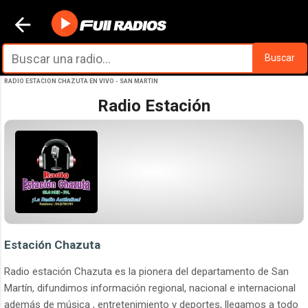
Ir al contenido principal
Buscar
RADIO ESTACION CHAZUTA EN VIVO - SAN MARTIN
Radio Estación
Estación Chazuta
Radio estación Chazuta es la pionera del departamento de San
Martín, difundimos información regional, nacional e internacional
además de música , entretenimiento y deportes, llegamos a todo