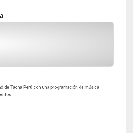
ta
udad de Tacna Perú con una programación de música
ventos.