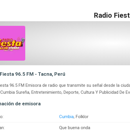
Radio Fies
Fiesta 96.5 FM - Tacna, Perú
iesta 96.5 FM Emisora de radio que transmite su señal desde la ci
, Cumbia Sureña, Entretenimiento, Deporte, Cultura Y Publicidad De E
mación de emisora
o:
Cumbia
, Folklor
an:
Que buena onda