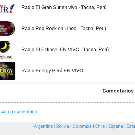
Radio El Gran Sur en vivo - Tacna, Perú
Radio Pop Rock en Linea - Tacna, Perú
Radio El Eclipse, EN VIVO - Tacna, Perú
Radio Energy Perú EN VIVO
Comentarios
icar un comentario
Argentina
|
Bolivia
|
Colombia
|
Chile
|
España
|
Est