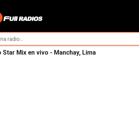
Ir al contenido principal
 Star Mix en vivo - Manchay, Lima