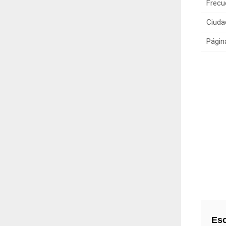
Frecu
Ciuda
Págin
Esc