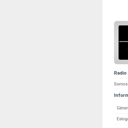
Radio
Somos 
Infor
Géner
Eslog