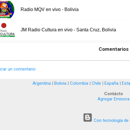
Radio MQV en vivo - Bolivia
JM Radio Cultura en vivo - Santa Cruz, Bolivia
Comentarios
icar un comentario
Argentina
|
Bolivia
|
Colombia
|
Chile
|
España
|
Est
Contácto
Agregar Emisora
Con tecnología de 