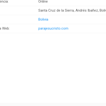
encia:
Online
:
Santa Cruz de la Sierra, Andrés Ibañez, Boli
Bolivia
a Web:
parajesucristo.com