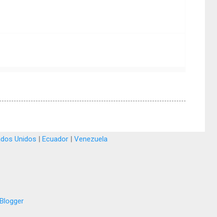
ados Unidos
|
Ecuador
|
Venezuela
Blogger