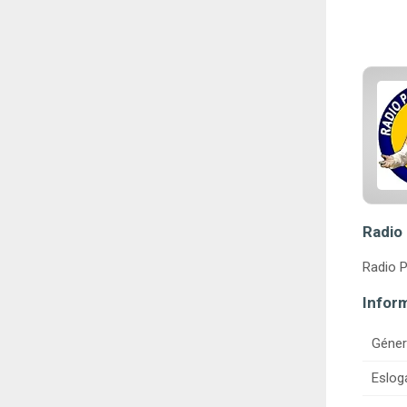
Radio
Radio P
Infor
Géner
Eslog