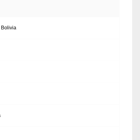
 Bolivia
a