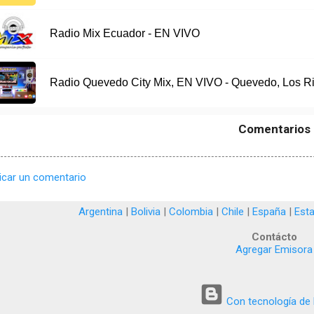
Radio Mix Ecuador - EN VIVO
Radio Quevedo City Mix, EN VIVO - Quevedo, Los R
Comentarios
icar un comentario
Argentina
|
Bolivia
|
Colombia
|
Chile
|
España
|
Est
Contácto
Agregar Emisora
Con tecnología de 