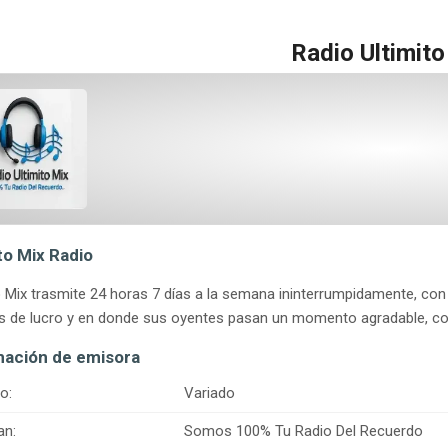
Radio Ultimito
to Mix Radio
o Mix trasmite 24 horas 7 días a la semana ininterrumpidamente, co
es de lucro y en donde sus oyentes pasan un momento agradable, co
mación de emisora
o:
Variado
an:
Somos 100% Tu Radio Del Recuerdo