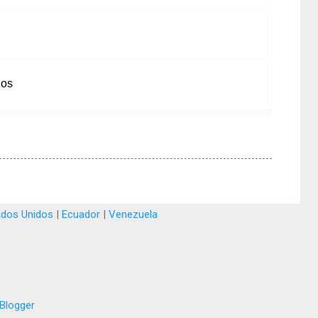
ios
ados Unidos
|
Ecuador
|
Venezuela
Blogger