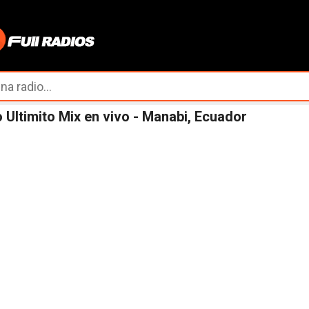
Ir al contenido principal
 Ultimito Mix en vivo - Manabi, Ecuador