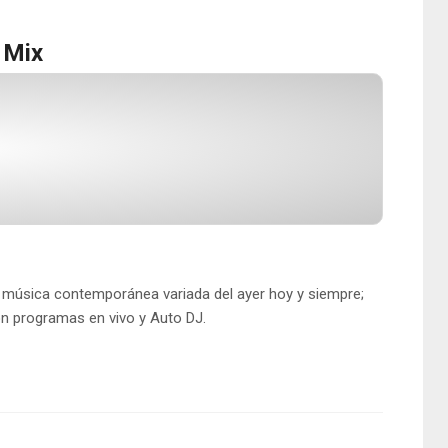
 Mix
n música contemporánea variada del ayer hoy y siempre;
n programas en vivo y Auto DJ.