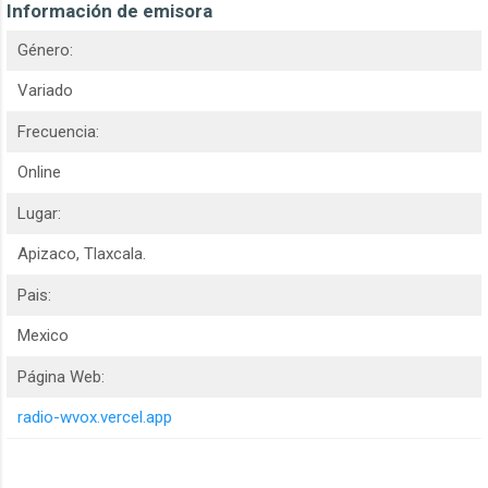
Información de emisora
Género:
Variado
Frecuencia:
Online
Lugar:
Apizaco, Tlaxcala.
Pais:
Mexico
Página Web:
radio-wvox.vercel.app