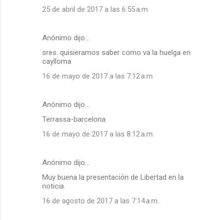
25 de abril de 2017 a las 6:55 a.m.
Anónimo dijo…
sres. quisieramos saber como va la huelga en
caylloma
16 de mayo de 2017 a las 7:12 a.m.
Anónimo dijo…
Terrassa-barcelona
16 de mayo de 2017 a las 8:12 a.m.
Anónimo dijo…
Muy buena la presentación de Libertad en la
noticia.
16 de agosto de 2017 a las 7:14 a.m.