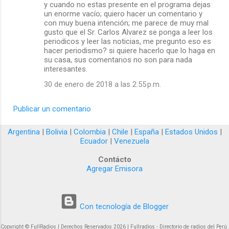
y cuando no estas presente en el programa dejas
un enorme vacío; quiero hacer un comentario y
con muy buena intención; me parece de muy mal
gusto que el Sr. Carlos Alvarez se ponga a leer los
periodicos y leer las noticias, me pregunto eso es
hacer periodismo? si quiere hacerlo que lo haga en
su casa, sus comentarios no son para nada
interesantes.
30 de enero de 2018 a las 2:55 p.m.
Publicar un comentario
Argentina
|
Bolivia
|
Colombia
|
Chile
|
España
|
Estados Unidos
|
Ecuador
|
Venezuela
Contácto
Agregar Emisora
Con tecnología de Blogger
Copyright © FullRadios | Derechos Reservados 2026 | Fullradios - Directorio de radios del Perú.