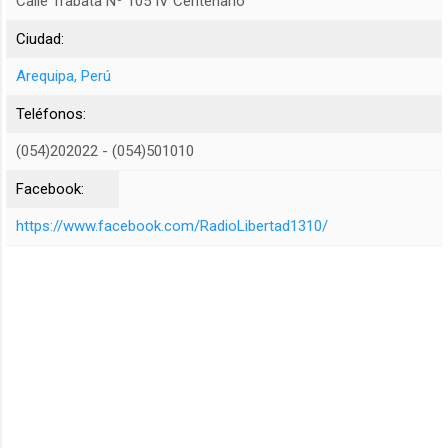
Calle Trabata Nº 105 IV Centenario
Ciudad:
Arequipa, Perú
Teléfonos:
(054)202022 - (054)501010
Facebook:
https://www.facebook.com/RadioLibertad1310/