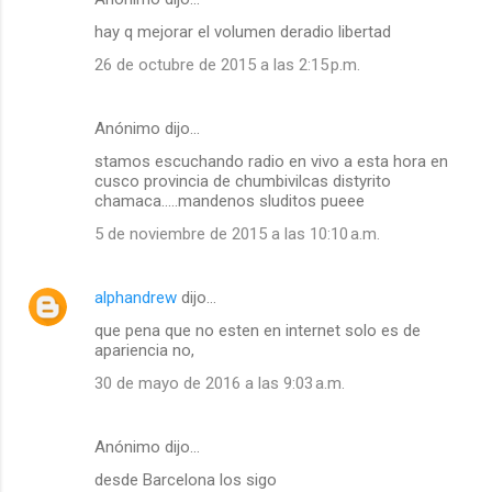
hay q mejorar el volumen deradio libertad
26 de octubre de 2015 a las 2:15 p.m.
Anónimo dijo…
stamos escuchando radio en vivo a esta hora en
cusco provincia de chumbivilcas distyrito
chamaca.....mandenos sluditos pueee
5 de noviembre de 2015 a las 10:10 a.m.
alphandrew
dijo…
que pena que no esten en internet solo es de
apariencia no,
30 de mayo de 2016 a las 9:03 a.m.
Anónimo dijo…
desde Barcelona los sigo