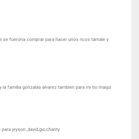
e se fuerona comprar para hacer unos ricos tamale y
y la familia gonzalas alvarez tambien para mi tio maqui
o para jeyson ,david,gio,chanty