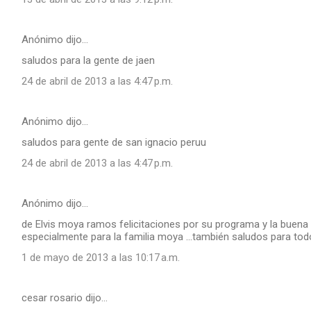
Anónimo dijo…
saludos para la gente de jaen
24 de abril de 2013 a las 4:47 p.m.
Anónimo dijo…
saludos para gente de san ignacio peruu
24 de abril de 2013 a las 4:47 p.m.
Anónimo dijo…
de Elvis moya ramos felicitaciones por su programa y la buena 
especialmente para la familia moya ...también saludos para todos
1 de mayo de 2013 a las 10:17 a.m.
cesar rosario dijo…