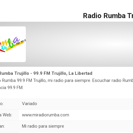
Radio Rumba Tru
umba Trujillo - 99.9 FM Trujillo, La Libertad
o Rumba 99.9 FM Trujillo, mi radio para siempre. Escuchar radio Rumba 
cia 99.9 FM.
o:
Variado
a Web:
www.miradiorumba.com
an:
Mi radio para siempre