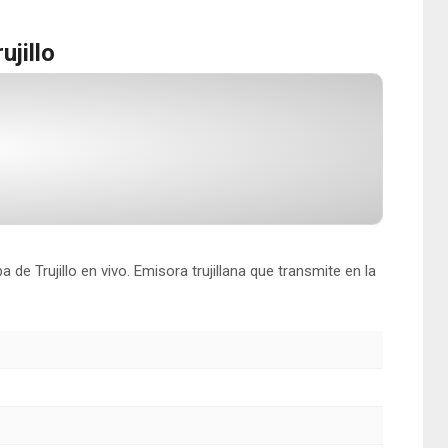
jillo
de Trujillo en vivo. Emisora trujillana que transmite en la