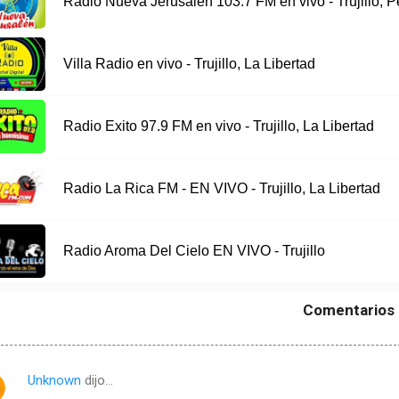
Radio Nueva Jerusalen 103.7 FM en vivo - Trujillo, P
Villa Radio en vivo - Trujillo, La Libertad
Radio Exito 97.9 FM en vivo - Trujillo, La Libertad
Radio La Rica FM - EN VIVO - Trujillo, La Libertad
Radio Aroma Del Cielo EN VIVO - Trujillo
Comentarios
Unknown
dijo…