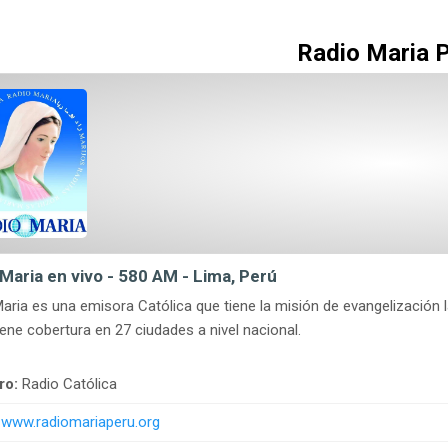
Radio Maria 
Maria en vivo - 580 AM - Lima, Perú
aria es una emisora Católica que tiene la misión de evangelización l
iene cobertura en 27 ciudades a nivel nacional.
ro:
Radio Católica
www.radiomariaperu.org