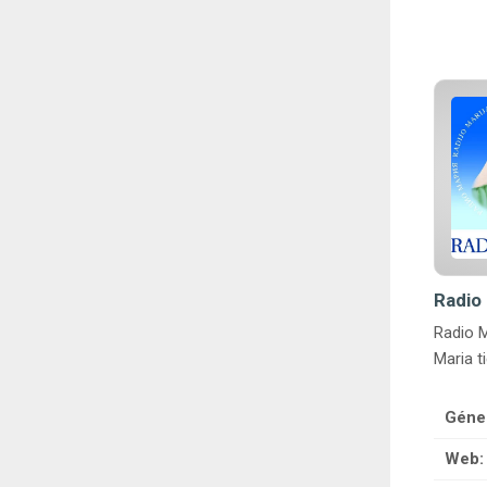
Radio 
Radio M
Maria t
Géne
Web: