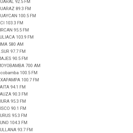
UARAL 92.5 FM
UARAZ 89.3 FM
UAYCAN 100.5 FM
CI 103.3 FM
IRCAN 95.5 FM
ULIACA 103.9 FM
IMA 580 AM
.SUR 97.7 FM
AJES 90.5 FM
MOYOBAMBA 700 AM
cobamba 100.5 FM
XAPAMPA 100.7 FM
AITA 94.1 FM
AUZA 90.3 FM
IURA 95.3 FM
ISCO 90.1 FM
URUS 95.3 FM
UNO 104.3 FM
ULLANA 93.7 FM