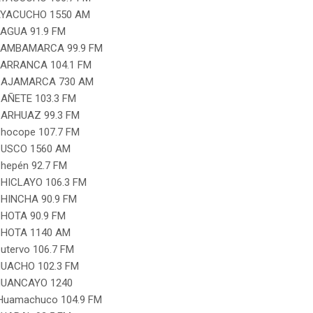
YACUCHO 1550 AM
AGUA 91.9 FM
AMBAMARCA 99.9 FM
ARRANCA 104.1 FM
AJAMARCA 730 AM
AÑETE 103.3 FM
ARHUAZ 99.3 FM
hocope 107.7 FM
USCO 1560 AM
hepén 92.7 FM
HICLAYO 106.3 FM
HINCHA 90.9 FM
HOTA 90.9 FM
HOTA 1140 AM
utervo 106.7 FM
UACHO 102.3 FM
UANCAYO 1240
uamachuco 104.9 FM