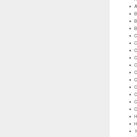
A
B
B
B
C
C
C
C
C
C
C
C
C
C
C
H
H
H