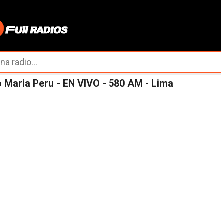
Ir al contenido principal
 Maria Peru - EN VIVO - 580 AM - Lima