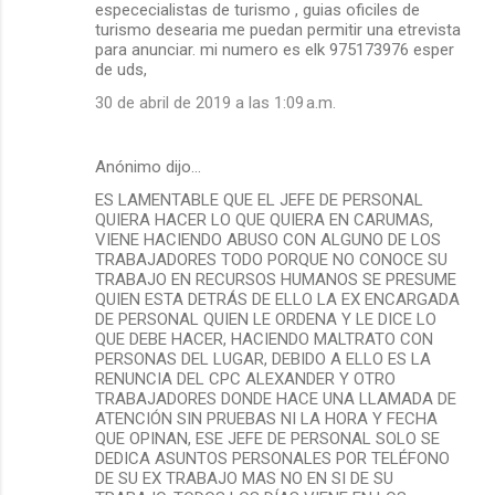
espececialistas de turismo , guias oficiles de
turismo desearia me puedan permitir una etrevista
para anunciar. mi numero es elk 975173976 esper
de uds,
30 de abril de 2019 a las 1:09 a.m.
Anónimo dijo…
ES LAMENTABLE QUE EL JEFE DE PERSONAL
QUIERA HACER LO QUE QUIERA EN CARUMAS,
VIENE HACIENDO ABUSO CON ALGUNO DE LOS
TRABAJADORES TODO PORQUE NO CONOCE SU
TRABAJO EN RECURSOS HUMANOS SE PRESUME
QUIEN ESTA DETRÁS DE ELLO LA EX ENCARGADA
DE PERSONAL QUIEN LE ORDENA Y LE DICE LO
QUE DEBE HACER, HACIENDO MALTRATO CON
PERSONAS DEL LUGAR, DEBIDO A ELLO ES LA
RENUNCIA DEL CPC ALEXANDER Y OTRO
TRABAJADORES DONDE HACE UNA LLAMADA DE
ATENCIÓN SIN PRUEBAS NI LA HORA Y FECHA
QUE OPINAN, ESE JEFE DE PERSONAL SOLO SE
DEDICA ASUNTOS PERSONALES POR TELÉFONO
DE SU EX TRABAJO MAS NO EN SI DE SU