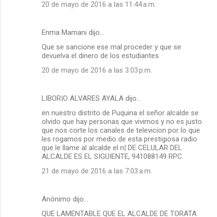
20 de mayo de 2016 a las 11:44 a.m.
Enma Mamani dijo…
Que se sancione ese mal proceder y que se
devuelva el dinero de los estudiantes
20 de mayo de 2016 a las 3:03 p.m.
LIBORIO ALVARES AYALA dijo…
en nuestro distrito de Puquina el señor alcalde se
olvido que hay personas que vivimos y no es justo
que nos corte los canales de televicion por lo que
les rogamos por medio de esta prestigiosa radio
que le llame al alcalde el n| DE CELULAR DEL
ALCALDE ES EL SIGUIENTE, 941088149 RPC
21 de mayo de 2016 a las 7:03 a.m.
Anónimo dijo…
QUE LAMENTABLE QUE EL ALCALDE DE TORATA