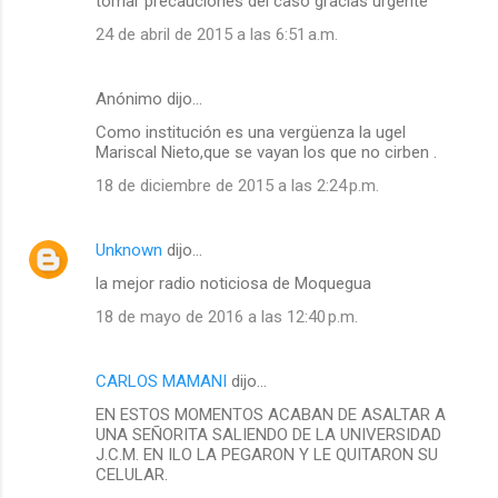
tomar precauciones del caso gracias urgente
24 de abril de 2015 a las 6:51 a.m.
Anónimo dijo…
Como institución es una vergüenza la ugel
Mariscal Nieto,que se vayan los que no cirben .
18 de diciembre de 2015 a las 2:24 p.m.
Unknown
dijo…
la mejor radio noticiosa de Moquegua
18 de mayo de 2016 a las 12:40 p.m.
CARLOS MAMANI
dijo…
EN ESTOS MOMENTOS ACABAN DE ASALTAR A
UNA SEÑORITA SALIENDO DE LA UNIVERSIDAD
J.C.M. EN ILO LA PEGARON Y LE QUITARON SU
CELULAR.