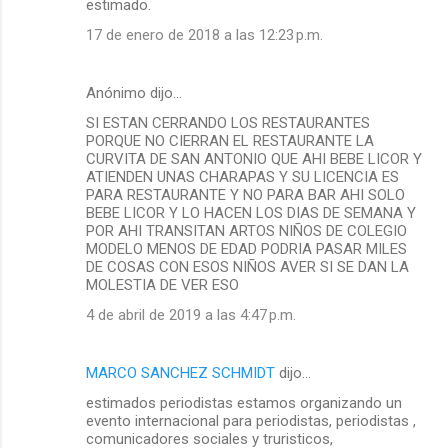
estimado.
17 de enero de 2018 a las 12:23 p.m.
Anónimo dijo…
SI ESTAN CERRANDO LOS RESTAURANTES
PORQUE NO CIERRAN EL RESTAURANTE LA
CURVITA DE SAN ANTONIO QUE AHI BEBE LICOR Y
ATIENDEN UNAS CHARAPAS Y SU LICENCIA ES
PARA RESTAURANTE Y NO PARA BAR AHI SOLO
BEBE LICOR Y LO HACEN LOS DIAS DE SEMANA Y
POR AHI TRANSITAN ARTOS NIÑOS DE COLEGIO
MODELO MENOS DE EDAD PODRIA PASAR MILES
DE COSAS CON ESOS NIÑOS AVER SI SE DAN LA
MOLESTIA DE VER ESO
4 de abril de 2019 a las 4:47 p.m.
MARCO SANCHEZ SCHMIDT
dijo…
estimados periodistas estamos organizando un
evento internacional para periodistas, periodistas ,
comunicadores sociales y truristicos,