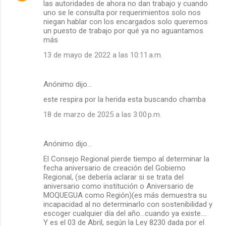
las autoridades de ahora no dan trabajo y cuando
uno se le consulta por requerimientos solo nos
niegan hablar con los encargados solo queremos
un puesto de trabajo por qué ya no aguantamos
más
13 de mayo de 2022 a las 10:11 a.m.
Anónimo dijo…
este respira por la herida esta buscando chamba
18 de marzo de 2025 a las 3:00 p.m.
Anónimo dijo…
El Consejo Regional pierde tiempo al determinar la
fecha aniversario de creación del Gobierno
Regional, (se debería aclarar si se trata del
aniversario como institución o Aniversario de
MOQUEGUA como Región)(es más demuestra su
incapacidad al no determinarlo con sostenibilidad y
escoger cualquier día del año...cuando ya existe....
Y es el 03 de Abril, según la Ley 8230 dada por el