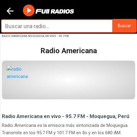
Ir al contenido principal
Buscar
RADIO AMERICANA MOQUEGUA EN VIVO - 95.7 FM
Radio Americana
Radio Americana en vivo - 95.7 FM - Moquegua, Perú
Radio Americana es la emisora más sintonizada de Moquegua.
Transmite en los 95.7 FM y 101.7 FM en Ilo y en los 680 AM.