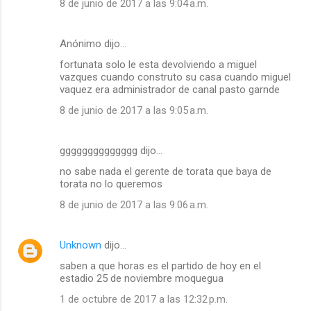
8 de junio de 2017 a las 9:04 a.m.
Anónimo dijo…
fortunata solo le esta devolviendo a miguel
vazques cuando construto su casa cuando miguel
vaquez era administrador de canal pasto garnde
8 de junio de 2017 a las 9:05 a.m.
gggggggggggggg dijo…
no sabe nada el gerente de torata que baya de
torata no lo queremos
8 de junio de 2017 a las 9:06 a.m.
Unknown
dijo…
saben a que horas es el partido de hoy en el
estadio 25 de noviembre moquegua
1 de octubre de 2017 a las 12:32 p.m.