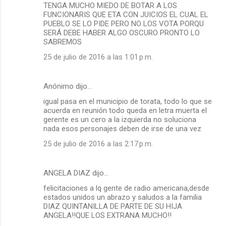
TENGA MUCHO MIEDO DE BOTAR A LOS
FUNCIONARIS QUE ETA CON JUICIOS EL CUAL EL
PUEBLO SE LO PIDE PERO NO LOS VOTA PORQU
SERÁ DEBE HABER ALGO OSCURO PRONTO LO
SABREMOS
25 de julio de 2016 a las 1:01 p.m.
Anónimo dijo…
igual pasa en el municipio de torata, todo lo que se
acuerda en reunión todo queda en letra muerta el
gerente es un cero a la izquierda no soluciona
nada esos personajes deben de irse de una vez
25 de julio de 2016 a las 2:17 p.m.
ANGELA DIAZ dijo…
felicitaciones a lq gente de radio americana,desde
estados unidos un abrazo y saludos a la familia
DIAZ QUINTANILLA DE PARTE DE SU HIJA
ANGELA!!QUE LOS EXTRANA MUCHO!!