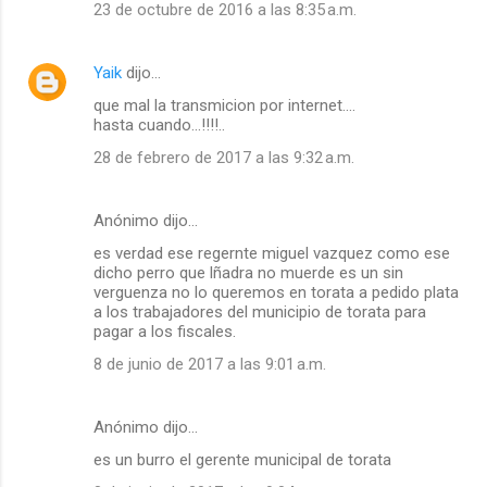
23 de octubre de 2016 a las 8:35 a.m.
Yaik
dijo…
que mal la transmicion por internet....
hasta cuando...!!!!..
28 de febrero de 2017 a las 9:32 a.m.
Anónimo dijo…
es verdad ese regernte miguel vazquez como ese
dicho perro que lñadra no muerde es un sin
verguenza no lo queremos en torata a pedido plata
a los trabajadores del municipio de torata para
pagar a los fiscales.
8 de junio de 2017 a las 9:01 a.m.
Anónimo dijo…
es un burro el gerente municipal de torata