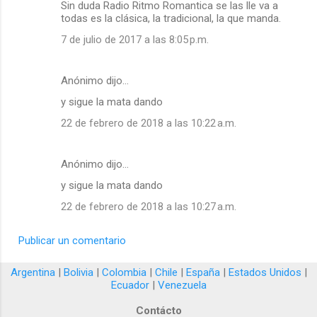
Sin duda Radio Ritmo Romantica se las lle va a
todas es la clásica, la tradicional, la que manda.
7 de julio de 2017 a las 8:05 p.m.
Anónimo dijo…
y sigue la mata dando
22 de febrero de 2018 a las 10:22 a.m.
Anónimo dijo…
y sigue la mata dando
22 de febrero de 2018 a las 10:27 a.m.
Publicar un comentario
Argentina
|
Bolivia
|
Colombia
|
Chile
|
España
|
Estados Unidos
|
Ecuador
|
Venezuela
Contácto