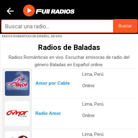
Ir al contenido principal
Buscar
RADIOS ROMANTICAS EN ESPAÑOL, EN VIVO
Radios de Baladas
Radios Románticas en vivo. Escuchar emisoras de radio del
género Baladas en Español online.
Lima, Perú
Amor por Cable
Online
Lima, Perú
Radio Amor
Online
Lima, Perú