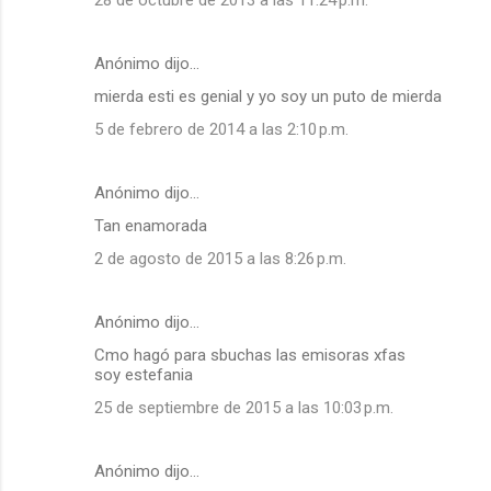
Anónimo dijo…
mierda esti es genial y yo soy un puto de mierda
5 de febrero de 2014 a las 2:10 p.m.
Anónimo dijo…
Tan enamorada
2 de agosto de 2015 a las 8:26 p.m.
Anónimo dijo…
Cmo hagó para sbuchas las emisoras xfas
soy estefania
25 de septiembre de 2015 a las 10:03 p.m.
Anónimo dijo…