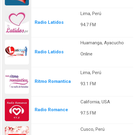
Lima, Perú
Radio Latidos
94.7 FM
Huamanga, Ayacucho
Radio Latidos
Online
Lima, Perú
Ritmo Romantica
93.1 FM
California, USA
Radio Romance
97.5 FM
Cusco, Perú