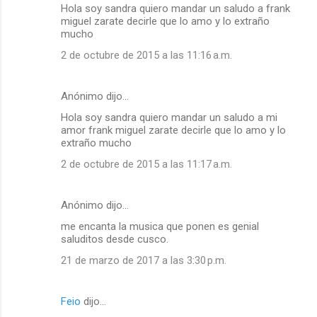
Hola soy sandra quiero mandar un saludo a frank
miguel zarate decirle que lo amo y lo extraño
mucho
2 de octubre de 2015 a las 11:16 a.m.
Anónimo dijo…
Hola soy sandra quiero mandar un saludo a mi
amor frank miguel zarate decirle que lo amo y lo
extraño mucho
2 de octubre de 2015 a las 11:17 a.m.
Anónimo dijo…
me encanta la musica que ponen es genial
saluditos desde cusco.
21 de marzo de 2017 a las 3:30 p.m.
Feio
dijo…