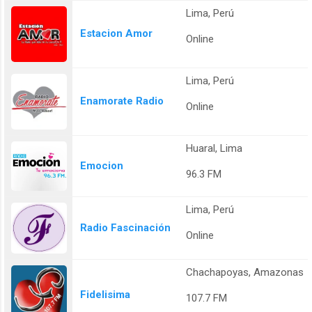
Lima, Perú
Estacion Amor
Online
Lima, Perú
Enamorate Radio
Online
Huaral, Lima
Emocion
96.3 FM
Lima, Perú
Radio Fascinación
Online
Chachapoyas, Amazonas
Fidelisima
107.7 FM