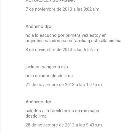
ACTUALICEN SU PAGINA
7 de noviembre de 2013 a las 9:02 a.m.
Anónimo dijo…
hola lo escucho por primera vez estoy en
argentina saludos pa mi familia q esta alla cinthia
8 de noviembre de 2013 a las 6:59 p.m.
jackson sangama dijo…
hola saludos desde lima
21 de noviembre de 2013 a las 1:07 p.m.
Anónimo dijo…
saludos a la famili torres en rumisapa
desde lima
28 de noviembre de 2013 a las 9:43 p.m.