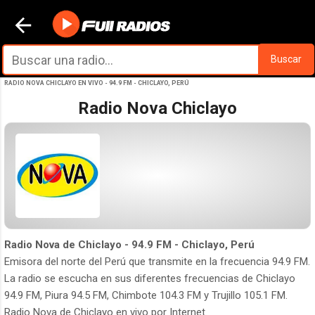
Ir al contenido principal
Buscar
RADIO NOVA CHICLAYO EN VIVO - 94.9 FM - CHICLAYO, PERÚ
Radio Nova Chiclayo
Radio Nova de Chiclayo - 94.9 FM - Chiclayo, Perú
Emisora del norte del Perú que transmite en la frecuencia 94.9 FM.
La radio se escucha en sus diferentes frecuencias de Chiclayo
94.9 FM, Piura 94.5 FM, Chimbote 104.3 FM y Trujillo 105.1 FM.
Radio Nova de Chiclayo en vivo por Internet.