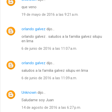
que veno
19 de mayo de 2016 a las 9:21 a.m.
orlando galvez
dijo…
orlando galvez . saludos a la familia galvez silupu
en lima
6 de junio de 2016 a las 11:07 a.m.
orlando galvez
dijo…
saludos a la familia galvez silupu en lima
6 de junio de 2016 a las 11:09 a.m.
Unknown
dijo…
Saludame soy Juan
14 de agosto de 2016 a las 6:27 p.m.