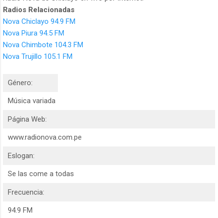
Radios Relacionadas
Nova Chiclayo 94.9 FM
Nova Piura 94.5 FM
Nova Chimbote 104.3 FM
Nova Trujillo 105.1 FM
Género:
Música variada
Página Web:
www.radionova.com.pe
Eslogan:
Se las come a todas
Frecuencia:
94.9 FM