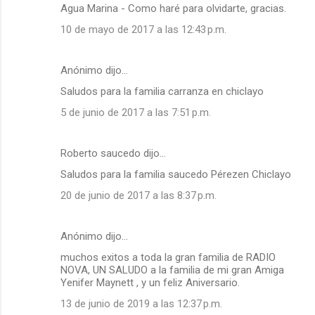
Agua Marina - Como haré para olvidarte, gracias.
10 de mayo de 2017 a las 12:43 p.m.
Anónimo dijo…
Saludos para la familia carranza en chiclayo
5 de junio de 2017 a las 7:51 p.m.
Roberto saucedo dijo…
Saludos para la familia saucedo Pérezen Chiclayo
20 de junio de 2017 a las 8:37 p.m.
Anónimo dijo…
muchos exitos a toda la gran familia de RADIO
NOVA, UN SALUDO a la familia de mi gran Amiga
Yenifer Maynett , y un feliz Aniversario.
13 de junio de 2019 a las 12:37 p.m.