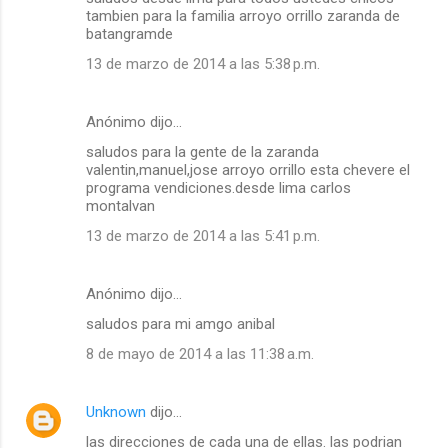
tambien para la familia arroyo orrillo zaranda de
batangramde
13 de marzo de 2014 a las 5:38 p.m.
Anónimo dijo…
saludos para la gente de la zaranda
valentin,manuel,jose arroyo orrillo esta chevere el
programa vendiciones.desde lima carlos
montalvan
13 de marzo de 2014 a las 5:41 p.m.
Anónimo dijo…
saludos para mi amgo anibal
8 de mayo de 2014 a las 11:38 a.m.
Unknown
dijo…
las direcciones de cada una de ellas. las podrian