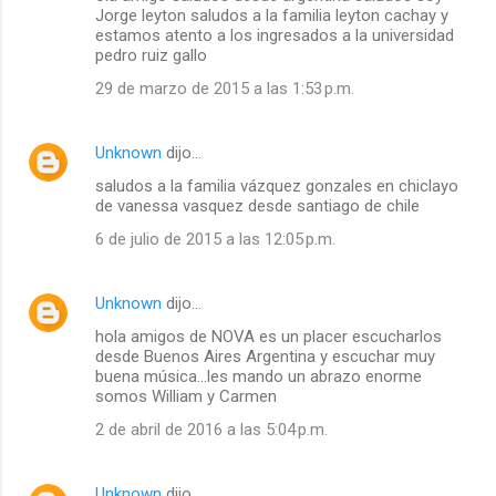
Jorge leyton saludos a la familia leyton cachay y
estamos atento a los ingresados a la universidad
pedro ruiz gallo
29 de marzo de 2015 a las 1:53 p.m.
Unknown
dijo…
saludos a la familia vázquez gonzales en chiclayo
de vanessa vasquez desde santiago de chile
6 de julio de 2015 a las 12:05 p.m.
Unknown
dijo…
hola amigos de NOVA es un placer escucharlos
desde Buenos Aires Argentina y escuchar muy
buena música...les mando un abrazo enorme
somos William y Carmen
2 de abril de 2016 a las 5:04 p.m.
Unknown
dijo…