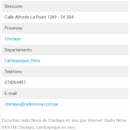
Dirección:
Calle Alfredo La Point 1269 - Of 304
Provincia:
Chiclayo
Departamento:
Lambayeque, Perú
Teléfono:
074264497
E-mail:
chiclayo@radionova.com.pe
Escuchar radio Nova de Chiclayo en vivo por Internet. Radio Nova
94.9 FM Chiclayo, Lambayeque en vivo.