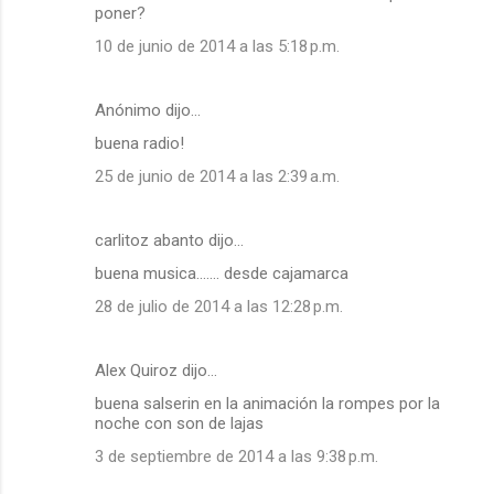
poner?
10 de junio de 2014 a las 5:18 p.m.
Anónimo dijo…
buena radio!
25 de junio de 2014 a las 2:39 a.m.
carlitoz abanto dijo…
buena musica....... desde cajamarca
28 de julio de 2014 a las 12:28 p.m.
Alex Quiroz dijo…
buena salserin en la animación la rompes por la
noche con son de lajas
3 de septiembre de 2014 a las 9:38 p.m.