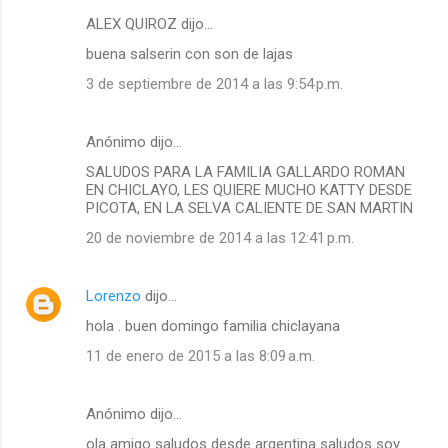
ALEX QUIROZ dijo…
buena salserin con son de lajas
3 de septiembre de 2014 a las 9:54 p.m.
Anónimo dijo…
SALUDOS PARA LA FAMILIA GALLARDO ROMAN
EN CHICLAYO, LES QUIERE MUCHO KATTY DESDE
PICOTA, EN LA SELVA CALIENTE DE SAN MARTIN
20 de noviembre de 2014 a las 12:41 p.m.
Lorenzo
dijo…
hola . buen domingo familia chiclayana
11 de enero de 2015 a las 8:09 a.m.
Anónimo dijo…
ola amigo saludos desde argentina saludos soy