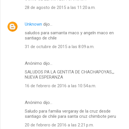
28 de agosto de 2015 a las 11:20 a.m.
Unknown
dijo…
saludos para samanta maco y angeln maco en
santiago de chile
31 de octubre de 2015 a las 8:09 a.m.
Anónimo dijo…
SALUDOS PA LA GENTITA DE CHACHAPOYAS,,,
NUEVA ESPERANZA
16 de febrero de 2016 a las 10:54 a.m.
Anónimo dijo…
Saludo para familia vergaray de la cruz desde
santiago de chile para santa cruz chimbote peru
20 de febrero de 2016 a las 2:21 p.m.