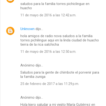
saludos para la familia torres pichiclingue en
huacho
11 de mayo de 2016 a las 12:42 a.m.
Unknown
dijo…
hola amigos de radio nova saludos a la familia
torres pichilingue aqui en la linda ciudad de huacho
tierra de la rica salchicha
11 de mayo de 2016 a las 12:50 a.m.
Anónimo dijo…
Saludos para la gente de chimbote el porvenir para
la familia zuniga
25 de febrero de 2017 a las 11:29 p.m.
Anónimo dijo…
Hola kiero saludar a mi viejito María Gutiérrez en