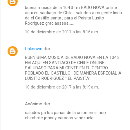
buena musica de la 104.3 fm RADO NOVA online
aqui en santiago de Chile , saludos a mi gente linda
de el Castillo santa , para el Paisita Lusito
Rodriguez graciasssss......
10 de diciembre de 2017 a las 8:16 a.m.
Unknown
dijo…
BUENISIMA MUSICA DE RADIO NOVA EN LA 104.3
FM AQUI EN SANTIAGO DE CHILE ONLINE ,
SALUDASO PARA MI GENTE EN EL CENTRO
POBLADO EL CASTILLO . DE MANERA ESPECIAL A
LUISITO RODRIGUEZ " EL PAISITA"
10 de diciembre de 2017 a las 8:19 a.m.
Anónimo dijo…
saludos pa los panas de la union en el rico
chimbote johnny caracas venezuela