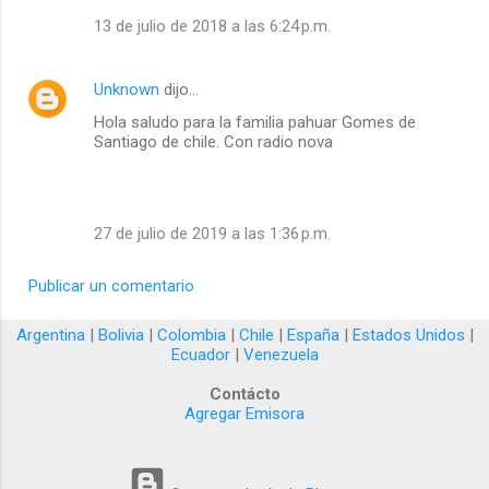
13 de julio de 2018 a las 6:24 p.m.
Unknown
dijo…
Hola saludo para la familia pahuar Gomes de
Santiago de chile. Con radio nova
27 de julio de 2019 a las 1:36 p.m.
Publicar un comentario
Argentina
|
Bolivia
|
Colombia
|
Chile
|
España
|
Estados Unidos
|
Ecuador
|
Venezuela
Contácto
Agregar Emisora