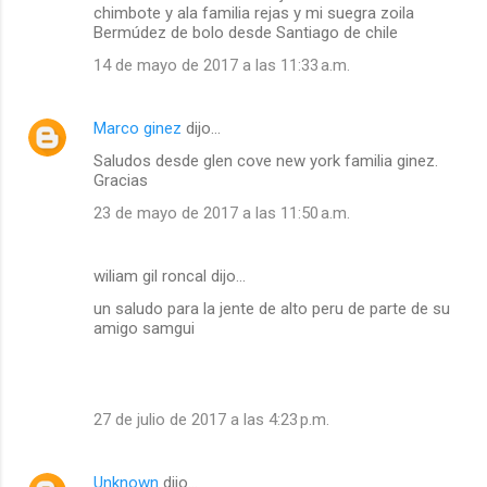
chimbote y ala familia rejas y mi suegra zoila
Bermúdez de bolo desde Santiago de chile
14 de mayo de 2017 a las 11:33 a.m.
Marco ginez
dijo…
Saludos desde glen cove new york familia ginez.
Gracias
23 de mayo de 2017 a las 11:50 a.m.
wiliam gil roncal dijo…
un saludo para la jente de alto peru de parte de su
amigo samgui
27 de julio de 2017 a las 4:23 p.m.
Unknown
dijo…