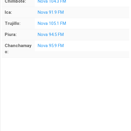
Chimbote:
Nova 104.3 FM
Ica:
Nova 91.9 FM
Trujillo:
Nova 105.1 FM
Piura:
Nova 94.5 FM
Chanchamay
Nova 95.9 FM
o: