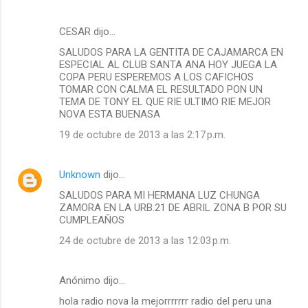
CESAR dijo…
SALUDOS PARA LA GENTITA DE CAJAMARCA EN
ESPECIAL AL CLUB SANTA ANA HOY JUEGA LA
COPA PERU ESPEREMOS A LOS CAFICHOS
TOMAR CON CALMA EL RESULTADO PON UN
TEMA DE TONY EL QUE RIE ULTIMO RIE MEJOR
NOVA ESTA BUENASA
19 de octubre de 2013 a las 2:17 p.m.
Unknown
dijo…
SALUDOS PARA MI HERMANA LUZ CHUNGA
ZAMORA EN LA URB.21 DE ABRIL ZONA B POR SU
CUMPLEAÑOS
24 de octubre de 2013 a las 12:03 p.m.
Anónimo dijo…
hola radio nova la mejorrrrrrr radio del peru una