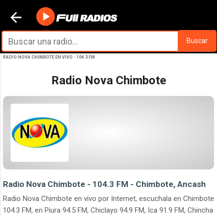
Ir al contenido principal
Buscar
RADIO NOVA CHIMBOTE EN VIVO - 104.3 FM
Radio Nova Chimbote
Radio Nova Chimbote - 104.3 FM - Chimbote, Ancash
Radio Nova Chimbote en vivo por Internet, escuchala en Chimbote
104.3 FM, en Piura 94.5 FM, Chiclayo 94.9 FM, Ica 91.9 FM, Chincha