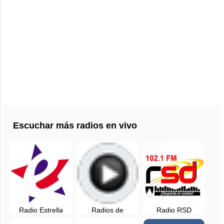
Escuchar más radios en vivo
Radio Estrella
Radios de
Radio RSD
Chimbote 98.1 FM
Chimbote
Chimbote en vivo