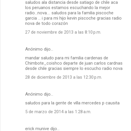
saludos ala distancia desde satiago de chile aca
los peruanos estamos escuchando la mejor
radio...nova.... saludos para la familia piscoche
garcia ... i para mi hijo kevin piscoche gracias radio
nova de todo corazón
27 de noviembre de 2013 a las 8:10 p.m.
Anónimo dijo…
mandar saludo para mi familia cardenas de
Chimbote_coishco departe de juan carlos cardnas
desde chile gracias siempre lo escucho radio nova
28 de diciembre de 2013 a las 12:30 p.m.
Anónimo dijo…
saludos para la gente de villa mercedes p causita
5 de marzo de 2014 a las 1:28 a.m.
erick munive dijo…