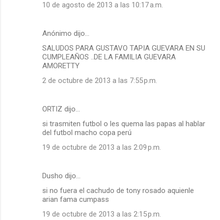
10 de agosto de 2013 a las 10:17 a.m.
Anónimo dijo…
SALUDOS PARA GUSTAVO TAPIA GUEVARA EN SU
CUMPLEAÑOS ..DE LA FAMILIA GUEVARA
AMORETTY
2 de octubre de 2013 a las 7:55 p.m.
ORTIZ dijo…
si trasmiten futbol o les quema las papas al hablar
del futbol macho copa perú
19 de octubre de 2013 a las 2:09 p.m.
Dusho dijo…
si no fuera el cachudo de tony rosado aquienle
arian fama cumpass
19 de octubre de 2013 a las 2:15 p.m.