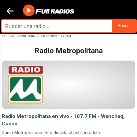
Ir al contenido principal
Buscar
RADIO METROPOLITANA CUSCO EN VIVO - 107.7 FM
Radio Metropolitana
Radio Metropolitana en vivo - 107.7 FM - Wanchaq,
Cusco
Radio Metropolitana está dirigida al público adulto