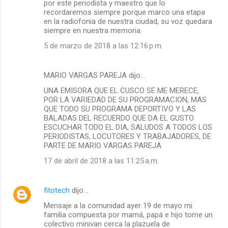
por este periodista y maestro que lo
recordaremos siempre porque marco una etapa
en la radiofonia de nuestra ciudad, su voz quedara
siempre en nuestra memoria.
5 de marzo de 2018 a las 12:16 p.m.
MARIO VARGAS PAREJA dijo…
UNA EMISORA QUE EL CUSCO SE ME MERECE,
POR LA VARIEDAD DE SU PROGRAMACION, MAS
QUE TODO SU PROGRAMA DEPORTIVO Y LAS
BALADAS DEL RECUERDO QUE DA EL GUSTO
ESCUCHAR TODO EL DIA, SALUDOS A TODOS LOS
PERIODISTAS, LOCUTORES Y TRABAJADORES, DE
PARTE DE MARIO VARGAS PAREJA
17 de abril de 2018 a las 11:25 a.m.
fitotech
dijo…
Mensaje a la comunidad ayer 19 de mayo mi
familia compuesta por mamá, papá e hijo tome un
colectivo minivan cerca la plazuela de