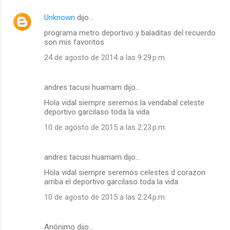
Unknown
dijo…
programa metro deportivo y baladitas del recuerdo
son mis favoritos
24 de agosto de 2014 a las 9:29 p.m.
andres tacusi huamam dijo…
Hola vidal siempre seremos la vendabal celeste
deportivo garcilaso toda la vida
10 de agosto de 2015 a las 2:23 p.m.
andres tacusi huamam dijo…
Hola vidal siempre seremos celestes d corazon
arriba el deportivo garcilaso toda la vida
10 de agosto de 2015 a las 2:24 p.m.
Anónimo dijo…