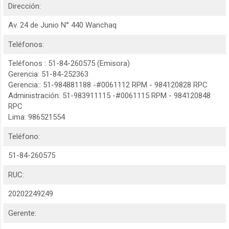
Dirección:
Av. 24 de Junio N° 440 Wanchaq
Teléfonos:
Teléfonos : 51-84-260575 (Emisora)
Gerencia: 51-84-252363
Gerencia:: 51-984881188 -#0061112 RPM - 984120828 RPC
Administración: 51-983911115 -#0061115 RPM - 984120848
RPC
Lima: 986521554
Teléfono:
51-84-260575
RUC:
20202249249
Gerente: