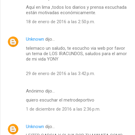
Aquí en lima ,todos los diarios y prensa escuchada
están motivadas económicamente.
18 de enero de 2016 a las 2:50 p.m.
Unknown
dijo…
telemaco un saludo, te escucho via web por favor
un tema de LOS IRACUNDOS, saludos para el amor
de mi vida YONY
29 de enero de 2016 a las 3:42 p.m.
Anónimo dijo…
quiero escuchar el metrodeportivo
1 de diciembre de 2016 a las 2:36 p.m.
Unknown
dijo…