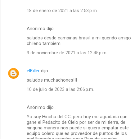
18 de enero de 2021 a las 2:53 p.m.
Anónimo dijo…
saludos desde campinas brasil, a mi querido amigo
chileno tambiem
3 de noviembre de 2021 a las 12:45 p.m.
elKiller
dijo…
saludos muchachones!!!
10 de julio de 2023 a las 2:06 p.m.
Anónimo dijo…
Yo soy Hincha del CC, pero hoy me agradaría que
gane el Pedacito de Cielo por ser de mi tierra, de
ninguna manera nos puede si quiera empatar este
equipo colero que es proveedor de puntos de los