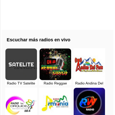
Escuchar más radios en vivo
Radio TV Satelite
Radio Reggae
Radio Andina Del
en vivo - Cusco,
Cusco en vivo
Peru - Velille -
Perú
Chumbivillcas -
Cusco, Peru