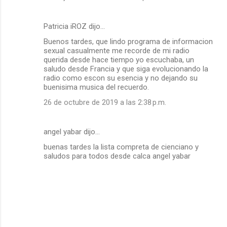
Patricia iROZ dijo…
Buenos tardes, que lindo programa de informacion
sexual casualmente me recorde de mi radio
querida desde hace tiempo yo escuchaba, un
saludo desde Francia y que siga evolucionando la
radio como escon su esencia y no dejando su
buenisima musica del recuerdo.
26 de octubre de 2019 a las 2:38 p.m.
angel yabar dijo…
buenas tardes la lista compreta de cienciano y
saludos para todos desde calca angel yabar