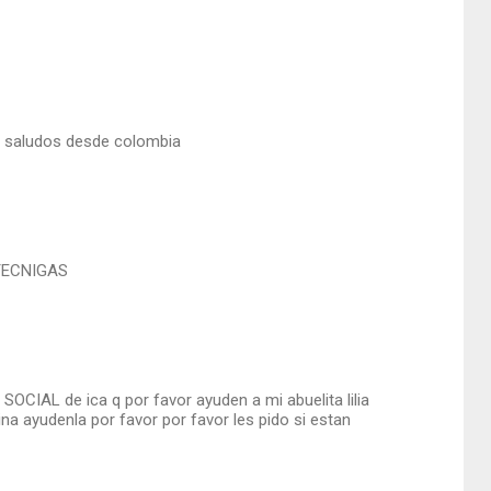
ro saludos desde colombia
 TECNIGAS
SOCIAL de ica q por favor ayuden a mi abuelita lilia
na ayudenla por favor por favor les pido si estan