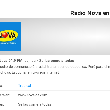
Radio Nova en
Nova 91.9 FM Ica, Ica - Se las come a todas
edio de comunicación radial transmitiendo desde Ica, Perú para el m
chuya. Escuchar en vivo por Internet.
o:
Tropical
a Web:
www.novaica.com
an:
Se las come a todas