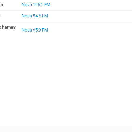
lo:
Nova 105.1 FM
:
Nova 94.5 FM
chamay
Nova 95.9 FM