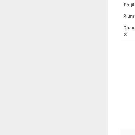
Trujil
Piura
Chan
o: