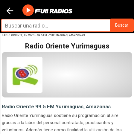
Ir al contenido principal
Buscar
RADIO ORIENTE, EN VIVO - 99.5 FM - YURIMAGUAS, AMAZONAS
Radio Oriente Yurimaguas
Radio Oriente 99.5 FM Yurimaguas, Amazonas
Radio Oriente Yurimaguas sostiene su programación al aire
gracias a la labor del personal contratado, practicantes y
voluntarios. Además tiene como finalidad la utilización de los