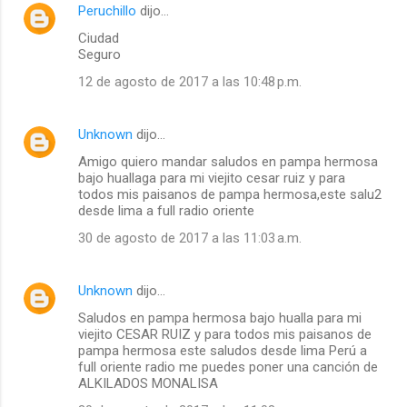
Peruchillo
dijo…
Ciudad
Seguro
12 de agosto de 2017 a las 10:48 p.m.
Unknown
dijo…
Amigo quiero mandar saludos en pampa hermosa
bajo huallaga para mi viejito cesar ruiz y para
todos mis paisanos de pampa hermosa,este salu2
desde lima a full radio oriente
30 de agosto de 2017 a las 11:03 a.m.
Unknown
dijo…
Saludos en pampa hermosa bajo hualla para mi
viejito CESAR RUIZ y para todos mis paisanos de
pampa hermosa este saludos desde lima Perú a
full oriente radio me puedes poner una canción de
ALKILADOS MONALISA