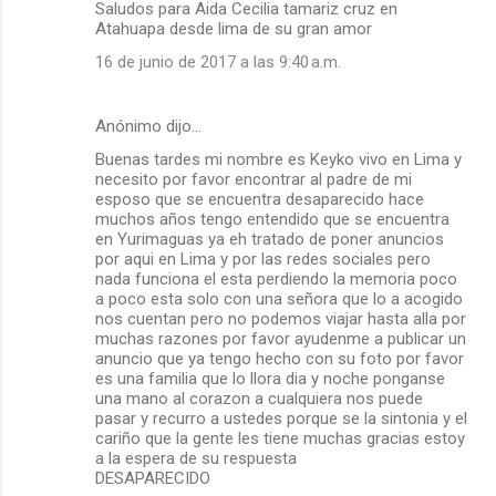
Saludos para Aida Cecilia tamariz cruz en
Atahuapa desde lima de su gran amor
16 de junio de 2017 a las 9:40 a.m.
Anónimo dijo…
Buenas tardes mi nombre es Keyko vivo en Lima y
necesito por favor encontrar al padre de mi
esposo que se encuentra desaparecido hace
muchos años tengo entendido que se encuentra
en Yurimaguas ya eh tratado de poner anuncios
por aqui en Lima y por las redes sociales pero
nada funciona el esta perdiendo la memoria poco
a poco esta solo con una señora que lo a acogido
nos cuentan pero no podemos viajar hasta alla por
muchas razones por favor ayudenme a publicar un
anuncio que ya tengo hecho con su foto por favor
es una familia que lo llora dia y noche ponganse
una mano al corazon a cualquiera nos puede
pasar y recurro a ustedes porque se la sintonia y el
cariño que la gente les tiene muchas gracias estoy
a la espera de su respuesta
DESAPARECIDO