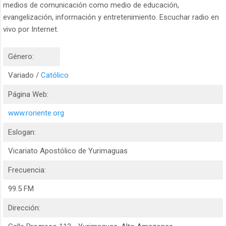
medios de comunicación como medio de educación,
evangelización, información y entretenimiento. Escuchar radio en
vivo por Internet.
Género:
Variado /
Católico
Página Web:
www.roriente.org
Eslogan:
Vicariato Apostólico de Yurimaguas
Frecuencia:
99.5 FM
Dirección: