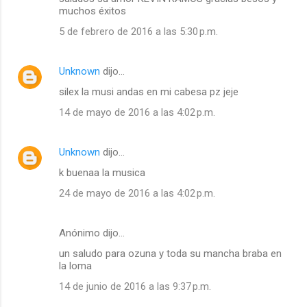
muchos éxitos
5 de febrero de 2016 a las 5:30 p.m.
Unknown
dijo…
silex la musi andas en mi cabesa pz jeje
14 de mayo de 2016 a las 4:02 p.m.
Unknown
dijo…
k buenaa la musica
24 de mayo de 2016 a las 4:02 p.m.
Anónimo dijo…
un saludo para ozuna y toda su mancha braba en
la loma
14 de junio de 2016 a las 9:37 p.m.