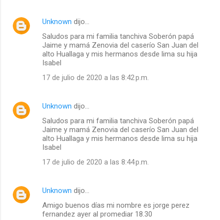
Unknown
dijo…
Saludos para mi familia tanchiva Soberón papá
Jaime y mamá Zenovia del caserío San Juan del
alto Huallaga y mis hermanos desde lima su hija
Isabel
17 de julio de 2020 a las 8:42 p.m.
Unknown
dijo…
Saludos para mi familia tanchiva Soberón papá
Jaime y mamá Zenovia del caserío San Juan del
alto Huallaga y mis hermanos desde lima su hija
Isabel
17 de julio de 2020 a las 8:44 p.m.
Unknown
dijo…
Amigo buenos días mi nombre es jorge perez
fernandez ayer al promediar 18.30