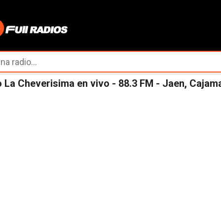
Ir al contenido principal
 La Cheverisima en vivo - 88.3 FM - Jaen, Cajam