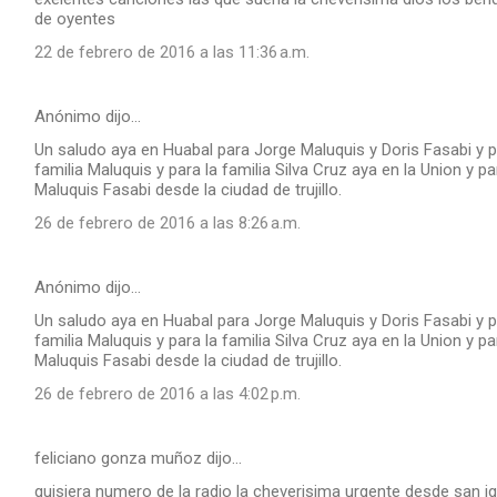
de oyentes
22 de febrero de 2016 a las 11:36 a.m.
Anónimo dijo…
Un saludo aya en Huabal para Jorge Maluquis y Doris Fasabi y p
familia Maluquis y para la familia Silva Cruz aya en la Union y p
Maluquis Fasabi desde la ciudad de trujillo.
26 de febrero de 2016 a las 8:26 a.m.
Anónimo dijo…
Un saludo aya en Huabal para Jorge Maluquis y Doris Fasabi y p
familia Maluquis y para la familia Silva Cruz aya en la Union y p
Maluquis Fasabi desde la ciudad de trujillo.
26 de febrero de 2016 a las 4:02 p.m.
feliciano gonza muñoz dijo…
quisiera numero de la radio la cheverisima urgente desde san i