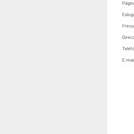
Págin
Eslog
Frecu
Direcc
Teléf
E-mail