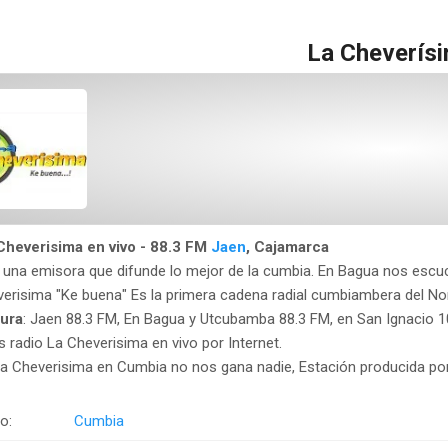
La Cheverís
Cheverisima en vivo - 88.3 FM
Jaen
, Cajamarca
na emisora que difunde lo mejor de la cumbia. En Bagua nos escuc
erisima "Ke buena" Es la primera cadena radial cumbiambera del Nor
ura
: Jaen 88.3 FM, En Bagua y Utcubamba 88.3 FM, en San Ignacio 
radio La Cheverisima en vivo por Internet.
a Cheverisima en Cumbia no nos gana nadie, Estación producida por
o:
Cumbia