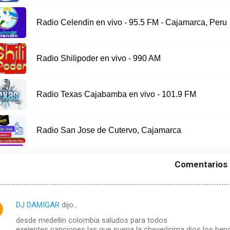
Radio Celendin en vivo - 95.5 FM - Cajamarca, Peru
Radio Shilipoder en vivo - 990 AM
Radio Texas Cajabamba en vivo - 101.9 FM
Radio San Jose de Cutervo, Cajamarca
Comentarios
DJ DAMIGAR
dijo…
desde medellin colombia saludos para todos
exelentes canciones las que suena la cheverìsima dios los ben