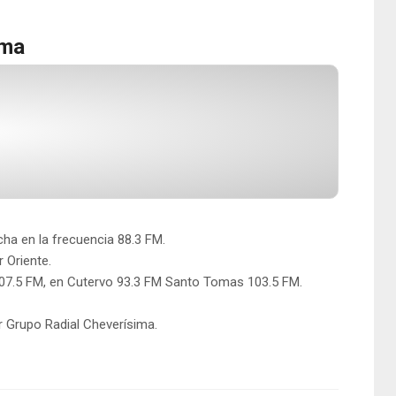
ima
ha en la frecuencia 88.3 FM.
 Oriente.
107.5 FM, en Cutervo 93.3 FM Santo Tomas 103.5 FM.
 Grupo Radial Cheverísima.