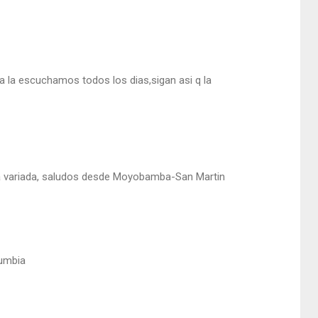
a la escuchamos todos los dias,sigan asi q la
a variada, saludos desde Moyobamba-San Martin
cumbia