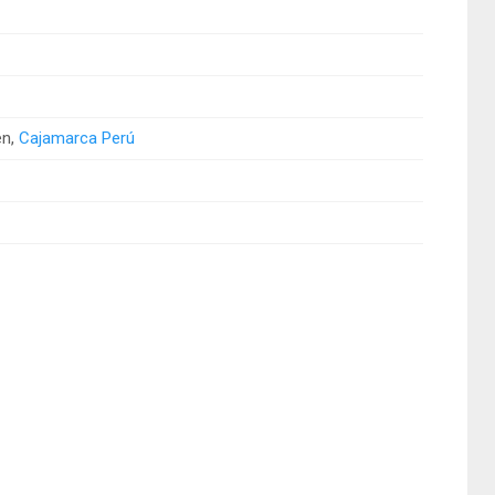
en,
Cajamarca Perú