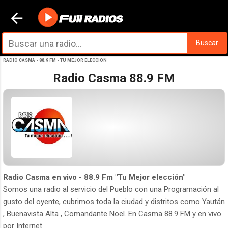
Ir al contenido principal
Buscar
RADIO CASMA - 88.9 FM - TU MEJOR ELECCION
Radio Casma 88.9 FM
Radio Casma en vivo - 88.9 Fm "Tu Mejor elección"
Somos una radio al servicio del Pueblo con una Programación al
gusto del oyente, cubrimos toda la ciudad y distritos como Yaután
, Buenavista Alta , Comandante Noel. En Casma 88.9 FM y en vivo
por Internet.