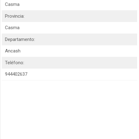
Casma
Provincia:
Casma
Departamento:
Ancash
Teléfono:
944402637