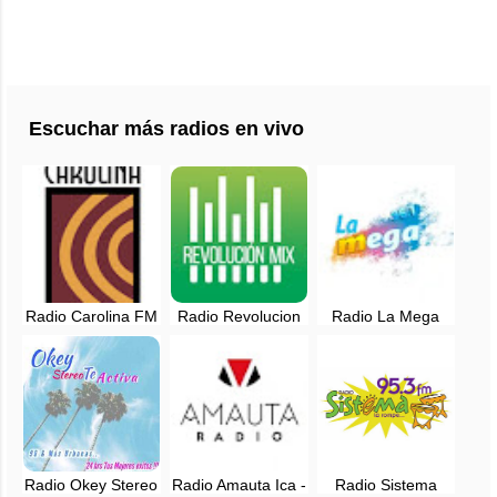
Escuchar más radios en vivo
Radio Carolina FM
Radio Revolucion
Radio La Mega
- Ica, Peru
Mix, en vivo - Ica
96.1 FM ICA, EN
VIVO
Radio Okey Stereo
Radio Amauta Ica -
Radio Sistema