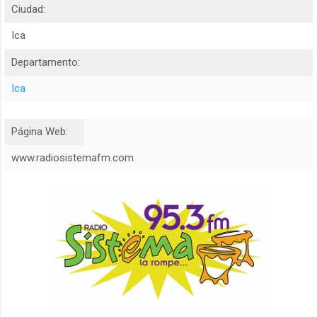
Ciudad:
Ica
Departamento:
Ica
Página Web:
www.radiosistemafm.com