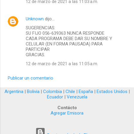
12 de marzo de 2021 a las 11:03 a.m.
Unknown
dijo…
SUGERENCIAS:
SU FIJO 056-639363 NUNCA RESPONDE
CADA PROGRAMA DEBE DAR SU NOMBRE Y
CELULAR (EN FORMA PAUSADA) PARA
PARTICIPAR
GRACIAS.
12 de marzo de 2021 a las 11:05 a.m.
Publicar un comentario
Argentina
|
Bolivia
|
Colombia
|
Chile
|
España
|
Estados Unidos
|
Ecuador
|
Venezuela
Contácto
Agregar Emisora