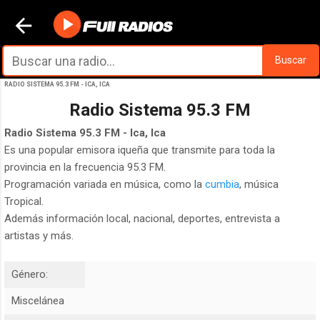
Ir al contenido principal
Buscar
RADIO SISTEMA 95.3 FM - ICA, ICA
Radio Sistema 95.3 FM
Radio Sistema 95.3 FM - Ica, Ica
Es una popular emisora iqueña que transmite para toda la
provincia en la frecuencia 95.3 FM.
Programación variada en música, como la
cumbia
, música
Tropical.
Además información local, nacional, deportes, entrevista a
artistas y más.
Género:
Miscelánea