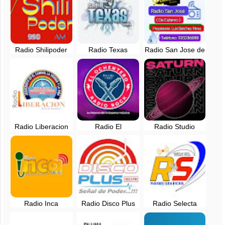
Radio Shilipoder
Radio Texas
Radio San Jose de
en vivo - 990 AM
Cajabamba en vivo
Cutervo,
- 101.9 FM
Cajamarca
Radio Liberacion
Radio El
Radio Studio
Cajamarca - 107.3
Ochentero en vivo
Saturn en vivo -
FM - en vivo
- Cajamarca, Perú
Cajamarca, Perú
Radio Inca
Radio Disco Plus
Radio Selecta
Cajamarca en vivo
en vivo -
Jaen en vivo -
- 96.5 FM
Cajamarca, Perú
105.1 FM -