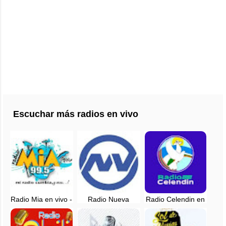
Escuchar más radios en vivo
Radio Mia en vivo -
Radio Nueva
Radio Celendin en
99.5 FM - San
Vision Celendin en
vivo - 95.5 FM -
Miguel, Cajamarca
vivo - 104.7 FM
Cajamarca, Peru