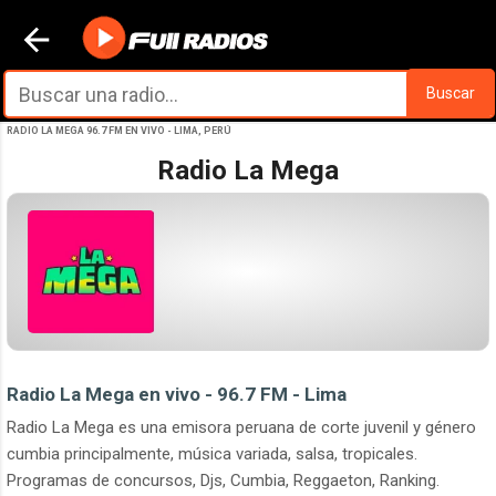
Ir al contenido principal
Buscar
RADIO LA MEGA 96.7 FM EN VIVO - LIMA, PERÚ
Radio La Mega
Radio La Mega en vivo - 96.7 FM - Lima
Radio La Mega es una emisora peruana de corte juvenil y género
cumbia principalmente, música variada, salsa, tropicales.
Programas de concursos, Djs, Cumbia, Reggaeton, Ranking.