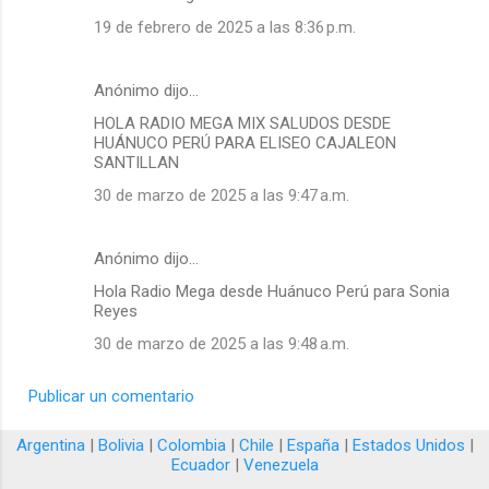
19 de febrero de 2025 a las 8:36 p.m.
Anónimo dijo…
HOLA RADIO MEGA MIX SALUDOS DESDE
HUÁNUCO PERÚ PARA ELISEO CAJALEON
SANTILLAN
30 de marzo de 2025 a las 9:47 a.m.
Anónimo dijo…
Hola Radio Mega desde Huánuco Perú para Sonia
Reyes
30 de marzo de 2025 a las 9:48 a.m.
Publicar un comentario
Argentina
|
Bolivia
|
Colombia
|
Chile
|
España
|
Estados Unidos
|
Ecuador
|
Venezuela