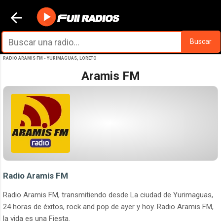
Ir al contenido principal
Buscar
RADIO ARAMIS FM - YURIMAGUAS, LORETO
Aramis FM
Radio Aramis FM
Radio Aramis FM, transmitiendo desde La ciudad de Yurimaguas,
24 horas de éxitos, rock and pop de ayer y hoy. Radio Aramis FM,
la vida es una Fiesta.