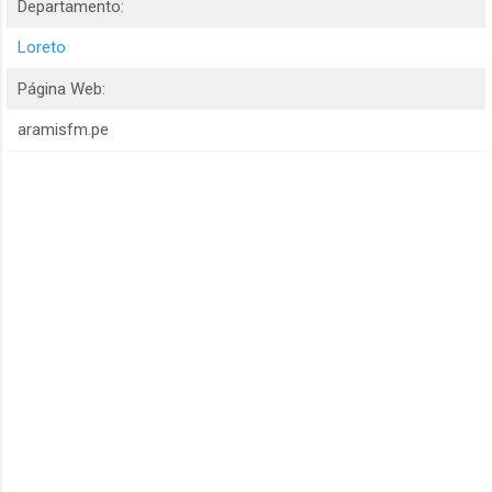
Departamento:
Loreto
Página Web:
aramisfm.pe