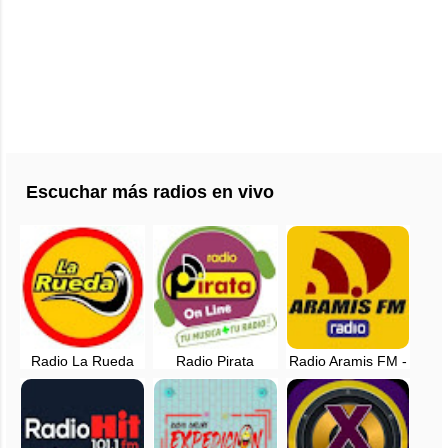
Escuchar más radios en vivo
Radio La Rueda
Radio Pirata
Radio Aramis FM -
en vivo - Iquitos,
Online Yurimaguas
Yurimaguas,
Loreto
Loreto