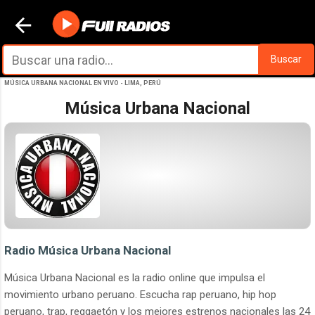
Ir al contenido principal
Buscar
MÚSICA URBANA NACIONAL EN VIVO - LIMA, PERÚ
Música Urbana Nacional
Radio Música Urbana Nacional
Música Urbana Nacional es la radio online que impulsa el
movimiento urbano peruano. Escucha rap peruano, hip hop
peruano, trap, reggaetón y los mejores estrenos nacionales las 24