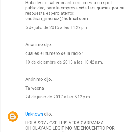
Hola deseo saber cuanto me cuesta un spot -
publicidad, para la empresa vida taxi. gracias por su
respuesta espero atento:
cristhian_jimenez@hotmail.com
5 de julio de 2015 a las 11:29 p.m.
Anónimo dijo…
cual es el numero de la radio?
10 de diciembre de 2015 a las 10:42 a.m.
Anónimo dijo…
Ta weena
24 de junio de 2017 a las 5:12 p.m.
Unknown
dijo…
HOLA SOY JOSE LUIS VERA CARRANZA
CHICLAYANO LEGITIMO, ME ENCUENTRO POR