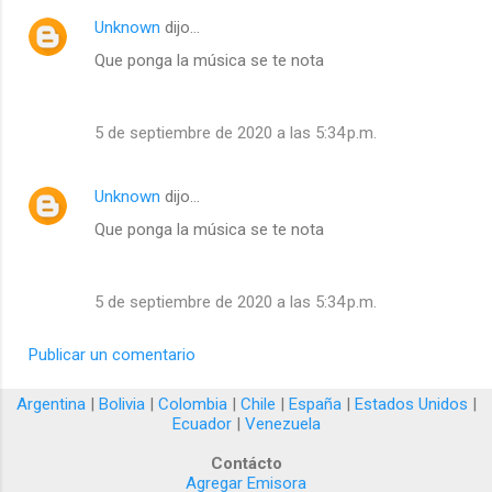
Unknown
dijo…
Que ponga la música se te nota
5 de septiembre de 2020 a las 5:34 p.m.
Unknown
dijo…
Que ponga la música se te nota
5 de septiembre de 2020 a las 5:34 p.m.
Publicar un comentario
Argentina
|
Bolivia
|
Colombia
|
Chile
|
España
|
Estados Unidos
|
Ecuador
|
Venezuela
Contácto
Agregar Emisora