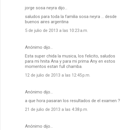
jorge sosa neyra dijo…
saludos para toda la familia sosa neyra ... desde
buenos aires argentina
5 de julio de 2013 a las 10:23 a.m.
Anónimo dijo…
Esta super chida la musica, los felicito, saludos
para mi hnita Ana y para mi prima Any en estos
momentos estan full chamba.
12 de julio de 2013 a las 12:45 p.m.
Anónimo dijo…
a que hora pasaran los resultados de el examen ?
21 de julio de 2013 a las 4:38 p.m.
Anónimo dijo…