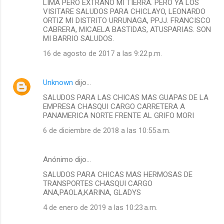
LIMA PERO EXTRAÑO MI TIERRA. PERO YA LOS
VISITARE SALUDOS PARA CHICLAYO, LEONARDO
ORTIZ MI DISTRITO URRUNAGA, PPJJ. FRANCISCO
CABRERA, MICAELA BASTIDAS, ATUSPARIAS. SON
MI BARRIO SALUDOS.
16 de agosto de 2017 a las 9:22 p.m.
Unknown
dijo…
SALUDOS PARA LAS CHICAS MAS GUAPAS DE LA
EMPRESA CHASQUI CARGO CARRETERA A
PANAMERICA NORTE FRENTE AL GRIFO MORI
6 de diciembre de 2018 a las 10:55 a.m.
Anónimo dijo…
SALUDOS PARA CHICAS MAS HERMOSAS DE
TRANSPORTES CHASQUI CARGO
ANA,PAOLA,KARINA, GLADYS
4 de enero de 2019 a las 10:23 a.m.