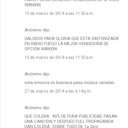
WANXIN
15 de marzo de 2014 a las 11:50 a.m.
Anónimo dijo…
SALUDOS PARA GLORIA QUE ESTA SINTONIZADA
EN RADIO FUEGO LA MEJOR VENDEDORA DE
OPCION WANXIN
15 de marzo de 2014 a las 11:52 a.m.
Anónimo dijo…
esta emisora es buenaza pasa música variadas .
27 de marzo de 2014 a las 6:14 p.m.
Anónimo dijo…
QUE COLERA . 90% DE PURA PUBLICIDAD. PASAN
UNA CANCION Y DESPUES FULL PROPAGANDA .
DAN COLERA...SOBRE TODO DE 1a 2pm.