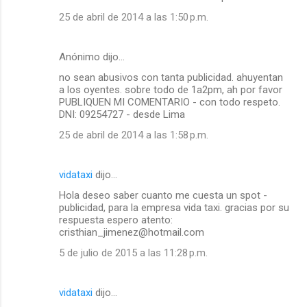
25 de abril de 2014 a las 1:50 p.m.
Anónimo dijo…
no sean abusivos con tanta publicidad. ahuyentan
a los oyentes. sobre todo de 1a2pm, ah por favor
PUBLIQUEN MI COMENTARIO - con todo respeto.
DNI: 09254727 - desde Lima
25 de abril de 2014 a las 1:58 p.m.
vidataxi
dijo…
Hola deseo saber cuanto me cuesta un spot -
publicidad, para la empresa vida taxi. gracias por su
respuesta espero atento:
cristhian_jimenez@hotmail.com
5 de julio de 2015 a las 11:28 p.m.
vidataxi
dijo…