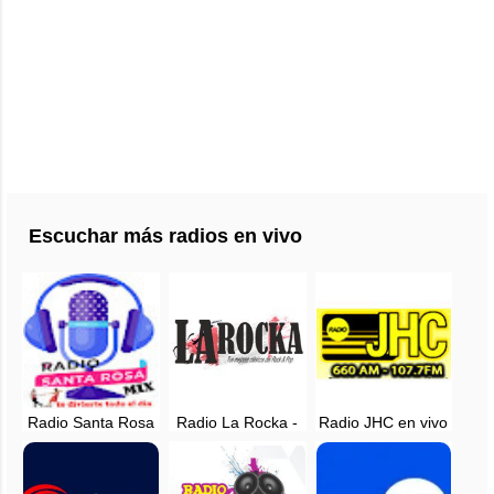
Escuchar más radios en vivo
Radio Santa Rosa
Radio La Rocka -
Radio JHC en vivo
Mix - EN VIVO -
EN VIVO -
- 660 AM - 107.7
Chiclayo
Chiclayo, Perú
FM - Chiclayo