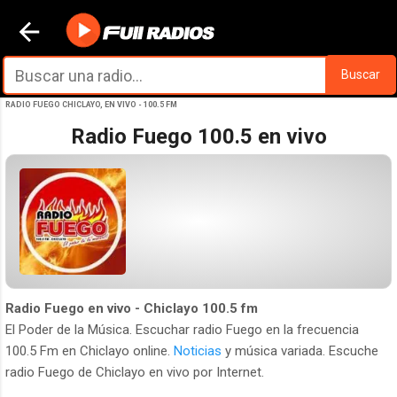
Ir al contenido principal
Buscar
RADIO FUEGO CHICLAYO, EN VIVO - 100.5 FM
Radio Fuego 100.5 en vivo
Radio Fuego en vivo - Chiclayo 100.5 fm
El Poder de la Música. Escuchar radio Fuego en la frecuencia
100.5 Fm en Chiclayo online.
Noticias
y música variada. Escuche
radio Fuego de Chiclayo en vivo por Internet.