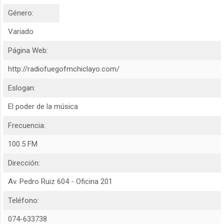
Género:
Variado
Página Web:
http://radiofuegofmchiclayo.com/
Eslogan:
El poder de la música
Frecuencia:
100.5 FM
Dirección:
Av. Pedro Ruiz 604 - Oficina 201
Teléfono:
074-633738