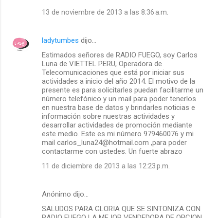
13 de noviembre de 2013 a las 8:36 a.m.
ladytumbes
dijo…
Estimados señores de RADIO FUEGO, soy Carlos
Luna de VIETTEL PERU, Operadora de
Telecomunicaciones que está por iniciar sus
actividades a inicio del año 2014. El motivo de la
presente es para solicitarles puedan facilitarme un
número telefónico y un mail para poder tenerlos
en nuestra base de datos y brindarles noticias e
información sobre nuestras actividades y
desarrollar actividades de promoción mediante
este medio. Este es mi número 979460076 y mi
mail carlos_luna24@hotmail.com ,para poder
contactarme con ustedes. Un fuerte abrazo
11 de diciembre de 2013 a las 12:23 p.m.
Anónimo dijo…
SALUDOS PARA GLORIA QUE SE SINTONIZA CON
RADIO FUEGO LA MEJOR VENDEDORA DE OPCION