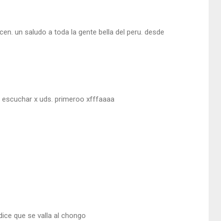
en. un saludo a toda la gente bella del peru. desde
ro escuchar x uds. primeroo xfffaaaa
 dice que se valla al chongo