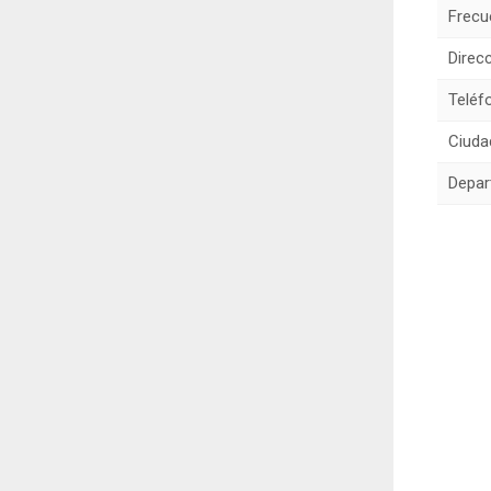
Frecu
Direcc
Teléf
Ciuda
Depar