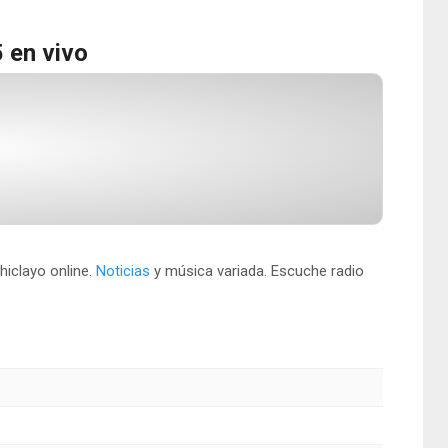
 en vivo
hiclayo online.
Noticias
y música variada. Escuche radio