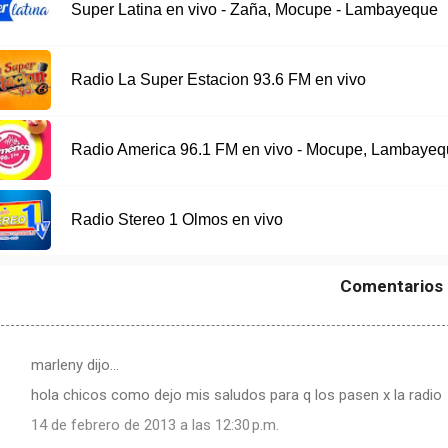
Super Latina en vivo - Zaña, Mocupe - Lambayeque
Radio La Super Estacion 93.6 FM en vivo
Radio America 96.1 FM en vivo - Mocupe, Lambayeq
Radio Stereo 1 Olmos en vivo
Comentarios
marleny dijo…
hola chicos como dejo mis saludos para q los pasen x la radio
14 de febrero de 2013 a las 12:30 p.m.