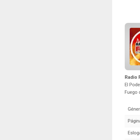
Radio 
El Pode
Fuego d
Géner
Págin
Eslog