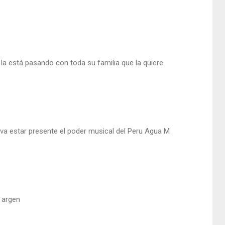
la está pasando con toda su familia que la quiere
q va estar presente el poder musical del Peru Agua M
s argen