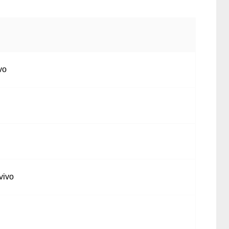
vo
vivo