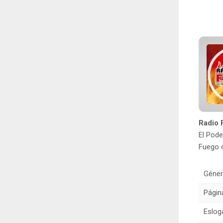
Radio 
El Pode
Fuego d
Géner
Págin
Eslog