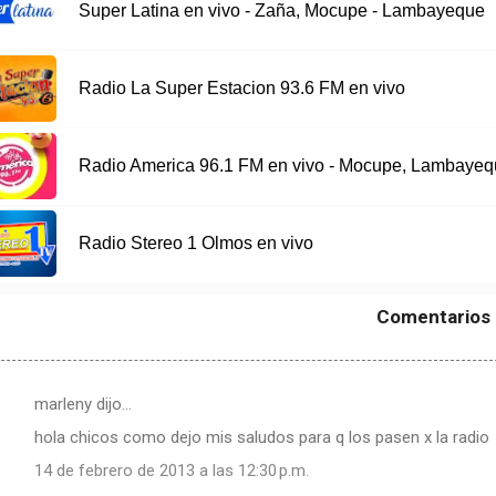
Super Latina en vivo - Zaña, Mocupe - Lambayeque
Radio La Super Estacion 93.6 FM en vivo
Radio America 96.1 FM en vivo - Mocupe, Lambayeq
Radio Stereo 1 Olmos en vivo
Comentarios
marleny dijo…
hola chicos como dejo mis saludos para q los pasen x la radio
14 de febrero de 2013 a las 12:30 p.m.