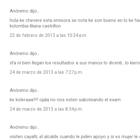
Anónimo dijo…
hola ke chevere esta emisora se nota ke son bueno en lo ke hac
kolombia liliana castrillon
22 de febrero de 2013 a las 10:24 a.m.
Anónimo dijo…
xfa ni bien llegan los resultados a sus manos lo dicenb...lo kie
24 de marzo de 2013 a las 7:27 p.m.
Anónimo dijo…
ke koleraaa!!!! ojala no nos esten saboteando el exam
24 de marzo de 2013 a las 8:34 p.m.
Anónimo dijo…
visiten cayalti, el alcalde cuando le piden apoyo y si es mujer le