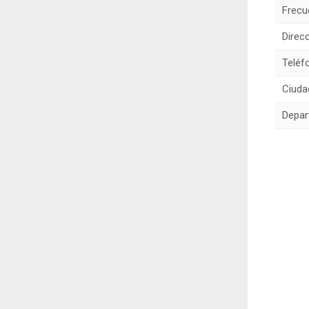
Frecu
Direcc
Teléf
Ciuda
Depar