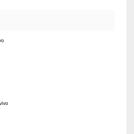
vo
vivo