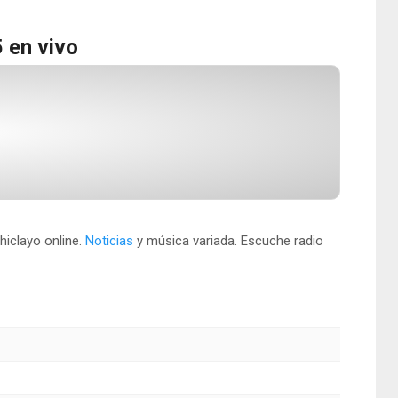
 en vivo
hiclayo online.
Noticias
y música variada. Escuche radio