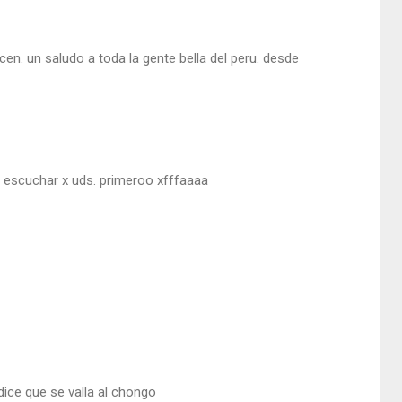
en. un saludo a toda la gente bella del peru. desde
ro escuchar x uds. primeroo xfffaaaa
 dice que se valla al chongo