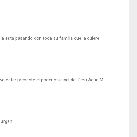
la está pasando con toda su familia que la quiere
q va estar presente el poder musical del Peru Agua M
s argen