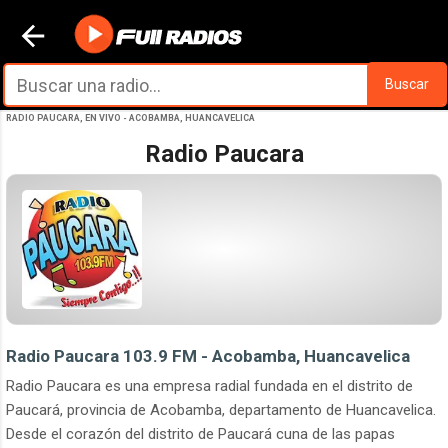
Ir al contenido principal
Buscar
RADIO PAUCARA, EN VIVO - ACOBAMBA, HUANCAVELICA
Radio Paucara
Radio Paucara 103.9 FM - Acobamba, Huancavelica
Radio Paucara es una empresa radial fundada en el distrito de
Paucará, provincia de Acobamba, departamento de Huancavelica.
Desde el corazón del distrito de Paucará cuna de las papas