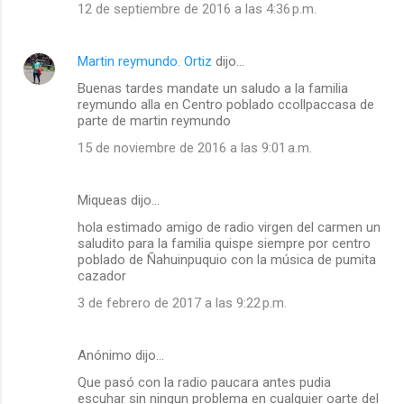
12 de septiembre de 2016 a las 4:36 p.m.
Martin reymundo. Ortiz
dijo…
Buenas tardes mandate un saludo a la familia
reymundo alla en Centro poblado ccollpaccasa de
parte de martin reymundo
15 de noviembre de 2016 a las 9:01 a.m.
Miqueas dijo…
hola estimado amigo de radio virgen del carmen un
saludito para la familia quispe siempre por centro
poblado de Ñahuinpuquio con la música de pumita
cazador
3 de febrero de 2017 a las 9:22 p.m.
Anónimo dijo…
Que pasó con la radio paucara antes pudia
escuhar sin ningun problema en cualquier oarte del