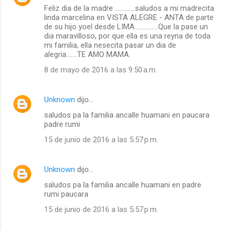
Feliz dia de la madre .............saludos a mi madrecita
linda marcelina en VISTA ALEGRE - ANTA de parte
de su hijo yoel desde LIMA ..............Que la pase un
dia maravilloso, por que ella es una reyna de toda
mi familia, ella nesecita pasar un dia de
alegria.......TE AMO MAMA.
8 de mayo de 2016 a las 9:50 a.m.
Unknown
dijo…
saludos pa la familia ancalle huamani en paucara
padre rumi
15 de junio de 2016 a las 5:57 p.m.
Unknown
dijo…
saludos pa la familia ancalle huamani en padre
rumi paucara
15 de junio de 2016 a las 5:57 p.m.