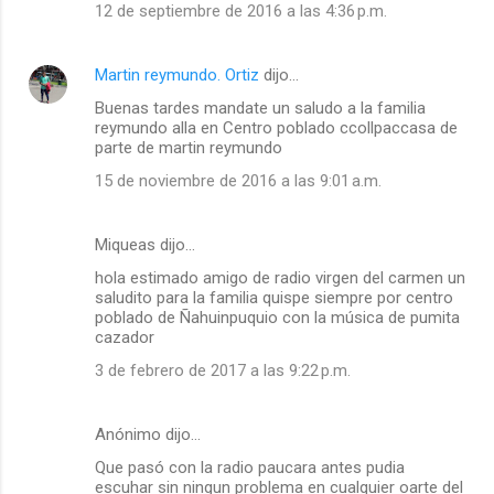
12 de septiembre de 2016 a las 4:36 p.m.
Martin reymundo. Ortiz
dijo…
Buenas tardes mandate un saludo a la familia
reymundo alla en Centro poblado ccollpaccasa de
parte de martin reymundo
15 de noviembre de 2016 a las 9:01 a.m.
Miqueas dijo…
hola estimado amigo de radio virgen del carmen un
saludito para la familia quispe siempre por centro
poblado de Ñahuinpuquio con la música de pumita
cazador
3 de febrero de 2017 a las 9:22 p.m.
Anónimo dijo…
Que pasó con la radio paucara antes pudia
escuhar sin ningun problema en cualquier oarte del