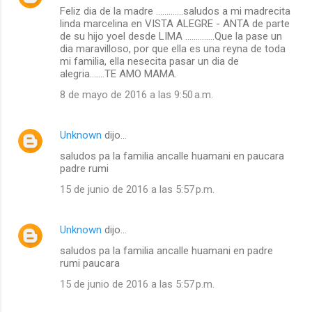
Feliz dia de la madre .............saludos a mi madrecita
linda marcelina en VISTA ALEGRE - ANTA de parte
de su hijo yoel desde LIMA ..............Que la pase un
dia maravilloso, por que ella es una reyna de toda
mi familia, ella nesecita pasar un dia de
alegria.......TE AMO MAMA.
8 de mayo de 2016 a las 9:50 a.m.
Unknown
dijo…
saludos pa la familia ancalle huamani en paucara
padre rumi
15 de junio de 2016 a las 5:57 p.m.
Unknown
dijo…
saludos pa la familia ancalle huamani en padre
rumi paucara
15 de junio de 2016 a las 5:57 p.m.