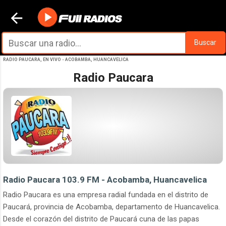
Ir al contenido principal
Buscar
RADIO PAUCARA, EN VIVO - ACOBAMBA, HUANCAVELICA
Radio Paucara
Radio Paucara 103.9 FM - Acobamba, Huancavelica
Radio Paucara es una empresa radial fundada en el distrito de
Paucará, provincia de Acobamba, departamento de Huancavelica.
Desde el corazón del distrito de Paucará cuna de las papas