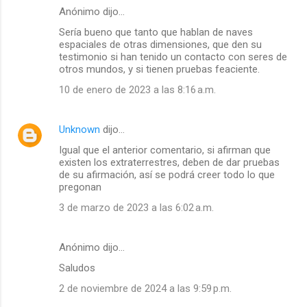
Anónimo dijo…
Sería bueno que tanto que hablan de naves
espaciales de otras dimensiones, que den su
testimonio si han tenido un contacto con seres de
otros mundos, y si tienen pruebas feaciente.
10 de enero de 2023 a las 8:16 a.m.
Unknown
dijo…
Igual que el anterior comentario, si afirman que
existen los extraterrestres, deben de dar pruebas
de su afirmación, así se podrá creer todo lo que
pregonan
3 de marzo de 2023 a las 6:02 a.m.
Anónimo dijo…
Saludos
2 de noviembre de 2024 a las 9:59 p.m.