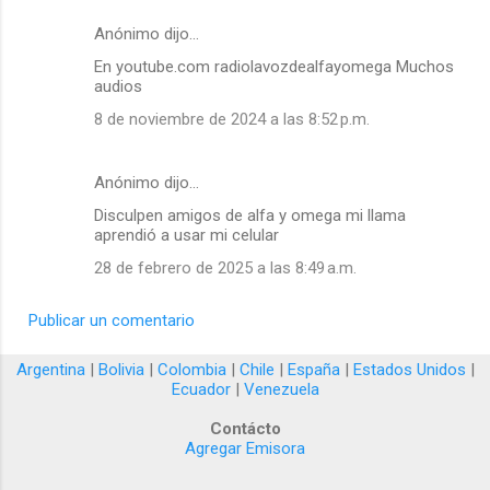
Anónimo dijo…
En youtube.com radiolavozdealfayomega Muchos
audios
8 de noviembre de 2024 a las 8:52 p.m.
Anónimo dijo…
Disculpen amigos de alfa y omega mi llama
aprendió a usar mi celular
28 de febrero de 2025 a las 8:49 a.m.
Publicar un comentario
Argentina
|
Bolivia
|
Colombia
|
Chile
|
España
|
Estados Unidos
|
Ecuador
|
Venezuela
Contácto
Agregar Emisora