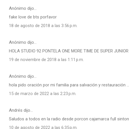
Anónimo dijo…
fake love de bts porfavor
18 de agosto de 2018 a las 3:56 p.m.
Anónimo dijo…
HOLA STUDIO 92 PONTELA ONE MORE TIME DE SUPER JUNIOR 
19 de noviembre de 2018 a las 1:11 p.m.
Anónimo dijo…
hola pido oración por mi familia para salvación y restauración
15 de marzo de 2022 a las 2:23 p.m.
Andrés dijo…
Saludos a todos en la radio desde porcon cajamarca full sinton
10 de agosto de 2022 a las 6:35 p.m.