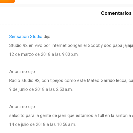
Comentarios
Sensation Studio
dijo…
Studio 92 en vivo por Internet pongan el Scooby doo papa jajaja
12 de marzo de 2018 a las 9:00 p.m.
Anónimo dijo…
Radio studio 92, con tipejos como este Mateo Garrido lecca, cad
9 de junio de 2018 a las 2:50 a.m.
Anónimo dijo…
saludito para la gente de jaèn que estamos a full en la sintonia 
14 de julio de 2018 a las 10:56 a.m.