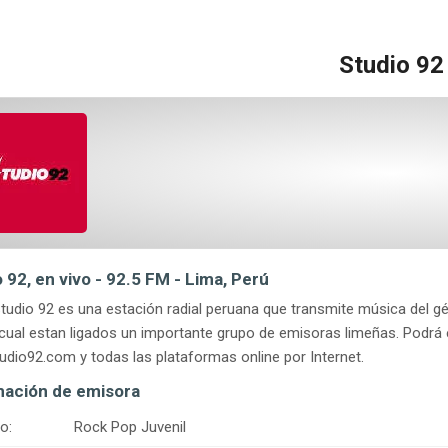
Studio 92
 92, en vivo - 92.5 FM - Lima, Perú
tudio 92 es una estación radial peruana que transmite música del gé
 cual estan ligados un importante grupo de emisoras limeñas. Podrá e
dio92.com y todas las plataformas online por Internet.
mación de emisora
o:
Rock Pop Juvenil