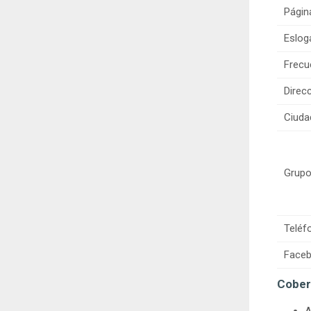
Págin
Eslog
Frecu
Direcc
Ciuda
Grupo
Teléf
Faceb
Cober