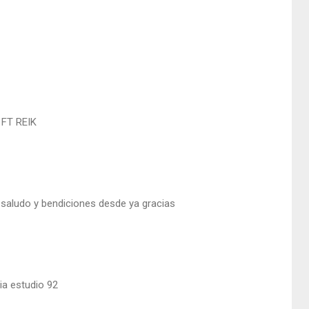
FT REIK
 …saludo y bendiciones desde ya gracias
ia estudio 92