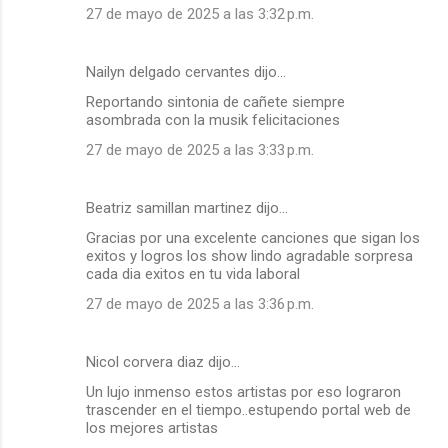
27 de mayo de 2025 a las 3:32 p.m.
Nailyn delgado cervantes dijo…
Reportando sintonia de cañete siempre
asombrada con la musik felicitaciones
27 de mayo de 2025 a las 3:33 p.m.
Beatriz samillan martinez dijo…
Gracias por una excelente canciones que sigan los
exitos y logros los show lindo agradable sorpresa
cada dia exitos en tu vida laboral
27 de mayo de 2025 a las 3:36 p.m.
Nicol corvera diaz dijo…
Un lujo inmenso estos artistas por eso lograron
trascender en el tiempo..estupendo portal web de
los mejores artistas