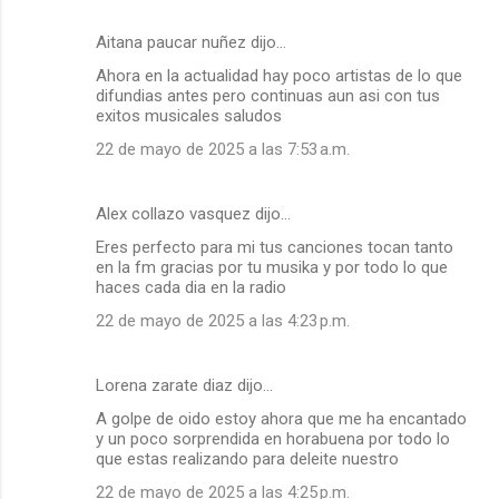
Aitana paucar nuñez dijo…
Ahora en la actualidad hay poco artistas de lo que
difundias antes pero continuas aun asi con tus
exitos musicales saludos
22 de mayo de 2025 a las 7:53 a.m.
Alex collazo vasquez dijo…
Eres perfecto para mi tus canciones tocan tanto
en la fm gracias por tu musika y por todo lo que
haces cada dia en la radio
22 de mayo de 2025 a las 4:23 p.m.
Lorena zarate diaz dijo…
A golpe de oido estoy ahora que me ha encantado
y un poco sorprendida en horabuena por todo lo
que estas realizando para deleite nuestro
22 de mayo de 2025 a las 4:25 p.m.