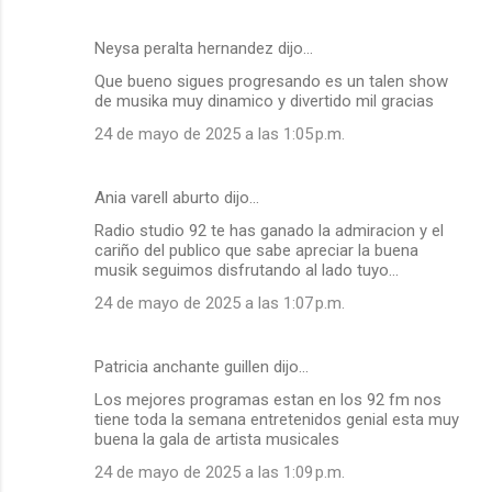
Neysa peralta hernandez dijo…
Que bueno sigues progresando es un talen show
de musika muy dinamico y divertido mil gracias
24 de mayo de 2025 a las 1:05 p.m.
Ania varell aburto dijo…
Radio studio 92 te has ganado la admiracion y el
cariño del publico que sabe apreciar la buena
musik seguimos disfrutando al lado tuyo...
24 de mayo de 2025 a las 1:07 p.m.
Patricia anchante guillen dijo…
Los mejores programas estan en los 92 fm nos
tiene toda la semana entretenidos genial esta muy
buena la gala de artista musicales
24 de mayo de 2025 a las 1:09 p.m.