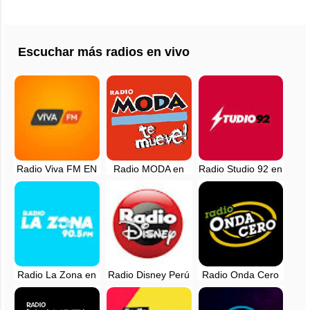
Escuchar más radios en vivo
Radio Viva FM EN
Radio MODA en
Radio Studio 92 en
VIVO - Lima, Peru
vivo - Lima, Perú
vivo - Lima, Perú
Radio La Zona en
Radio Disney Perú
Radio Onda Cero
vivo - 90.5 FM -
en vivo - 91.1 FM
en vivo - 98.1 FM -
Lima, Perú
Lima, Perú