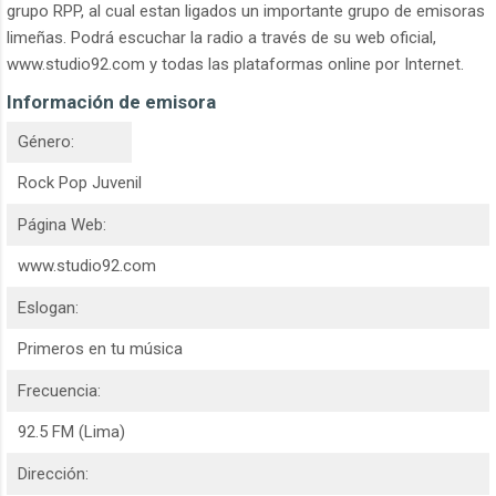
grupo RPP, al cual estan ligados un importante grupo de emisoras
limeñas. Podrá escuchar la radio a través de su web oficial,
www.studio92.com y todas las plataformas online por Internet.
Información de emisora
Género:
Rock Pop Juvenil
Página Web:
www.studio92.com
Eslogan:
Primeros en tu música
Frecuencia:
92.5 FM (Lima)
Dirección: