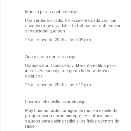
Mariela peres anchante dijo…
Una verdadera radio fm excelente cada vez que
escucho.muy agradable tu trabajo por este equipo
sensacional que son
26 de mayo de 2025 a las 3:09 p.m.
Ana mijares contreras dijo…
Ustedes son fabulozos y diferente estilos pero
increibles cada djs me gusta la musik bravo
aplausos
26 de mayo de 2025 a las 3:12 p.m.
Lucrecia chinchilla alvarado dijo…
Muy buenas tardes amigos de musika excelente
programacion como siempre en sintonia aqui
saludos para cabina radial y los fieles oyentes de
radio