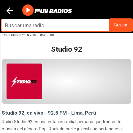
Ir al contenido principal
Buscar
RADIO STUDIO 92 EN VIVO - LIMA, PERÚ
Studio 92
Studio 92, en vivo - 92.5 FM - Lima, Perú
Radio Studio 92 es una estación radial peruana que transmite
música del género Pop, Rock de corte juvenil que pertenece al