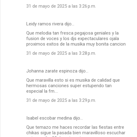
31 de mayo de 2025 a las 3:26 p.m.
Leidy ramos rivera dijo…
Que melodia tan fresca pegajosa geniales y la
fusion de voces y los djs expectaculares ojala
proximos exitos de la musika muy bonita cancion
31 de mayo de 2025 a las 3:28 p.m.
Johanna zarate espinoza dijo…
Que maravilla esto si es musika de calidad que
hermosas canciones super estupendo tan
especial la fm....
31 de mayo de 2025 a las 3:29 p.m.
Isabel escobar medina dijo…
Que temazo me haces recordar las fiestas entre
chikas sigue la pasada bien maravilloso escuchar