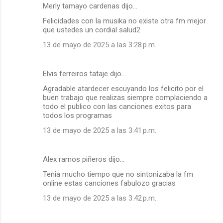
Merly tamayo cardenas dijo…
Felicidades con la musika no existe otra fm mejor
que ustedes un cordial salud2
13 de mayo de 2025 a las 3:28 p.m.
Elvis ferreiros tataje dijo…
Agradable atardecer escuyando los felicito por el
buen trabajo que realizas siempre complaciendo a
todo el publico con las canciones exitos para
todos los programas
13 de mayo de 2025 a las 3:41 p.m.
Alex ramos piñeros dijo…
Tenia mucho tiempo que no sintonizaba la fm
online estas canciones fabulozo gracias
13 de mayo de 2025 a las 3:42 p.m.