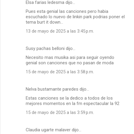
Elsa farias ledesma dijo…
Pues esta genial las canciones pero habia
escuchado lo nuevo de linkin park podrias poner el
tema burt it down...
13 de mayo de 2025 a las 3:45 p.m.
Susy pachas belloni dijo…
Necesito mas musika asi para seguir oyendo
genial son canciones que no pasan de moda
15 de mayo de 2025 a las 3:58 p.m.
Nelva bustamante paredes dijo…
Estas canciones se la dedico a todos de los
mejores momentos en la fm espectacular la 92
15 de mayo de 2025 a las 3:59 p.m.
Claudia ugarte malaver dijo…