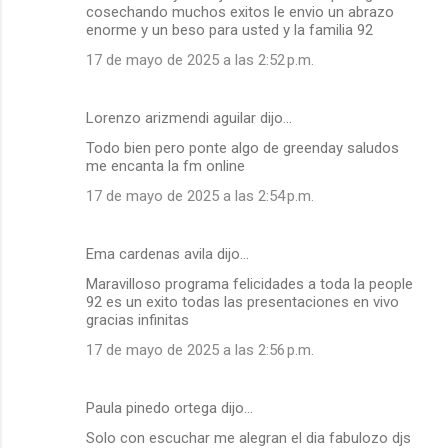
cosechando muchos exitos le envio un abrazo
enorme y un beso para usted y la familia 92
17 de mayo de 2025 a las 2:52 p.m.
Lorenzo arizmendi aguilar dijo…
Todo bien pero ponte algo de greenday saludos
me encanta la fm online
17 de mayo de 2025 a las 2:54 p.m.
Ema cardenas avila dijo…
Maravilloso programa felicidades a toda la people
92 es un exito todas las presentaciones en vivo
gracias infinitas
17 de mayo de 2025 a las 2:56 p.m.
Paula pinedo ortega dijo…
Solo con escuchar me alegran el dia fabulozo djs