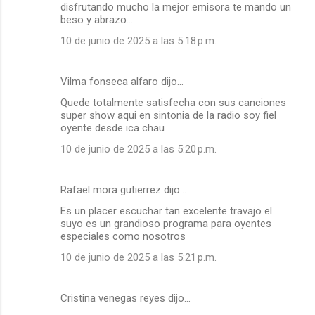
disfrutando mucho la mejor emisora te mando un
beso y abrazo...
10 de junio de 2025 a las 5:18 p.m.
Vilma fonseca alfaro dijo…
Quede totalmente satisfecha con sus canciones
super show aqui en sintonia de la radio soy fiel
oyente desde ica chau
10 de junio de 2025 a las 5:20 p.m.
Rafael mora gutierrez dijo…
Es un placer escuchar tan excelente travajo el
suyo es un grandioso programa para oyentes
especiales como nosotros
10 de junio de 2025 a las 5:21 p.m.
Cristina venegas reyes dijo…