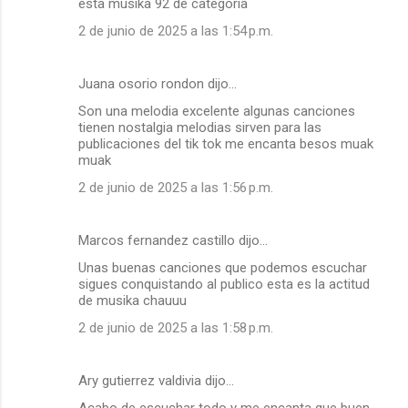
esta musika 92 de categoria
2 de junio de 2025 a las 1:54 p.m.
Juana osorio rondon dijo…
Son una melodia excelente algunas canciones
tienen nostalgia melodias sirven para las
publicaciones del tik tok me encanta besos muak
muak
2 de junio de 2025 a las 1:56 p.m.
Marcos fernandez castillo dijo…
Unas buenas canciones que podemos escuchar
sigues conquistando al publico esta es la actitud
de musika chauuu
2 de junio de 2025 a las 1:58 p.m.
Ary gutierrez valdivia dijo…