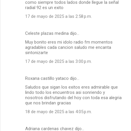
como siempre todos lados donde llegue la señal
radial 92 es un exito
17 de mayo de 2025 a las 2:58 p.m.
Celeste plazas medina dijo…
Muy bonito eres mi idolo radio fm momentos
agradables cada cancion saludo me encanta
sintonizarte
17 de mayo de 2025 a las 3:00 p.m.
Roxana castillo yataco dijo…
Saludos que sigan los exitos eres admirable que
lindo todo los encuentros asi sonriendo y
nosotros disfrutando del hoy con toda esa alegria
que nos brindan gracias
18 de mayo de 2025 a las 4:05 p.m.
Adriana cardenas chavez dijo…