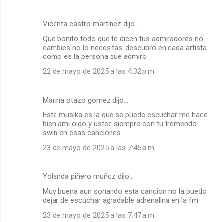
Vicenta castro martinez dijo…
Que bonito todo que te dicen tus admiradores no
cambies no lo necesitas..descubro en cada artista
como es la persona que admiro
22 de mayo de 2025 a las 4:32 p.m.
Marina otazo gomez dijo…
Esta musika es la que se puede escuchar me hace
bien ami oido y usted siempre con tu tremendo
swin en esas canciones
23 de mayo de 2025 a las 7:45 a.m.
Yolanda piñero muñoz dijo…
Muy buena aun sonando esta cancion no la puedo
dejar de escuchar agradable adrenalina en la fm
23 de mayo de 2025 a las 7:47 a.m.