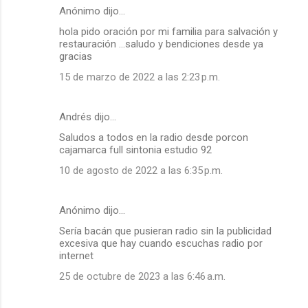
Anónimo dijo…
hola pido oración por mi familia para salvación y
restauración …saludo y bendiciones desde ya
gracias
15 de marzo de 2022 a las 2:23 p.m.
Andrés dijo…
Saludos a todos en la radio desde porcon
cajamarca full sintonia estudio 92
10 de agosto de 2022 a las 6:35 p.m.
Anónimo dijo…
Sería bacán que pusieran radio sin la publicidad
excesiva que hay cuando escuchas radio por
internet
25 de octubre de 2023 a las 6:46 a.m.