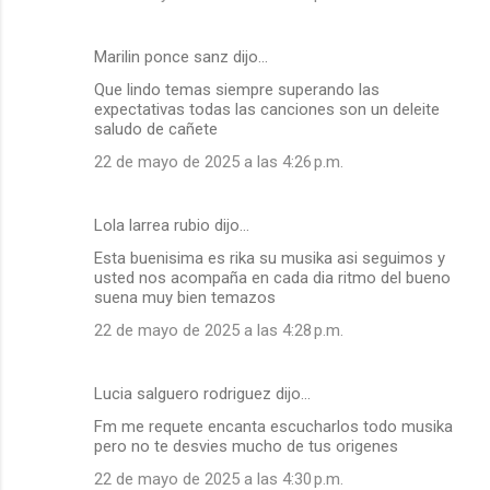
Marilin ponce sanz dijo…
Que lindo temas siempre superando las
expectativas todas las canciones son un deleite
saludo de cañete
22 de mayo de 2025 a las 4:26 p.m.
Lola larrea rubio dijo…
Esta buenisima es rika su musika asi seguimos y
usted nos acompaña en cada dia ritmo del bueno
suena muy bien temazos
22 de mayo de 2025 a las 4:28 p.m.
Lucia salguero rodriguez dijo…
Fm me requete encanta escucharlos todo musika
pero no te desvies mucho de tus origenes
22 de mayo de 2025 a las 4:30 p.m.