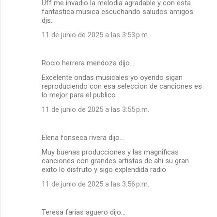
Uff me invadio la melodia agradable y con esta
fantastica musica escuchando saludos amigos
djs..
11 de junio de 2025 a las 3:53 p.m.
Rocio herrera mendoza dijo…
Excelente ondas musicales yo oyendo sigan
reproduciendo con esa seleccion de canciones es
lo mejor para el publico
11 de junio de 2025 a las 3:55 p.m.
Elena fonseca rivera dijo…
Muy buenas producciones y las magnificas
canciones con grandes artistas de ahi su gran
exito lo disfruto y sigo explendida radio
11 de junio de 2025 a las 3:56 p.m.
Teresa farias aguero dijo…