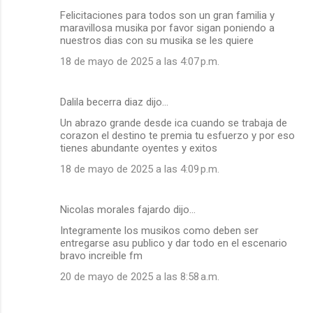
Felicitaciones para todos son un gran familia y
maravillosa musika por favor sigan poniendo a
nuestros dias con su musika se les quiere
18 de mayo de 2025 a las 4:07 p.m.
Dalila becerra diaz dijo…
Un abrazo grande desde ica cuando se trabaja de
corazon el destino te premia tu esfuerzo y por eso
tienes abundante oyentes y exitos
18 de mayo de 2025 a las 4:09 p.m.
Nicolas morales fajardo dijo…
Integramente los musikos como deben ser
entregarse asu publico y dar todo en el escenario
bravo increible fm
20 de mayo de 2025 a las 8:58 a.m.