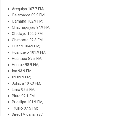
Arequipa 107.7 FM;
Cajamarca 89.9 FM;
Camaná 102.9 FM;
Chachapoyas 94.9 FM;
Chiclayo 102.9 FM;
Chimbote 92.3 FM;
Cusco 104.9 FM;
Huancayo 101.9 FM;
Huánuco 89.5 FM;
Huaraz 98.9 FM;
Ica 93.9 FM
Ilo 89.9 FM;
Juliaca 107.3 FM;
Lima 92.5 FM;
Piura 92.1 FM;
Pucallpa 101.9 FM;
Trujillo 97.5 FM;
DirecTV canal 987.