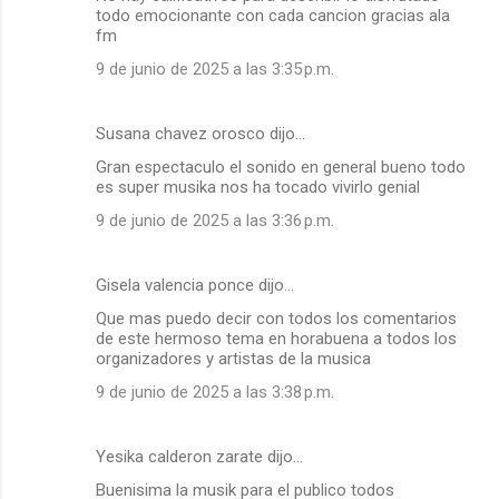
todo emocionante con cada cancion gracias ala
fm
9 de junio de 2025 a las 3:35 p.m.
Susana chavez orosco dijo…
Gran espectaculo el sonido en general bueno todo
es super musika nos ha tocado vivirlo genial
9 de junio de 2025 a las 3:36 p.m.
Gisela valencia ponce dijo…
Que mas puedo decir con todos los comentarios
de este hermoso tema en horabuena a todos los
organizadores y artistas de la musica
9 de junio de 2025 a las 3:38 p.m.
Yesika calderon zarate dijo…
Buenisima la musik para el publico todos