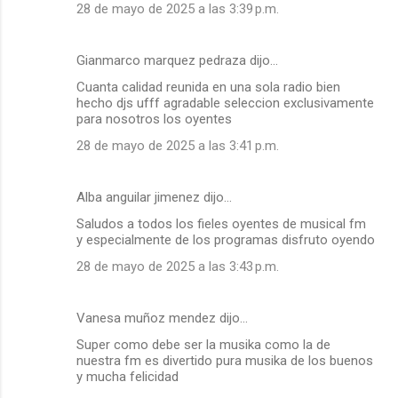
28 de mayo de 2025 a las 3:39 p.m.
Gianmarco marquez pedraza dijo…
Cuanta calidad reunida en una sola radio bien
hecho djs ufff agradable seleccion exclusivamente
para nosotros los oyentes
28 de mayo de 2025 a las 3:41 p.m.
Alba anguilar jimenez dijo…
Saludos a todos los fieles oyentes de musical fm
y especialmente de los programas disfruto oyendo
28 de mayo de 2025 a las 3:43 p.m.
Vanesa muñoz mendez dijo…
Super como debe ser la musika como la de
nuestra fm es divertido pura musika de los buenos
y mucha felicidad