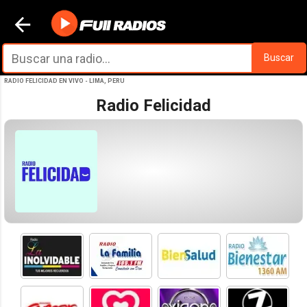
Ir al contenido principal
Buscar
RADIO FELICIDAD EN VIVO - LIMA, PERU
Radio Felicidad