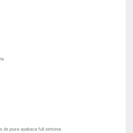
nte
de piura-ayabaca full sintonia.