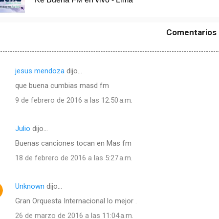
Comentarios
jesus mendoza
dijo…
que buena cumbias masd fm
9 de febrero de 2016 a las 12:50 a.m.
Julio
dijo…
Buenas canciones tocan en Mas fm
18 de febrero de 2016 a las 5:27 a.m.
Unknown
dijo…
Gran Orquesta Internacional lo mejor .
26 de marzo de 2016 a las 11:04 a.m.