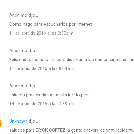
Anónimo dijo…
Como hago para escucharlos por internet...
11 de abril de 2016 a las 3:55 p.m.
Anónimo dijo…
Felicidades son una emisora distintas a las demás sigan adela
11 de junio de 2016 a las 8:04 a.m.
Anónimo dijo…
saludos para ciudad de nauta loreto peru
14 de junio de 2016 a las 4:38 p.m.
Unknown
dijo…
saludos para ERICK CORTEZ la gente chevere de vmt. residentes 