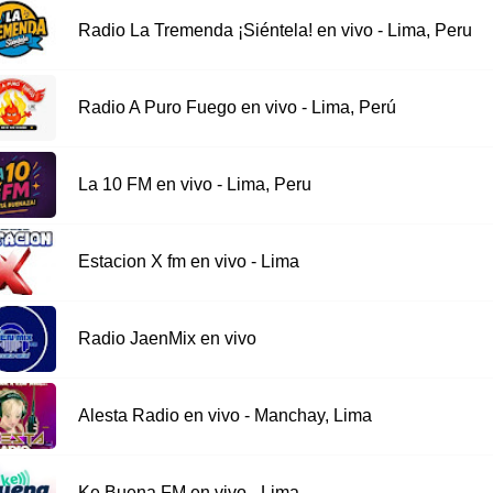
Radio La Tremenda ¡Siéntela! en vivo - Lima, Peru
Radio A Puro Fuego en vivo - Lima, Perú
La 10 FM en vivo - Lima, Peru
Estacion X fm en vivo - Lima
Radio JaenMix en vivo
Alesta Radio en vivo - Manchay, Lima
Ke Buena FM en vivo - Lima