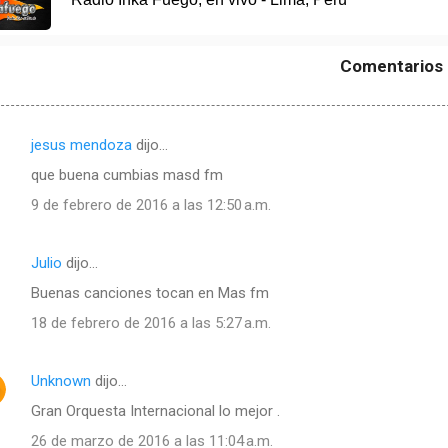
Comentarios
jesus mendoza
dijo…
que buena cumbias masd fm
9 de febrero de 2016 a las 12:50 a.m.
Julio
dijo…
Buenas canciones tocan en Mas fm
18 de febrero de 2016 a las 5:27 a.m.
Unknown
dijo…
Gran Orquesta Internacional lo mejor .
26 de marzo de 2016 a las 11:04 a.m.