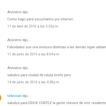
Anónimo dijo…
Como hago para escucharlos por internet...
11 de abril de 2016 a las 3:55 p.m.
Anónimo dijo…
Felicidades son una emisora distintas a las demás sigan adela
11 de junio de 2016 a las 8:04 a.m.
Anónimo dijo…
saludos para ciudad de nauta loreto peru
14 de junio de 2016 a las 4:38 p.m.
Unknown
dijo…
saludos para ERICK CORTEZ la gente chevere de vmt. residentes 