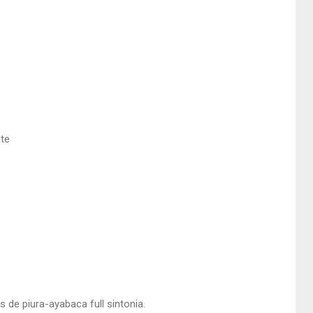
nte
de piura-ayabaca full sintonia.