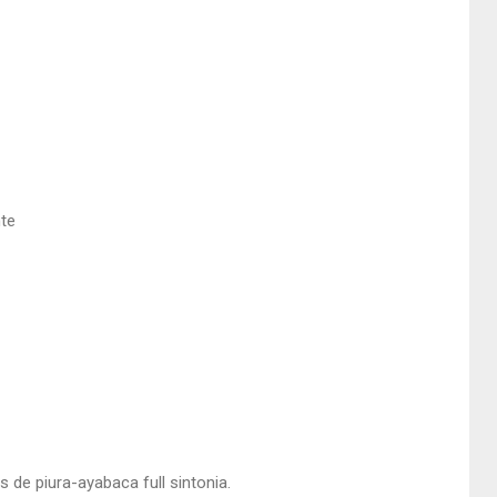
nte
de piura-ayabaca full sintonia.