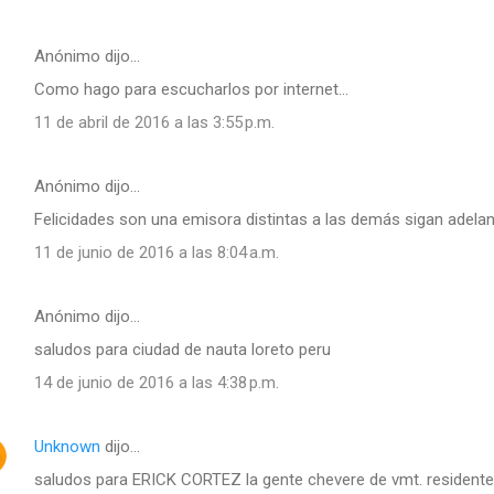
Anónimo dijo…
Como hago para escucharlos por internet...
11 de abril de 2016 a las 3:55 p.m.
Anónimo dijo…
Felicidades son una emisora distintas a las demás sigan adela
11 de junio de 2016 a las 8:04 a.m.
Anónimo dijo…
saludos para ciudad de nauta loreto peru
14 de junio de 2016 a las 4:38 p.m.
Unknown
dijo…
saludos para ERICK CORTEZ la gente chevere de vmt. residentes 