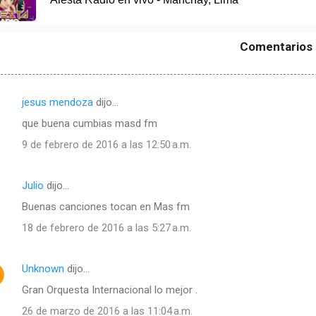
Comentarios
jesus mendoza
dijo…
que buena cumbias masd fm
9 de febrero de 2016 a las 12:50 a.m.
Julio
dijo…
Buenas canciones tocan en Mas fm
18 de febrero de 2016 a las 5:27 a.m.
Unknown
dijo…
Gran Orquesta Internacional lo mejor .
26 de marzo de 2016 a las 11:04 a.m.