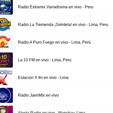
Radio Extramix Variadisima en vivo - Peru
Radio La Tremenda ¡Siéntela! en vivo - Lima, Peru
Radio A Puro Fuego en vivo - Lima, Perú
La 10 FM en vivo - Lima, Peru
Estacion X fm en vivo - Lima
Radio JaenMix en vivo
Alesta Radio en vivo - Manchay, Lima