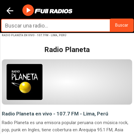
Ir al contenido principal
Buscar
RADIO PLANETA EN VIVO - 107.7 FM - LIMA, PERÚ
Radio Planeta
Radio Planeta en vivo - 107.7 FM - Lima, Perú
Radio Planeta es una emisora popular peruana con música rock,
pop, punk en Ingles, tiene cobertura en Arequipa 95.1 FM, Asia