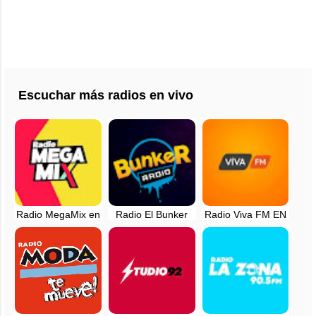
Escuchar más radios en vivo
Radio MegaMix en
Radio El Bunker
Radio Viva FM EN
vivo - 96.7 FM -
FM - Lima, Perú
VIVO - Lima, Peru
Lima, Perú