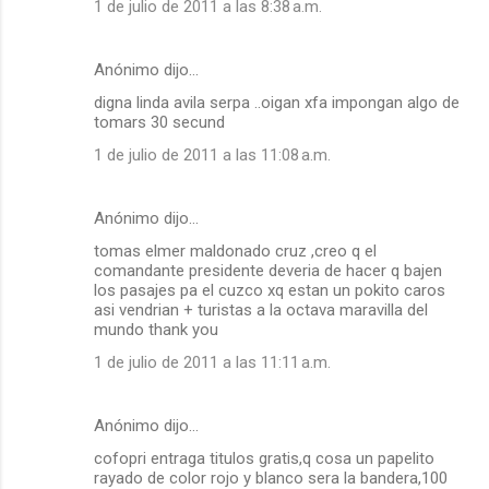
1 de julio de 2011 a las 8:38 a.m.
Anónimo dijo…
digna linda avila serpa ..oigan xfa impongan algo de
tomars 30 secund
1 de julio de 2011 a las 11:08 a.m.
Anónimo dijo…
tomas elmer maldonado cruz ,creo q el
comandante presidente deveria de hacer q bajen
los pasajes pa el cuzco xq estan un pokito caros
asi vendrian + turistas a la octava maravilla del
mundo thank you
1 de julio de 2011 a las 11:11 a.m.
Anónimo dijo…
cofopri entraga titulos gratis,q cosa un papelito
rayado de color rojo y blanco sera la bandera,100