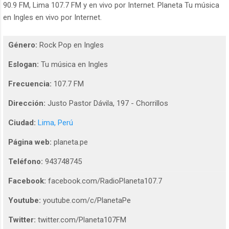
90.9 FM, Lima 107.7 FM y en vivo por Internet. Planeta Tu música
en Ingles en vivo por Internet.
Género:
Rock Pop en Ingles
Eslogan:
Tu música en Ingles
Frecuencia:
107.7 FM
Dirección:
Justo Pastor Dávila, 197 - Chorrillos
Ciudad:
Lima, Perú
Página web:
planeta.pe
Teléfono:
943748745
Facebook:
facebook.com/RadioPlaneta107.7
Youtube:
youtube.com/c/PlanetaPe
Twitter:
twitter.com/Planeta107FM