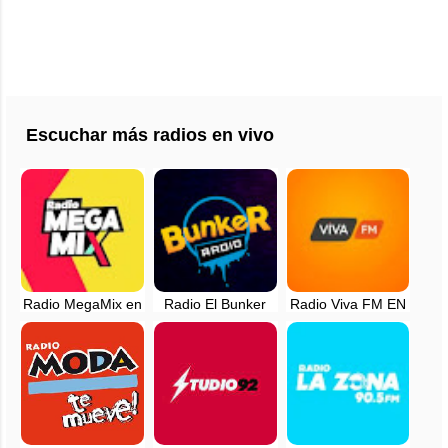
Escuchar más radios en vivo
Radio MegaMix en
Radio El Bunker
Radio Viva FM EN
vivo - 96.7 FM -
FM - Lima, Perú
VIVO - Lima, Peru
Lima, Perú