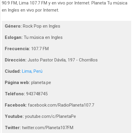
90.9 FM, Lima 107.7 FM y en vivo por Internet. Planeta Tu música
en Ingles en vivo por Internet.
Género:
Rock Pop en Ingles
Eslogan:
Tu música en Ingles
Frecuencia:
107.7 FM
Dirección:
Justo Pastor Dávila, 197 - Chorrillos
Ciudad:
Lima, Perú
Página web:
planeta.pe
Teléfono:
943748745
Facebook:
facebook.com/RadioPlaneta107.7
Youtube:
youtube.com/c/PlanetaPe
Twitter:
twitter.com/Planeta107FM