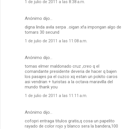
1 de julio de 2011 a las 8:38 a.m.
Anónimo dijo…
digna linda avila serpa ..oigan xfa impongan algo de
tomars 30 secund
1 de julio de 2011 a las 11:08 a.m.
Anónimo dijo…
tomas elmer maldonado cruz ,creo q el
comandante presidente deveria de hacer q bajen
los pasajes pa el cuzco xq estan un pokito caros
asi vendrian + turistas a la octava maravilla del
mundo thank you
1 de julio de 2011 a las 11:11 a.m.
Anónimo dijo…
cofopri entraga titulos gratis,q cosa un papelito
rayado de color rojo y blanco sera la bandera,100