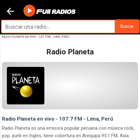
Ir al contenido principal
Buscar
RADIO PLANETA EN VIVO - 107.7 FM - LIMA, PERÚ
Radio Planeta
Radio Planeta en vivo - 107.7 FM - Lima, Perú
Radio Planeta es una emisora popular peruana con música rock,
pop, punk en Ingles, tiene cobertura en Arequipa 95.1 FM, Asia