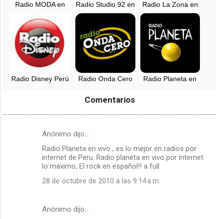
Radio MODA en
Radio Studio 92 en
Radio La Zona en
vivo - Lima, Perú
vivo - Lima, Perú
vivo - 90.5 FM -
Lima, Perú
Radio Disney Perú
Radio Onda Cero
Radio Planeta en
en vivo - 91.1 FM
en vivo - 98.1 FM -
vivo - 107.7 FM -
Lima, Perú
Lima, Perú
Comentarios
Anónimo dijo…
C
Radio Planeta en vivo , es lo mejor en radios por
o
internet de Peru. Radio planeta en vivo por internet
m
lo maximo, El rock en español!! a full
e
28 de octubre de 2010 a las 9:14 a.m.
n
t
Anónimo dijo…
a