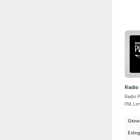
Radio 
Radio P
FM, Lim
Géne
Eslog