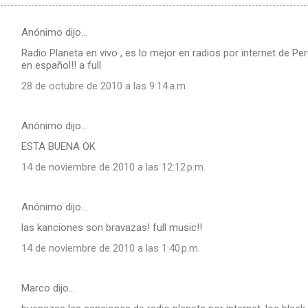
Anónimo dijo…
Radio Planeta en vivo , es lo mejor en radios por internet de Per
en español!! a full
28 de octubre de 2010 a las 9:14 a.m.
Anónimo dijo…
ESTA BUENA OK
14 de noviembre de 2010 a las 12:12 p.m.
Anónimo dijo…
las kanciones son bravazas! full music!!
14 de noviembre de 2010 a las 1:40 p.m.
Marco dijo…