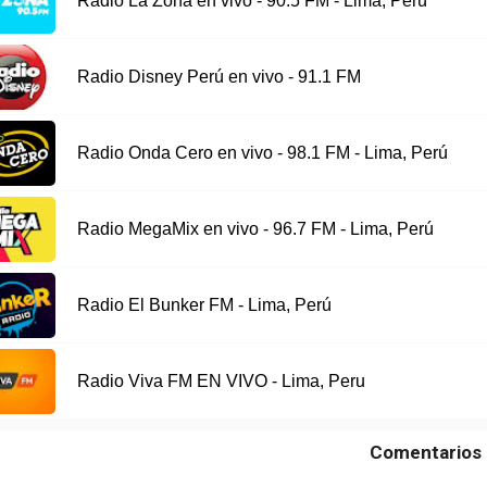
Radio La Zona en vivo - 90.5 FM - Lima, Perú
Radio Disney Perú en vivo - 91.1 FM
Radio Onda Cero en vivo - 98.1 FM - Lima, Perú
Radio MegaMix en vivo - 96.7 FM - Lima, Perú
Radio El Bunker FM - Lima, Perú
Radio Viva FM EN VIVO - Lima, Peru
Comentarios