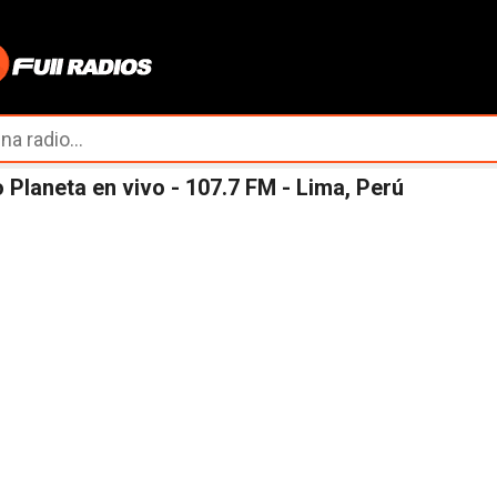
Ir al contenido principal
 Planeta en vivo - 107.7 FM - Lima, Perú