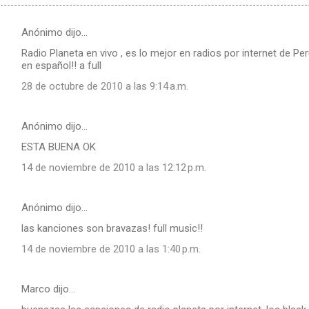
Anónimo dijo…
Radio Planeta en vivo , es lo mejor en radios por internet de Per
en español!! a full
28 de octubre de 2010 a las 9:14 a.m.
Anónimo dijo…
ESTA BUENA OK
14 de noviembre de 2010 a las 12:12 p.m.
Anónimo dijo…
las kanciones son bravazas! full music!!
14 de noviembre de 2010 a las 1:40 p.m.
Marco dijo…