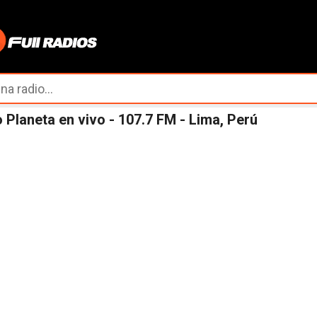
Ir al contenido principal
 Planeta en vivo - 107.7 FM - Lima, Perú