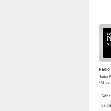
Radio 
Radio P
FM, Lim
Géne
Eslog