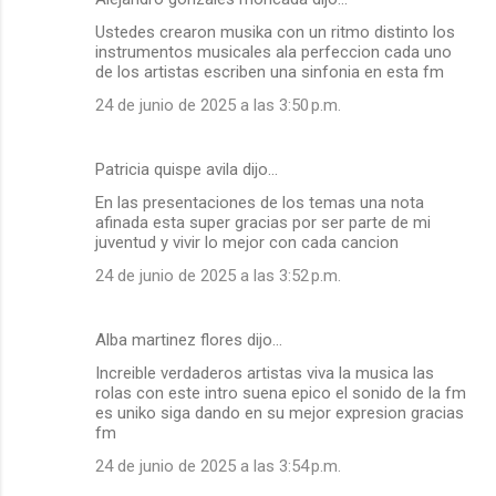
Ustedes crearon musika con un ritmo distinto los
instrumentos musicales ala perfeccion cada uno
de los artistas escriben una sinfonia en esta fm
24 de junio de 2025 a las 3:50 p.m.
Patricia quispe avila dijo…
En las presentaciones de los temas una nota
afinada esta super gracias por ser parte de mi
juventud y vivir lo mejor con cada cancion
24 de junio de 2025 a las 3:52 p.m.
Alba martinez flores dijo…
Increible verdaderos artistas viva la musica las
rolas con este intro suena epico el sonido de la fm
es uniko siga dando en su mejor expresion gracias
fm
24 de junio de 2025 a las 3:54 p.m.