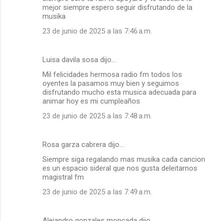
mejor siempre espero seguir disfrutando de la
musika
23 de junio de 2025 a las 7:46 a.m.
Luisa davila sosa dijo…
Mil felicidades hermosa radio fm todos los
oyentes la pasamos muy bien y seguimos
disfrutando mucho esta musica adecuada para
animar hoy es mi cumpleaños
23 de junio de 2025 a las 7:48 a.m.
Rosa garza cabrera dijo…
Siempre siga regalando mas musika cada cancion
es un espacio sideral que nos gusta deleitarnos
magistral fm
23 de junio de 2025 a las 7:49 a.m.
Alejandro gonzales moncada dijo…