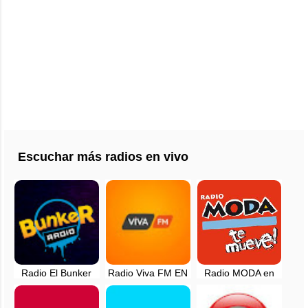
Escuchar más radios en vivo
Radio El Bunker
Radio Viva FM EN
Radio MODA en
FM - Lima, Perú
VIVO - Lima, Peru
vivo - Lima, Perú