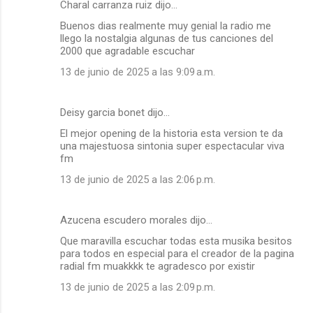
Charal carranza ruiz dijo…
Buenos dias realmente muy genial la radio me
llego la nostalgia algunas de tus canciones del
2000 que agradable escuchar
13 de junio de 2025 a las 9:09 a.m.
Deisy garcia bonet dijo…
El mejor opening de la historia esta version te da
una majestuosa sintonia super espectacular viva
fm
13 de junio de 2025 a las 2:06 p.m.
Azucena escudero morales dijo…
Que maravilla escuchar todas esta musika besitos
para todos en especial para el creador de la pagina
radial fm muakkkk te agradesco por existir
13 de junio de 2025 a las 2:09 p.m.