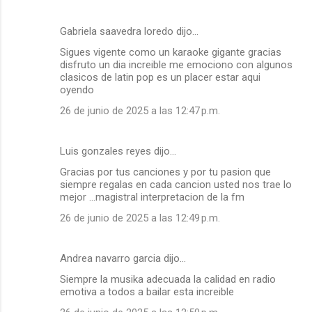
Gabriela saavedra loredo dijo…
Sigues vigente como un karaoke gigante gracias
disfruto un dia increible me emociono con algunos
clasicos de latin pop es un placer estar aqui
oyendo
26 de junio de 2025 a las 12:47 p.m.
Luis gonzales reyes dijo…
Gracias por tus canciones y por tu pasion que
siempre regalas en cada cancion usted nos trae lo
mejor ...magistral interpretacion de la fm
26 de junio de 2025 a las 12:49 p.m.
Andrea navarro garcia dijo…
Siempre la musika adecuada la calidad en radio
emotiva a todos a bailar esta increible