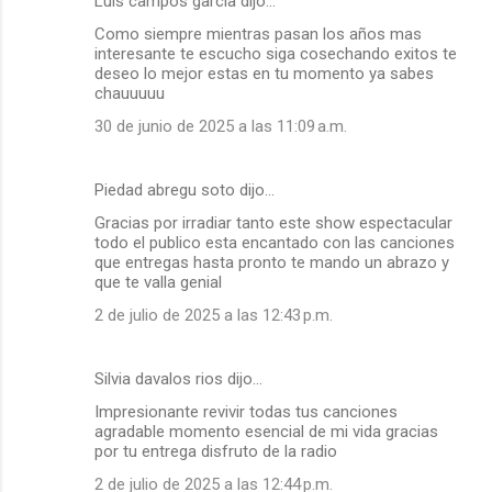
Luis campos garcia dijo…
Como siempre mientras pasan los años mas
interesante te escucho siga cosechando exitos te
deseo lo mejor estas en tu momento ya sabes
chauuuuu
30 de junio de 2025 a las 11:09 a.m.
Piedad abregu soto dijo…
Gracias por irradiar tanto este show espectacular
todo el publico esta encantado con las canciones
que entregas hasta pronto te mando un abrazo y
que te valla genial
2 de julio de 2025 a las 12:43 p.m.
Silvia davalos rios dijo…
Impresionante revivir todas tus canciones
agradable momento esencial de mi vida gracias
por tu entrega disfruto de la radio
2 de julio de 2025 a las 12:44 p.m.