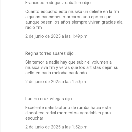
Francisco rodriguez caballero dijo…
Cuanto escucho esta musika un deleite en la fm
algunas canciones marcaron una epoca que
aunque pasen los años siempre viviran gracias ala
radio fm
2 de junio de 2025 a las 1:49 p.m.
Regina torres suarez dijo…
Sin temor a nadie hay que subir el volumen a
musica viva fm y veras que los artistas dejan su
sello en cada melodia cantando
2 de junio de 2025 a las 1:50 p.m.
Lucero cruz villegas dijo…
Excelente satisfactorio de rumba hacia esta
discoteca radial momentos agradables para
escuchar
2 de junio de 2025 a las 1:52 p.m.