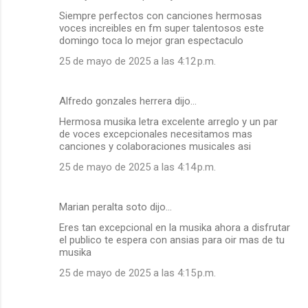
Siempre perfectos con canciones hermosas
voces increibles en fm super talentosos este
domingo toca lo mejor gran espectaculo
25 de mayo de 2025 a las 4:12 p.m.
Alfredo gonzales herrera dijo…
Hermosa musika letra excelente arreglo y un par
de voces excepcionales necesitamos mas
canciones y colaboraciones musicales asi
25 de mayo de 2025 a las 4:14 p.m.
Marian peralta soto dijo…
Eres tan excepcional en la musika ahora a disfrutar
el publico te espera con ansias para oir mas de tu
musika
25 de mayo de 2025 a las 4:15 p.m.