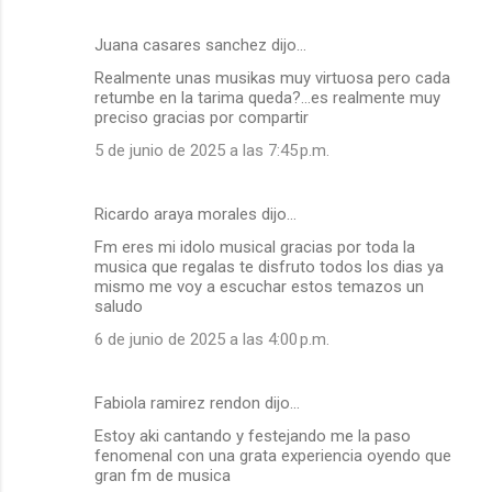
Juana casares sanchez dijo…
Realmente unas musikas muy virtuosa pero cada
retumbe en la tarima queda?...es realmente muy
preciso gracias por compartir
5 de junio de 2025 a las 7:45 p.m.
Ricardo araya morales dijo…
Fm eres mi idolo musical gracias por toda la
musica que regalas te disfruto todos los dias ya
mismo me voy a escuchar estos temazos un
saludo
6 de junio de 2025 a las 4:00 p.m.
Fabiola ramirez rendon dijo…
Estoy aki cantando y festejando me la paso
fenomenal con una grata experiencia oyendo que
gran fm de musica