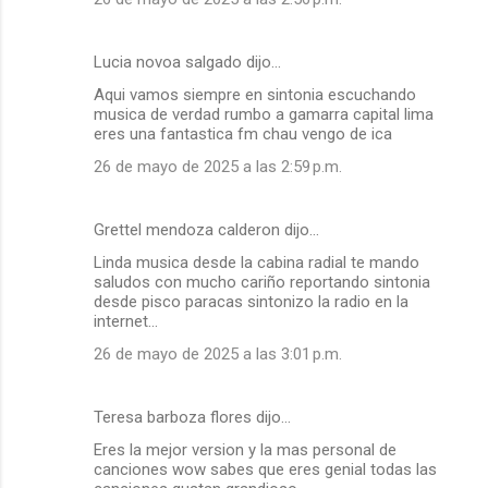
Lucia novoa salgado dijo…
Aqui vamos siempre en sintonia escuchando
musica de verdad rumbo a gamarra capital lima
eres una fantastica fm chau vengo de ica
26 de mayo de 2025 a las 2:59 p.m.
Grettel mendoza calderon dijo…
Linda musica desde la cabina radial te mando
saludos con mucho cariño reportando sintonia
desde pisco paracas sintonizo la radio en la
internet...
26 de mayo de 2025 a las 3:01 p.m.
Teresa barboza flores dijo…
Eres la mejor version y la mas personal de
canciones wow sabes que eres genial todas las