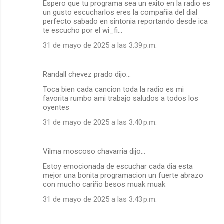
Espero que tu programa sea un exito en la radio es
un gusto escucharlos eres la compañia del dial
perfecto sabado en sintonia reportando desde ica
te escucho por el wi_fi...
31 de mayo de 2025 a las 3:39 p.m.
Randall chevez prado dijo…
Toca bien cada cancion toda la radio es mi
favorita rumbo ami trabajo saludos a todos los
oyentes
31 de mayo de 2025 a las 3:40 p.m.
Vilma moscoso chavarria dijo…
Estoy emocionada de escuchar cada dia esta
mejor una bonita programacion un fuerte abrazo
con mucho cariño besos muak muak
31 de mayo de 2025 a las 3:43 p.m.