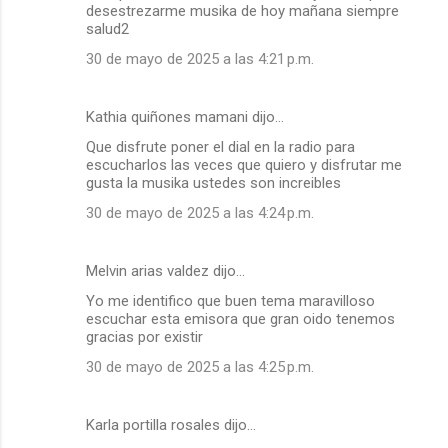
desestrezarme musika de hoy mañana siempre
salud2
30 de mayo de 2025 a las 4:21 p.m.
Kathia quiñones mamani dijo…
Que disfrute poner el dial en la radio para
escucharlos las veces que quiero y disfrutar me
gusta la musika ustedes son increibles
30 de mayo de 2025 a las 4:24 p.m.
Melvin arias valdez dijo…
Yo me identifico que buen tema maravilloso
escuchar esta emisora que gran oido tenemos
gracias por existir
30 de mayo de 2025 a las 4:25 p.m.
Karla portilla rosales dijo…