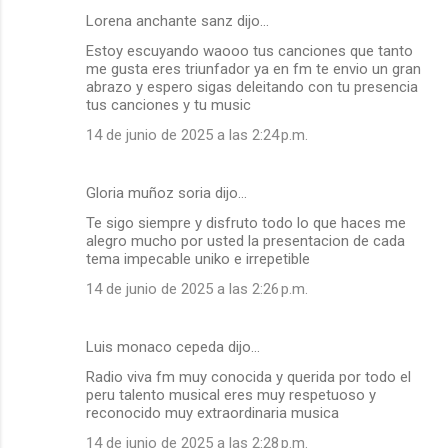
Lorena anchante sanz dijo…
Estoy escuyando waooo tus canciones que tanto
me gusta eres triunfador ya en fm te envio un gran
abrazo y espero sigas deleitando con tu presencia
tus canciones y tu music
14 de junio de 2025 a las 2:24 p.m.
Gloria muñoz soria dijo…
Te sigo siempre y disfruto todo lo que haces me
alegro mucho por usted la presentacion de cada
tema impecable uniko e irrepetible
14 de junio de 2025 a las 2:26 p.m.
Luis monaco cepeda dijo…
Radio viva fm muy conocida y querida por todo el
peru talento musical eres muy respetuoso y
reconocido muy extraordinaria musica
14 de junio de 2025 a las 2:28 p.m.