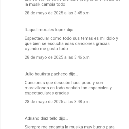
la musik cambia todo
28 de mayo de 2025 a las 3:45 p.m.
Raquel morales lopez dijo…
Espectacular como todo sus temas es mi idolo y
que bien se escucha esas canciones gracias
oyendo me gusta todo
28 de mayo de 2025 a las 3:46 p.m.
Julio bautista pacheco dijo…
Canciones que descubri hace poco y son
maravillosos en todo sentido tan especiales y
espectaculares gracias
28 de mayo de 2025 a las 3:48 p.m.
Adriano diaz tello dijo…
Siempre me encanta la musika muy bueno para