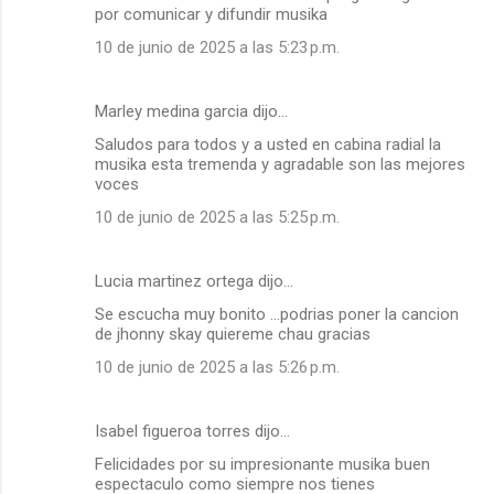
por comunicar y difundir musika
10 de junio de 2025 a las 5:23 p.m.
Marley medina garcia dijo…
Saludos para todos y a usted en cabina radial la
musika esta tremenda y agradable son las mejores
voces
10 de junio de 2025 a las 5:25 p.m.
Lucia martinez ortega dijo…
Se escucha muy bonito ...podrias poner la cancion
de jhonny skay quiereme chau gracias
10 de junio de 2025 a las 5:26 p.m.
Isabel figueroa torres dijo…
Felicidades por su impresionante musika buen
espectaculo como siempre nos tienes