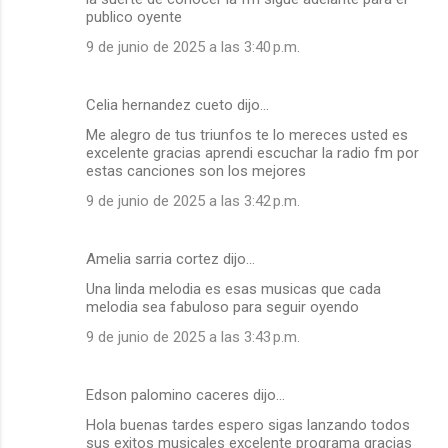
publico oyente
9 de junio de 2025 a las 3:40 p.m.
Celia hernandez cueto dijo…
Me alegro de tus triunfos te lo mereces usted es
excelente gracias aprendi escuchar la radio fm por
estas canciones son los mejores
9 de junio de 2025 a las 3:42 p.m.
Amelia sarria cortez dijo…
Una linda melodia es esas musicas que cada
melodia sea fabuloso para seguir oyendo
9 de junio de 2025 a las 3:43 p.m.
Edson palomino caceres dijo…
Hola buenas tardes espero sigas lanzando todos
sus exitos musicales excelente programa gracias