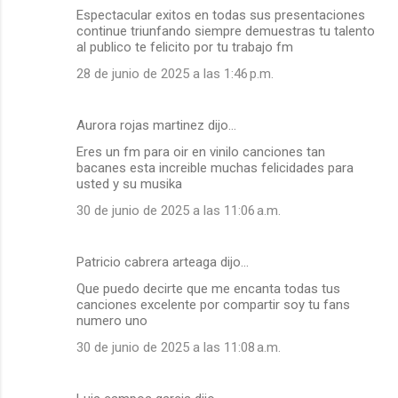
Espectacular exitos en todas sus presentaciones
continue triunfando siempre demuestras tu talento
al publico te felicito por tu trabajo fm
28 de junio de 2025 a las 1:46 p.m.
Aurora rojas martinez dijo…
Eres un fm para oir en vinilo canciones tan
bacanes esta increible muchas felicidades para
usted y su musika
30 de junio de 2025 a las 11:06 a.m.
Patricio cabrera arteaga dijo…
Que puedo decirte que me encanta todas tus
canciones excelente por compartir soy tu fans
numero uno
30 de junio de 2025 a las 11:08 a.m.