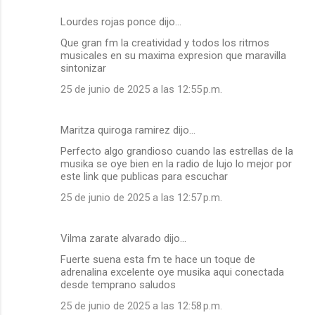
Lourdes rojas ponce dijo…
Que gran fm la creatividad y todos los ritmos
musicales en su maxima expresion que maravilla
sintonizar
25 de junio de 2025 a las 12:55 p.m.
Maritza quiroga ramirez dijo…
Perfecto algo grandioso cuando las estrellas de la
musika se oye bien en la radio de lujo lo mejor por
este link que publicas para escuchar
25 de junio de 2025 a las 12:57 p.m.
Vilma zarate alvarado dijo…
Fuerte suena esta fm te hace un toque de
adrenalina excelente oye musika aqui conectada
desde temprano saludos
25 de junio de 2025 a las 12:58 p.m.