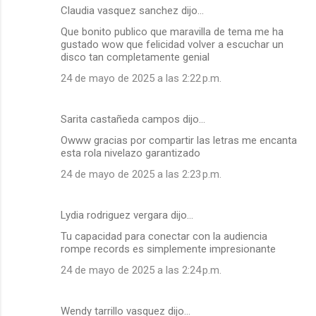
Claudia vasquez sanchez dijo…
Que bonito publico que maravilla de tema me ha
gustado wow que felicidad volver a escuchar un
disco tan completamente genial
24 de mayo de 2025 a las 2:22 p.m.
Sarita castañeda campos dijo…
Owww gracias por compartir las letras me encanta
esta rola nivelazo garantizado
24 de mayo de 2025 a las 2:23 p.m.
Lydia rodriguez vergara dijo…
Tu capacidad para conectar con la audiencia
rompe records es simplemente impresionante
24 de mayo de 2025 a las 2:24 p.m.
Wendy tarrillo vasquez dijo…