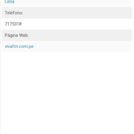
Lima
Teléfono:
7175318
Página Web:
vivafm.com.pe