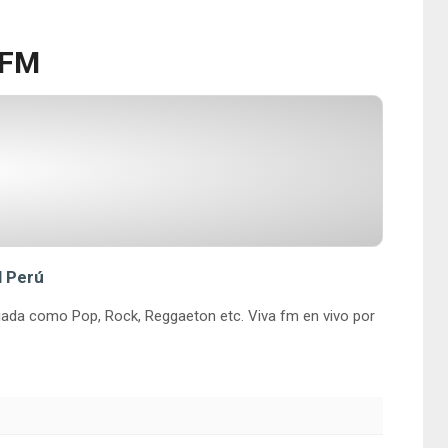
 FM
l Perú
riada como Pop, Rock, Reggaeton etc. Viva fm en vivo por