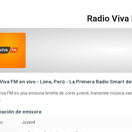
Radio Viva
Viva FM en vivo - Lima, Perú - La Primera Radio Smart de
iva FM es una emisora limeña de corte juvenil, transmite música va
.
mación de emisora
o:
Juvenil