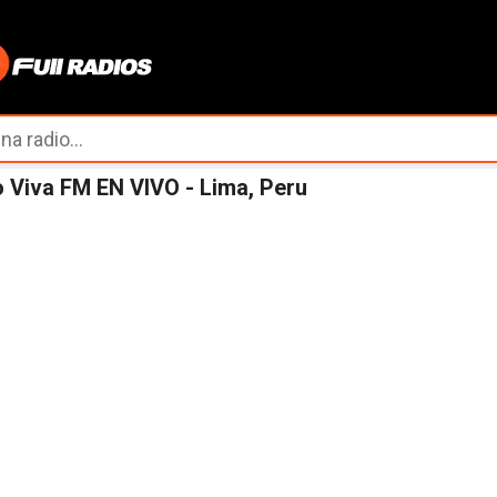
Ir al contenido principal
 Viva FM EN VIVO - Lima, Peru