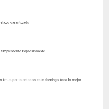
velazo garantizado
s simplemente impresionante
n fm super talentosos este domingo toca lo mejor