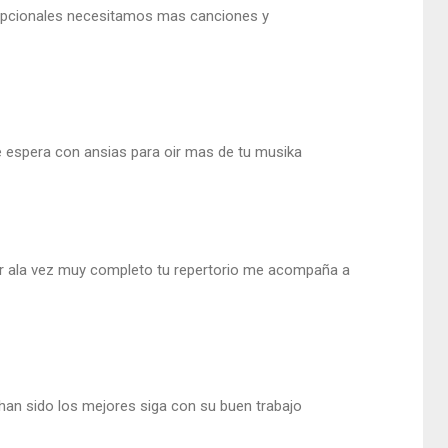
cepcionales necesitamos mas canciones y
te espera con ansias para oir mas de tu musika
ar ala vez muy completo tu repertorio me acompaña a
han sido los mejores siga con su buen trabajo