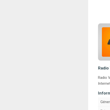
Radio 
Radio V
Internet
Infor
Géner