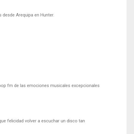
s desde Arequipa en Hunter.
in pop fm de las emociones musicales excepcionales
e felicidad volver a escuchar un disco tan