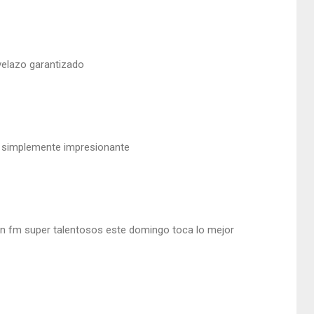
velazo garantizado
s simplemente impresionante
n fm super talentosos este domingo toca lo mejor