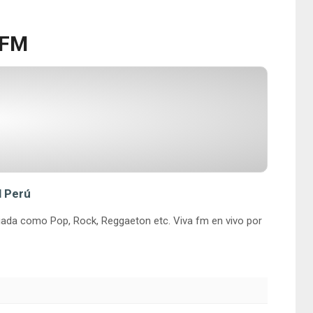
 FM
l Perú
riada como Pop, Rock, Reggaeton etc. Viva fm en vivo por