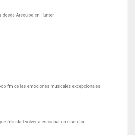
s desde Arequipa en Hunter.
in pop fm de las emociones musicales excepcionales
e felicidad volver a escuchar un disco tan