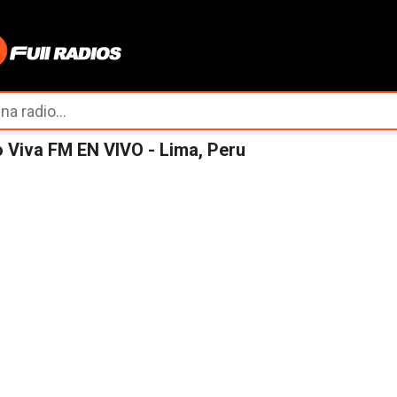
Ir al contenido principal
 Viva FM EN VIVO - Lima, Peru