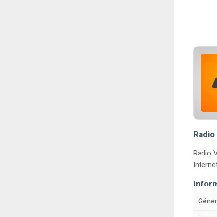
Radio 
Radio V
Internet
Infor
Géner