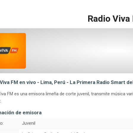
Radio Viva
Viva FM en vivo - Lima, Perú - La Primera Radio Smart de
iva FM es una emisora limeña de corte juvenil, transmite música va
.
mación de emisora
o:
Juvenil