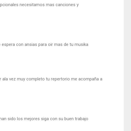
cepcionales necesitamos mas canciones y
te espera con ansias para oir mas de tu musika
ar ala vez muy completo tu repertorio me acompaña a
han sido los mejores siga con su buen trabajo