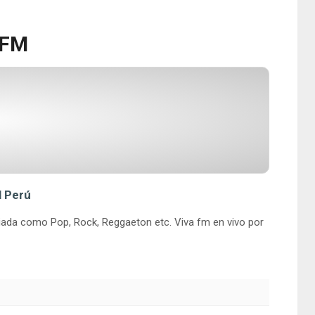
 FM
l Perú
riada como Pop, Rock, Reggaeton etc. Viva fm en vivo por