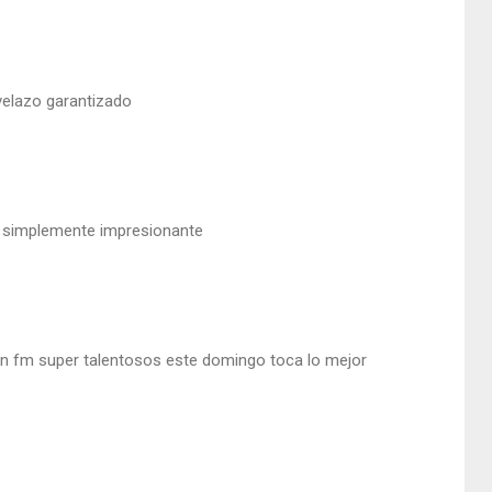
velazo garantizado
s simplemente impresionante
n fm super talentosos este domingo toca lo mejor