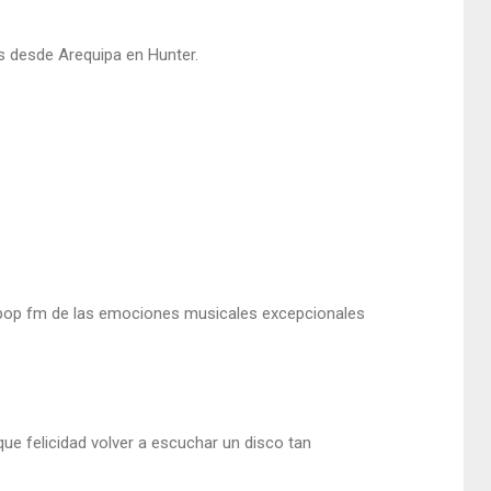
s desde Arequipa en Hunter.
in pop fm de las emociones musicales excepcionales
e felicidad volver a escuchar un disco tan