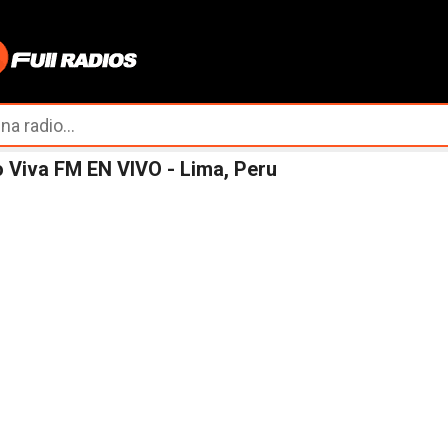
Ir al contenido principal
 Viva FM EN VIVO - Lima, Peru