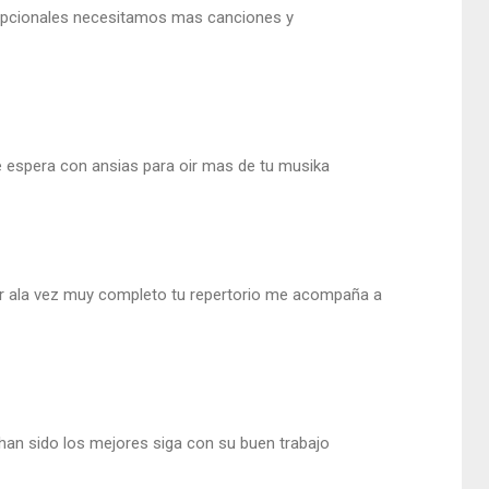
cepcionales necesitamos mas canciones y
te espera con ansias para oir mas de tu musika
ar ala vez muy completo tu repertorio me acompaña a
han sido los mejores siga con su buen trabajo