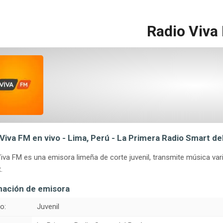
Radio Viva
Viva FM en vivo - Lima, Perú - La Primera Radio Smart de
iva FM es una emisora limeña de corte juvenil, transmite música va
.
mación de emisora
o:
Juvenil