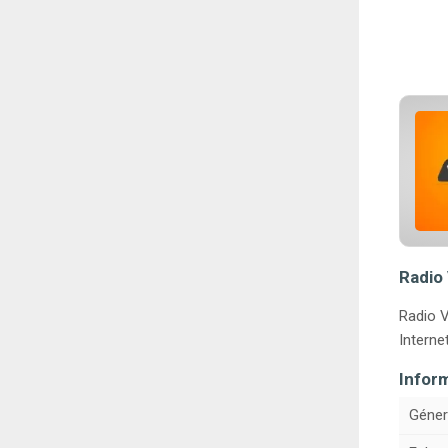
Radio 
Radio V
Internet
Infor
Géner