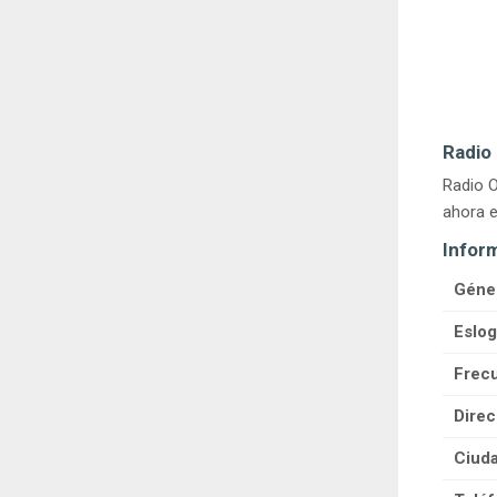
Radio 
Radio O
ahora e
Infor
Géne
Eslog
Frecu
Direc
Ciuda