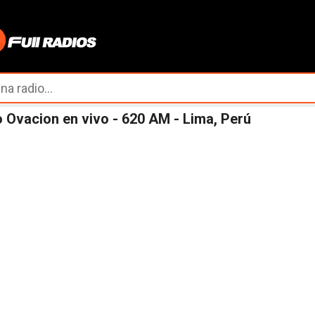
Ir al contenido principal
 Ovacion en vivo - 620 AM - Lima, Perú