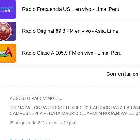
Radio Frecuencia USIL en vivo - Lima, Perú
Radio Original 89.3 FM en vivo - Asia, Lima
Radio Clase A 105.9 FM en vivo - Lima, Perú
Comentarios
AUGUSTO PALOMINO dijo…
BUENAZA LOS PARTIDOS EN DIRECTO SALUDOS PARA LA FA
CAMPOS:LEYLA,RENATA,MAURICIO,CARMEN ROSA,NIVALDO ,
29 de julio de 2012 a las 7:17 p.m.