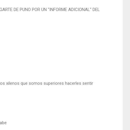
ARTE DE PUNO POR UN "INFORME ADICIONAL" DEL
os xilenos que somos superiores hacerles sentir
sabe