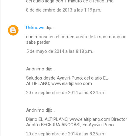
eel audio llega con 1 minuto de diferido...mal
8 de diciembre de 2013 a las 1:19 p.m.
Unknown
dijo…
que monse es el comentarista de la san martin no
sabe perder
5 de mayo de 2014 a las 8:18 p.m.
Anónimo dijo…
Saludos desde Ayaviri-Puno; del diario EL
ALTIPLANO; www.elaltiplano.com
20 de septiembre de 2014 a las 8:24 a.m.
Anónimo dijo…
Diario EL ALTIPLANO, www.elaltiplano.com Director
Adolfo BECERRA ANCCASI, En Ayaviri-Puno
20 de septiembre de 2014 a las 8:25 a.m.