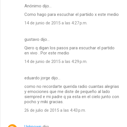
Anónimo dijo…
Como hago para escuchar el partiido x este medio
14 de junio de 2015 a las 4:27 p.m.
gustavo dijo…
Qiero q digan los pasos para escuchar el partido
en vivo . Por este medio
14 de junio de 2015 a las 4:29 p.m.
eduardo jorge dijo…
como no recordarte querida radio cuantas alegrias
y emociones que me diste de pequeño al lado
siempred e mi padre q ya esta en el cielo junto con
pocho y miki gracias.
26 de julio de 2015 a las 4:43 p.m.
Unknown
dijo…