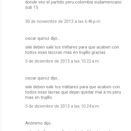
donde veo el partido peru colombia sudamericano
sub 15
30 de noviembre de 2013 a las 6:46 p.m.
oscar quiroz dijo…
siiiii deben salir los miltares para que acaben con
todos esas laccras mas en trujillo gracias
5 de diciembre de 2013 a las 10:22 a.m.
oscar quiroz dijo…
siiiii deben salir los militares para que acaben con
todos esas lacras que dejan quedar mal a mi peru
mas en trujillo
5 de diciembre de 2013 a las 10:24 a.m.
Anónimo dijo…