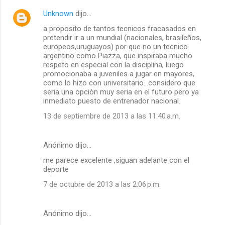
Unknown
dijo…
a proposito de tantos tecnicos fracasados en
pretendir ir a un mundial (nacionales, brasileños,
europeos,uruguayos) por que no un tecnico
argentino como Piazza, que inspiraba mucho
respeto en especial con la disciplina, luego
promocionaba a juveniles a jugar en mayores,
como lo hizo con universitario...considero que
seria una opciòn muy seria en el futuro pero ya
inmediato puesto de entrenador nacional.
13 de septiembre de 2013 a las 11:40 a.m.
Anónimo dijo…
me parece excelente ,siguan adelante con el
deporte
7 de octubre de 2013 a las 2:06 p.m.
Anónimo dijo…