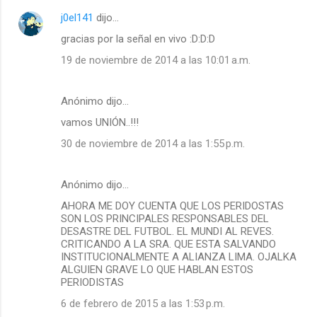
j0el141
dijo…
gracias por la señal en vivo :D:D:D
19 de noviembre de 2014 a las 10:01 a.m.
Anónimo dijo…
vamos UNIÓN..!!!
30 de noviembre de 2014 a las 1:55 p.m.
Anónimo dijo…
AHORA ME DOY CUENTA QUE LOS PERIDOSTAS
SON LOS PRINCIPALES RESPONSABLES DEL
DESASTRE DEL FUTBOL. EL MUNDI AL REVES.
CRITICANDO A LA SRA. QUE ESTA SALVANDO
INSTITUCIONALMENTE A ALIANZA LIMA. OJALKA
ALGUIEN GRAVE LO QUE HABLAN ESTOS
PERIODISTAS
6 de febrero de 2015 a las 1:53 p.m.