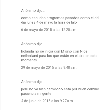
Anónimo dijo…
como escucho programas pasados como el del
día lunes 4 de mayo la hora de lalo
6 de mayo de 2015 a las 12:20 a.m.
Anónimo dijo…
holanda no se inicia con M sino con N de
netherland para los que están en el aire en este
momento
29 de mayo de 2015 a las 9:48 a.m.
Anónimo dijo…
peru no va bien perooooo esta por buen camino
paciencia mi gente
4 de junio de 2015 a las 9:27 a.m.