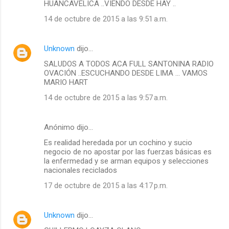
HUANCAVELICA ..VIENDO DESDE HAY ..
14 de octubre de 2015 a las 9:51 a.m.
Unknown
dijo…
SALUDOS A TODOS ACA FULL SANTONINA RADIO
OVACIÓN ..ESCUCHANDO DESDE LIMA ... VAMOS
MARIO HART
14 de octubre de 2015 a las 9:57 a.m.
Anónimo dijo…
Es realidad heredada por un cochino y sucio
negocio de no apostar por las fuerzas básicas es
la enfermedad y se arman equipos y selecciones
nacionales reciclados
17 de octubre de 2015 a las 4:17 p.m.
Unknown
dijo…