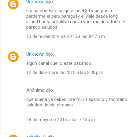
Unknown
dijo…
buena condirito salgo a las 9:30 y no podia
perderme el peru paraguay el viaje desde long
island hasta brooklyn nueva york me dura todo el
partido saludos
13 de noviembre de 2015 a las 8:47 p.m.
Unknown
dijo…
algun canal que lo este pasando
12 de diciembre de 2015 a las 8:30 p.m.
Anónimo dijo…
que buena ya deben irse forsit aparicio y montaño
saludos desde chosica..
..
28 de mayo de 2016 a las 7:43 a.m.