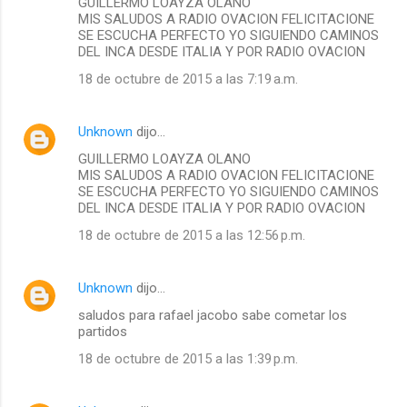
GUILLERMO LOAYZA OLANO
MIS SALUDOS A RADIO OVACION FELICITACIONE
SE ESCUCHA PERFECTO YO SIGUIENDO CAMINOS
DEL INCA DESDE ITALIA Y POR RADIO OVACION
18 de octubre de 2015 a las 7:19 a.m.
Unknown
dijo…
GUILLERMO LOAYZA OLANO
MIS SALUDOS A RADIO OVACION FELICITACIONE
SE ESCUCHA PERFECTO YO SIGUIENDO CAMINOS
DEL INCA DESDE ITALIA Y POR RADIO OVACION
18 de octubre de 2015 a las 12:56 p.m.
Unknown
dijo…
saludos para rafael jacobo sabe cometar los
partidos
18 de octubre de 2015 a las 1:39 p.m.