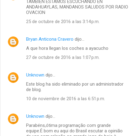
TAMBIEN ESTAMOS ESCUCHANDO EN
ANDAHUAYLAS, MANDANOS SALUDOS POR RADIO
OVACION
25 de octubre de 2016 a las 3:14 p.m.
Bryan Anticona Cravero
dijo…
A que hora llegan los coches a ayacucho
27 de octubre de 2016 a las 1:07 p.m.
Unknown
dijo…
Este blog ha sido eliminado por un administrador
de blog.
10 de noviembre de 2016 a las 6:51 p.m.
Unknown
dijo…
Parabéns,ótima programação com grande
equipe.É bom eu aqui do Brasil escutar a opinião