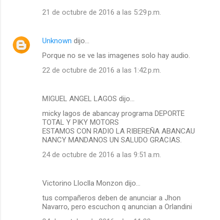
21 de octubre de 2016 a las 5:29 p.m.
Unknown
dijo…
Porque no se ve las imagenes solo hay audio.
22 de octubre de 2016 a las 1:42 p.m.
MIGUEL ANGEL LAGOS dijo…
micky lagos de abancay programa DEPORTE
TOTAL Y PIKY MOTORS
ESTAMOS CON RADIO LA RIBEREÑA ABANCAU
NANCY MANDANOS UN SALUDO GRACIAS.
24 de octubre de 2016 a las 9:51 a.m.
Victorino Lloclla Monzon dijo…
tus compañeros deben de anunciar a Jhon
Navarro, pero escuchon q anuncian a Orlandini