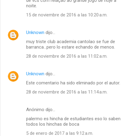
de vcs com relação ao grande jogo de hoje à
noite.
15 de noviembre de 2016 a las 10:20 a.m.
Unknown
dijo…
muy triste club academia cantolao se fue de
barranca...pero lo estare echando de menos.
28 de noviembre de 2016 a las 11:02 a.m.
Unknown
dijo…
Este comentario ha sido eliminado por el autor.
28 de noviembre de 2016 a las 11:14 a.m.
Anónimo dijo…
palermo es hincha de estudiantes eso lo saben
todos los hinchas de boca
5 de enero de 2017 a las 9:12 a.m.