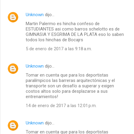
Unknown
dijo…
Martin Palermo es hincha confeso de
ESTUDIANTES asi como barros schelotto es de
GIMNASIA Y ESGRIMA DE LA PLATA eso lo saben
todos los hinchas de Bocajrs
5 de enero de 2017 a las 9:18 a.m.
Unknown
dijo…
Tomar en cuenta que para los deportistas
paralímpicos las barreras arquitectónicas y el
transporte son un desafío a superar y exigen
costos altos solo para desplazarse a sus
entrenamientos!
14 de enero de 2017 a las 12:01 p.m.
Unknown
dijo…
Tomar en cuenta que para los deportistas