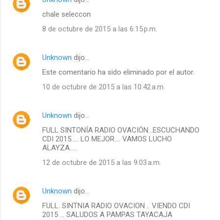
chale seleccon
8 de octubre de 2015 a las 6:15 p.m.
Unknown
dijo…
Este comentario ha sido eliminado por el autor.
10 de octubre de 2015 a las 10:42 a.m.
Unknown
dijo…
FULL SINTONÍA RADIO OVACIÓN...ESCUCHANDO
CDI 2015..... LO MEJOR.... VAMOS LUCHO
ALAYZA.....
12 de octubre de 2015 a las 9:03 a.m.
Unknown
dijo…
FULL. SINTNIA RADIO OVACION .. VIENDO CDI
2015 ... SALUDOS A PAMPAS TAYACAJA