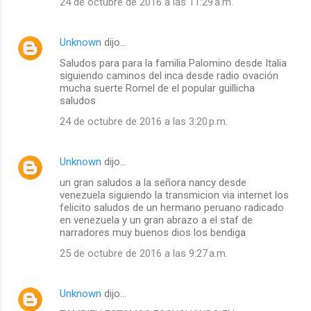
24 de octubre de 2016 a las 11:29 a.m.
Unknown
dijo…
Saludos para para la familia Palomino desde Italia
siguiendo caminos del inca desde radio ovación
mucha suerte Romel de el popular guillicha
saludos
24 de octubre de 2016 a las 3:20 p.m.
Unknown
dijo…
un gran saludos a la señora nancy desde
venezuela siguiendo la transmicion via internet los
felicito saludos de un hermano peruano radicado
en venezuela y un gran abrazo a el staf de
narradores muy buenos dios los bendiga
25 de octubre de 2016 a las 9:27 a.m.
Unknown
dijo…