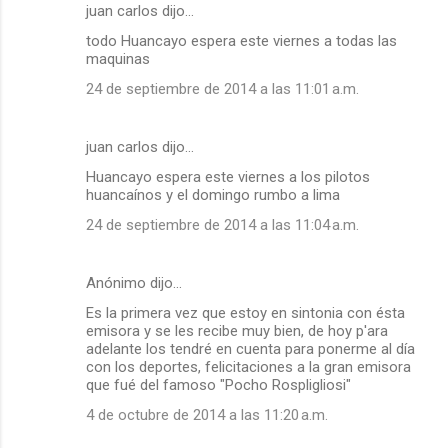
juan carlos dijo…
todo Huancayo espera este viernes a todas las
maquinas
24 de septiembre de 2014 a las 11:01 a.m.
juan carlos dijo…
Huancayo espera este viernes a los pilotos
huancaínos y el domingo rumbo a lima
24 de septiembre de 2014 a las 11:04 a.m.
Anónimo dijo…
Es la primera vez que estoy en sintonia con ésta
emisora y se les recibe muy bien, de hoy p'ara
adelante los tendré en cuenta para ponerme al día
con los deportes, felicitaciones a la gran emisora
que fué del famoso "Pocho Rospligliosi"
4 de octubre de 2014 a las 11:20 a.m.