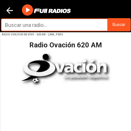
Ir al contenido principal
Buscar
RADIO OVACION EN VIVO - 620 AM - LIMA, PERÚ
Radio Ovación 620 AM