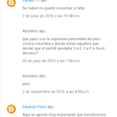
caballo 🐴
dijo…
No habré no puedo escuchar q falta
3 de junio de 2016 a las 10:48 a.m.
Anónimo dijo…
que paso con la supuesta paternidad del peru
contra colombia y donde estan aquellos que
decian que el partidi quedaba 2 a 0, 3 a 0 a favor
del peru?
20 de junio de 2016 a las 7:08 a.m.
Anónimo dijo…
peru
2 de septiembre de 2016 a las 8:00 p.m.
Eduardo Pinto
dijo…
Aquí un aporte muy importante que beneficia los