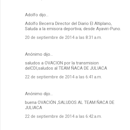
Adolfo dijo…
Adolfo Becerra Director del Diario El Altiplano,
Saluda a la emisora deportiva; desde Ayaviri-Puno.
20 de septiembre de 2014 a las 8:31 a.m.
Anónimo dijo…
saludos a OVACION por la transmision
delCDI,saludos al TEAM ÑACA DE JULIACA
22 de septiembre de 2014 a las 6:41 a.m.
Anónimo dijo…
buena OVACIÓN ,SALUDOS AL TEAM ÑACA DE
JULIACA
22 de septiembre de 2014 a las 6:42 a.m.