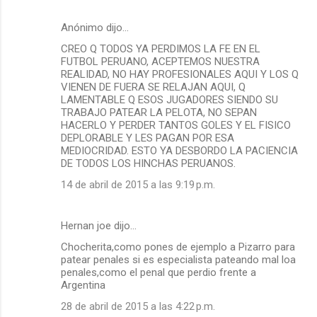
Anónimo dijo…
CREO Q TODOS YA PERDIMOS LA FE EN EL
FUTBOL PERUANO, ACEPTEMOS NUESTRA
REALIDAD, NO HAY PROFESIONALES AQUI Y LOS Q
VIENEN DE FUERA SE RELAJAN AQUI, Q
LAMENTABLE Q ESOS JUGADORES SIENDO SU
TRABAJO PATEAR LA PELOTA, NO SEPAN
HACERLO Y PERDER TANTOS GOLES Y EL FISICO
DEPLORABLE Y LES PAGAN POR ESA
MEDIOCRIDAD. ESTO YA DESBORDO LA PACIENCIA
DE TODOS LOS HINCHAS PERUANOS.
14 de abril de 2015 a las 9:19 p.m.
Hernan joe dijo…
Chocherita,como pones de ejemplo a Pizarro para
patear penales si es especialista pateando mal loa
penales,como el penal que perdio frente a
Argentina
28 de abril de 2015 a las 4:22 p.m.