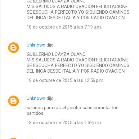
GUILLERMO LOAYZA OLANO
MIS SALUDOS A RADIO OVACION FELICITACIONE
SE ESCUCHA PERFECTO YO SIGUIENDO CAMINOS
DEL INCA DESDE ITALIA Y POR RADIO OVACION
18 de octubre de 2015 a las 7:19 a.m.
Unknown
dijo…
GUILLERMO LOAYZA OLANO
MIS SALUDOS A RADIO OVACION FELICITACIONE
SE ESCUCHA PERFECTO YO SIGUIENDO CAMINOS
DEL INCA DESDE ITALIA Y POR RADIO OVACION
18 de octubre de 2015 a las 12:56 p.m.
Unknown
dijo…
saludos para rafael jacobo sabe cometar los
partidos
18 de octubre de 2015 a las 1:39 p.m.