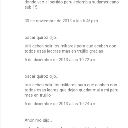
donde veo el partido peru colombia sudamericano
sub 15
30 de noviembre de 2013 a las 6:46 p.m.
oscar quiroz dijo…
siiiii deben salir los miltares para que acaben con
todos esas laccras mas en trujillo gracias
5 de diciembre de 2013 a las 10:22 a.m.
oscar quiroz dijo…
siiiii deben salir los militares para que acaben con
todos esas lacras que dejan quedar mal a mi peru
mas en trujillo
5 de diciembre de 2013 a las 10:24 a.m.
Anónimo dijo…