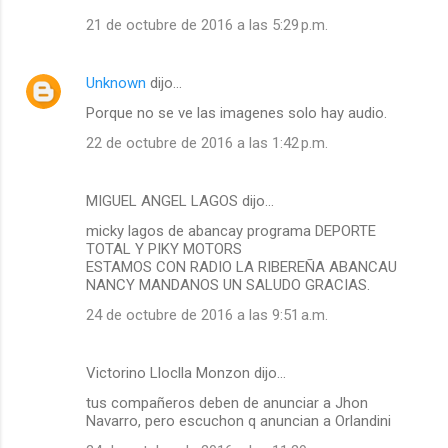
21 de octubre de 2016 a las 5:29 p.m.
Unknown
dijo…
Porque no se ve las imagenes solo hay audio.
22 de octubre de 2016 a las 1:42 p.m.
MIGUEL ANGEL LAGOS dijo…
micky lagos de abancay programa DEPORTE
TOTAL Y PIKY MOTORS
ESTAMOS CON RADIO LA RIBEREÑA ABANCAU
NANCY MANDANOS UN SALUDO GRACIAS.
24 de octubre de 2016 a las 9:51 a.m.
Victorino Lloclla Monzon dijo…
tus compañeros deben de anunciar a Jhon
Navarro, pero escuchon q anuncian a Orlandini