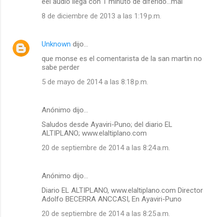
eel audio llega con 1 minuto de diferido...mal
8 de diciembre de 2013 a las 1:19 p.m.
Unknown
dijo…
que monse es el comentarista de la san martin no
sabe perder
5 de mayo de 2014 a las 8:18 p.m.
Anónimo dijo…
Saludos desde Ayaviri-Puno; del diario EL
ALTIPLANO; www.elaltiplano.com
20 de septiembre de 2014 a las 8:24 a.m.
Anónimo dijo…
Diario EL ALTIPLANO, www.elaltiplano.com Director
Adolfo BECERRA ANCCASI, En Ayaviri-Puno
20 de septiembre de 2014 a las 8:25 a.m.