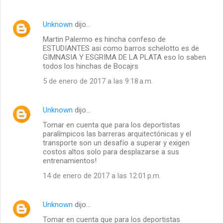
Unknown
dijo…
Martin Palermo es hincha confeso de
ESTUDIANTES asi como barros schelotto es de
GIMNASIA Y ESGRIMA DE LA PLATA eso lo saben
todos los hinchas de Bocajrs
5 de enero de 2017 a las 9:18 a.m.
Unknown
dijo…
Tomar en cuenta que para los deportistas
paralímpicos las barreras arquitectónicas y el
transporte son un desafío a superar y exigen
costos altos solo para desplazarse a sus
entrenamientos!
14 de enero de 2017 a las 12:01 p.m.
Unknown
dijo…
Tomar en cuenta que para los deportistas