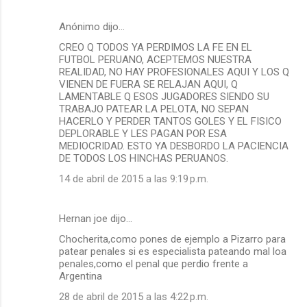
Anónimo dijo…
CREO Q TODOS YA PERDIMOS LA FE EN EL
FUTBOL PERUANO, ACEPTEMOS NUESTRA
REALIDAD, NO HAY PROFESIONALES AQUI Y LOS Q
VIENEN DE FUERA SE RELAJAN AQUI, Q
LAMENTABLE Q ESOS JUGADORES SIENDO SU
TRABAJO PATEAR LA PELOTA, NO SEPAN
HACERLO Y PERDER TANTOS GOLES Y EL FISICO
DEPLORABLE Y LES PAGAN POR ESA
MEDIOCRIDAD. ESTO YA DESBORDO LA PACIENCIA
DE TODOS LOS HINCHAS PERUANOS.
14 de abril de 2015 a las 9:19 p.m.
Hernan joe dijo…
Chocherita,como pones de ejemplo a Pizarro para
patear penales si es especialista pateando mal loa
penales,como el penal que perdio frente a
Argentina
28 de abril de 2015 a las 4:22 p.m.