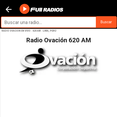
Ir al contenido principal
Buscar
RADIO OVACION EN VIVO - 620 AM - LIMA, PERÚ
Radio Ovación 620 AM