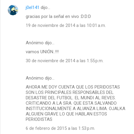
j0el141
dijo…
gracias por la señal en vivo :D:D:D
19 de noviembre de 2014 a las 10:01 a.m.
Anónimo dijo…
vamos UNIÓN..!!!
30 de noviembre de 2014 a las 1:55 p.m.
Anónimo dijo…
AHORA ME DOY CUENTA QUE LOS PERIDOSTAS
SON LOS PRINCIPALES RESPONSABLES DEL
DESASTRE DEL FUTBOL. EL MUNDI AL REVES.
CRITICANDO A LA SRA. QUE ESTA SALVANDO
INSTITUCIONALMENTE A ALIANZA LIMA. OJALKA
ALGUIEN GRAVE LO QUE HABLAN ESTOS
PERIODISTAS
6 de febrero de 2015 a las 1:53 p.m.