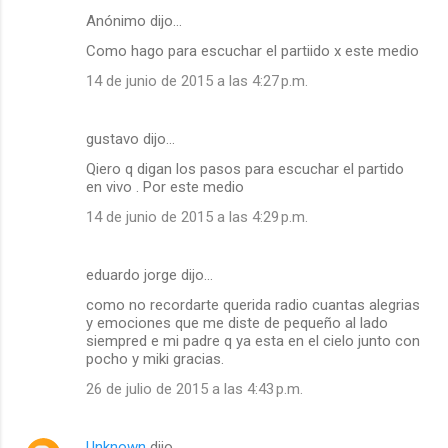
Anónimo dijo…
Como hago para escuchar el partiido x este medio
14 de junio de 2015 a las 4:27 p.m.
gustavo dijo…
Qiero q digan los pasos para escuchar el partido
en vivo . Por este medio
14 de junio de 2015 a las 4:29 p.m.
eduardo jorge dijo…
como no recordarte querida radio cuantas alegrias
y emociones que me diste de pequeño al lado
siempred e mi padre q ya esta en el cielo junto con
pocho y miki gracias.
26 de julio de 2015 a las 4:43 p.m.
Unknown
dijo…