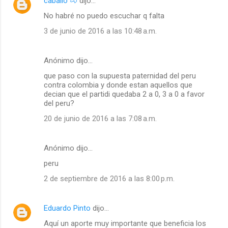
caballo 🐴
dijo…
No habré no puedo escuchar q falta
3 de junio de 2016 a las 10:48 a.m.
Anónimo dijo…
que paso con la supuesta paternidad del peru
contra colombia y donde estan aquellos que
decian que el partidi quedaba 2 a 0, 3 a 0 a favor
del peru?
20 de junio de 2016 a las 7:08 a.m.
Anónimo dijo…
peru
2 de septiembre de 2016 a las 8:00 p.m.
Eduardo Pinto
dijo…
Aquí un aporte muy importante que beneficia los