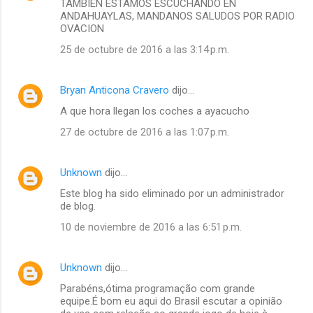
TAMBIEN ESTAMOS ESCUCHANDO EN
ANDAHUAYLAS, MANDANOS SALUDOS POR RADIO
OVACION
25 de octubre de 2016 a las 3:14 p.m.
Bryan Anticona Cravero
dijo…
A que hora llegan los coches a ayacucho
27 de octubre de 2016 a las 1:07 p.m.
Unknown
dijo…
Este blog ha sido eliminado por un administrador
de blog.
10 de noviembre de 2016 a las 6:51 p.m.
Unknown
dijo…
Parabéns,ótima programação com grande
equipe.É bom eu aqui do Brasil escutar a opinião