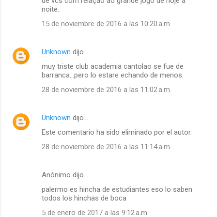
de vcs com relação ao grande jogo de hoje à
noite.
15 de noviembre de 2016 a las 10:20 a.m.
Unknown
dijo…
muy triste club academia cantolao se fue de
barranca...pero lo estare echando de menos.
28 de noviembre de 2016 a las 11:02 a.m.
Unknown
dijo…
Este comentario ha sido eliminado por el autor.
28 de noviembre de 2016 a las 11:14 a.m.
Anónimo dijo…
palermo es hincha de estudiantes eso lo saben
todos los hinchas de boca
5 de enero de 2017 a las 9:12 a.m.