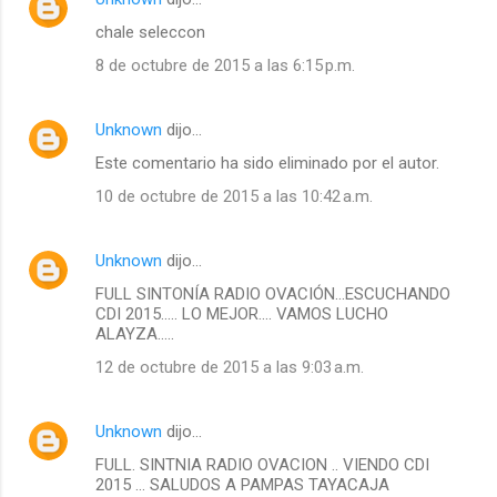
chale seleccon
8 de octubre de 2015 a las 6:15 p.m.
Unknown
dijo…
Este comentario ha sido eliminado por el autor.
10 de octubre de 2015 a las 10:42 a.m.
Unknown
dijo…
FULL SINTONÍA RADIO OVACIÓN...ESCUCHANDO
CDI 2015..... LO MEJOR.... VAMOS LUCHO
ALAYZA.....
12 de octubre de 2015 a las 9:03 a.m.
Unknown
dijo…
FULL. SINTNIA RADIO OVACION .. VIENDO CDI
2015 ... SALUDOS A PAMPAS TAYACAJA