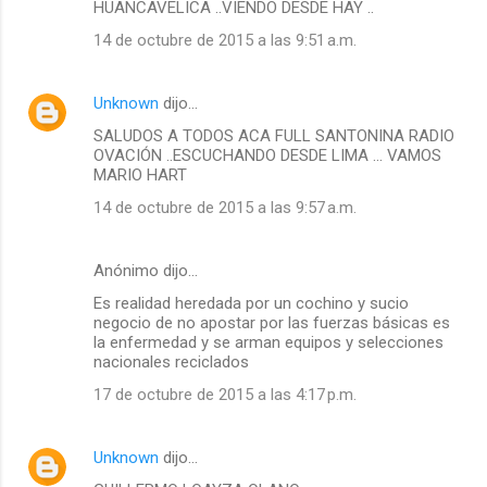
HUANCAVELICA ..VIENDO DESDE HAY ..
14 de octubre de 2015 a las 9:51 a.m.
Unknown
dijo…
SALUDOS A TODOS ACA FULL SANTONINA RADIO
OVACIÓN ..ESCUCHANDO DESDE LIMA ... VAMOS
MARIO HART
14 de octubre de 2015 a las 9:57 a.m.
Anónimo dijo…
Es realidad heredada por un cochino y sucio
negocio de no apostar por las fuerzas básicas es
la enfermedad y se arman equipos y selecciones
nacionales reciclados
17 de octubre de 2015 a las 4:17 p.m.
Unknown
dijo…