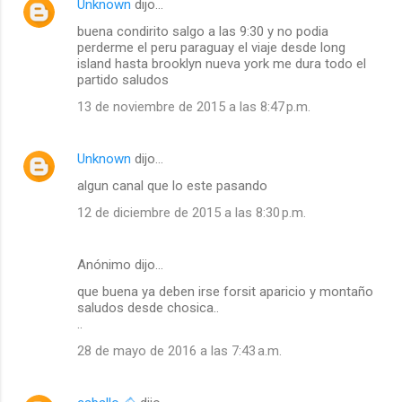
Unknown
dijo…
buena condirito salgo a las 9:30 y no podia
perderme el peru paraguay el viaje desde long
island hasta brooklyn nueva york me dura todo el
partido saludos
13 de noviembre de 2015 a las 8:47 p.m.
Unknown
dijo…
algun canal que lo este pasando
12 de diciembre de 2015 a las 8:30 p.m.
Anónimo dijo…
que buena ya deben irse forsit aparicio y montaño
saludos desde chosica..
..
28 de mayo de 2016 a las 7:43 a.m.