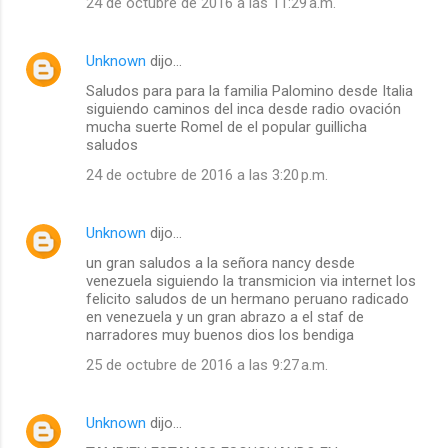
24 de octubre de 2016 a las 11:29 a.m.
Unknown
dijo…
Saludos para para la familia Palomino desde Italia
siguiendo caminos del inca desde radio ovación
mucha suerte Romel de el popular guillicha
saludos
24 de octubre de 2016 a las 3:20 p.m.
Unknown
dijo…
un gran saludos a la señora nancy desde
venezuela siguiendo la transmicion via internet los
felicito saludos de un hermano peruano radicado
en venezuela y un gran abrazo a el staf de
narradores muy buenos dios los bendiga
25 de octubre de 2016 a las 9:27 a.m.
Unknown
dijo…