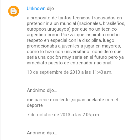
Unknown
dijo…
a proposito de tantos tecnicos fracasados en
pretendir ir a un mundial (nacionales, brasileños,
europeos,uruguayos) por que no un tecnico
argentino como Piazza, que inspiraba mucho
respeto en especial con la disciplina, luego
promocionaba a juveniles a jugar en mayores,
como lo hizo con universitario...considero que
seria una opciòn muy seria en el futuro pero ya
inmediato puesto de entrenador nacional.
13 de septiembre de 2013 a las 11:40 a.m.
Anónimo dijo…
me parece excelente ,siguan adelante con el
deporte
7 de octubre de 2013 a las 2:06 p.m.
Anónimo dijo…