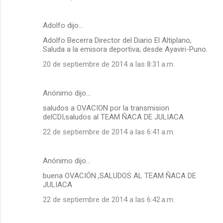
Adolfo dijo…
Adolfo Becerra Director del Diario El Altiplano,
Saluda a la emisora deportiva; desde Ayaviri-Puno.
20 de septiembre de 2014 a las 8:31 a.m.
Anónimo dijo…
saludos a OVACION por la transmision
delCDI,saludos al TEAM ÑACA DE JULIACA
22 de septiembre de 2014 a las 6:41 a.m.
Anónimo dijo…
buena OVACIÓN ,SALUDOS AL TEAM ÑACA DE
JULIACA
22 de septiembre de 2014 a las 6:42 a.m.