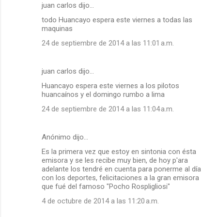
juan carlos dijo…
todo Huancayo espera este viernes a todas las
maquinas
24 de septiembre de 2014 a las 11:01 a.m.
juan carlos dijo…
Huancayo espera este viernes a los pilotos
huancaínos y el domingo rumbo a lima
24 de septiembre de 2014 a las 11:04 a.m.
Anónimo dijo…
Es la primera vez que estoy en sintonia con ésta
emisora y se les recibe muy bien, de hoy p'ara
adelante los tendré en cuenta para ponerme al día
con los deportes, felicitaciones a la gran emisora
que fué del famoso "Pocho Rospligliosi"
4 de octubre de 2014 a las 11:20 a.m.