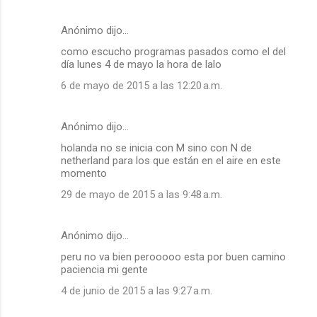
Anónimo dijo…
como escucho programas pasados como el del
día lunes 4 de mayo la hora de lalo
6 de mayo de 2015 a las 12:20 a.m.
Anónimo dijo…
holanda no se inicia con M sino con N de
netherland para los que están en el aire en este
momento
29 de mayo de 2015 a las 9:48 a.m.
Anónimo dijo…
peru no va bien perooooo esta por buen camino
paciencia mi gente
4 de junio de 2015 a las 9:27 a.m.