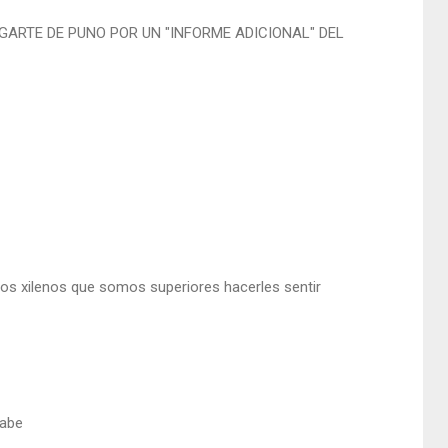
ARTE DE PUNO POR UN "INFORME ADICIONAL" DEL
os xilenos que somos superiores hacerles sentir
sabe