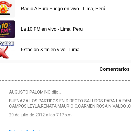
Radio A Puro Fuego en vivo - Lima, Perú
La 10 FM en vivo - Lima, Peru
Estacion X fm en vivo - Lima
Comentarios
AUGUSTO PALOMINO dijo…
BUENAZA LOS PARTIDOS EN DIRECTO SALUDOS PARA LA FA
CAMPOS:LEYLA,RENATA,MAURICIO,CARMEN ROSA,NIVALDO ,
29 de julio de 2012 a las 7:17 p.m.