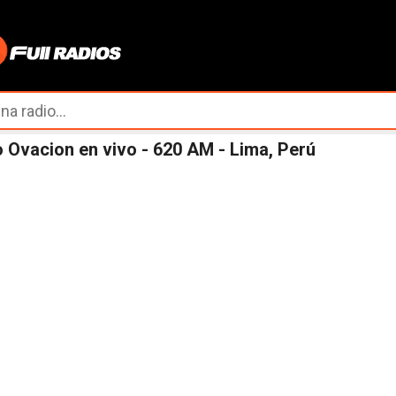
Ir al contenido principal
 Ovacion en vivo - 620 AM - Lima, Perú