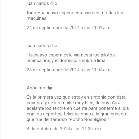
juan carlos dijo…
todo Huancayo espera este viernes a todas las
maquinas
24 de septiembre de 2014 a las 11:01 a.m.
juan carlos dijo…
Huancayo espera este viernes a los pilotos
huancaínos y el domingo rumbo a lima
24 de septiembre de 2014 a las 11:04 a.m.
Anónimo dijo…
Es la primera vez que estoy en sintonia con ésta
emisora y se les recibe muy bien, de hoy p'ara
adelante los tendré en cuenta para ponerme al día
con los deportes, felicitaciones a la gran emisora
que fué del famoso "Pocho Rospligliosi"
4 de octubre de 2014 a las 11:20 a.m.