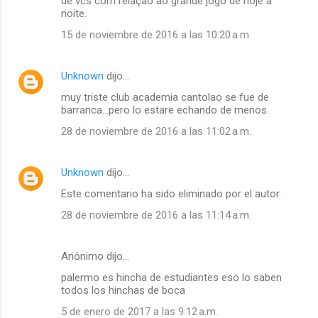
de vcs com relação ao grande jogo de hoje à
noite.
15 de noviembre de 2016 a las 10:20 a.m.
Unknown
dijo…
muy triste club academia cantolao se fue de
barranca...pero lo estare echando de menos.
28 de noviembre de 2016 a las 11:02 a.m.
Unknown
dijo…
Este comentario ha sido eliminado por el autor.
28 de noviembre de 2016 a las 11:14 a.m.
Anónimo dijo…
palermo es hincha de estudiantes eso lo saben
todos los hinchas de boca
5 de enero de 2017 a las 9:12 a.m.