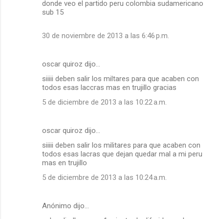
donde veo el partido peru colombia sudamericano
sub 15
30 de noviembre de 2013 a las 6:46 p.m.
oscar quiroz dijo…
siiiii deben salir los miltares para que acaben con
todos esas laccras mas en trujillo gracias
5 de diciembre de 2013 a las 10:22 a.m.
oscar quiroz dijo…
siiiii deben salir los militares para que acaben con
todos esas lacras que dejan quedar mal a mi peru
mas en trujillo
5 de diciembre de 2013 a las 10:24 a.m.
Anónimo dijo…