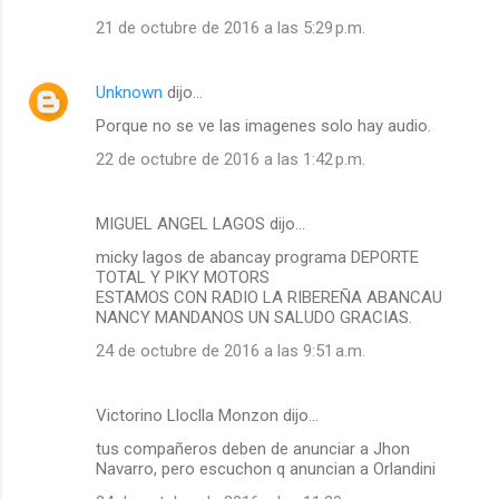
21 de octubre de 2016 a las 5:29 p.m.
Unknown
dijo…
Porque no se ve las imagenes solo hay audio.
22 de octubre de 2016 a las 1:42 p.m.
MIGUEL ANGEL LAGOS dijo…
micky lagos de abancay programa DEPORTE
TOTAL Y PIKY MOTORS
ESTAMOS CON RADIO LA RIBEREÑA ABANCAU
NANCY MANDANOS UN SALUDO GRACIAS.
24 de octubre de 2016 a las 9:51 a.m.
Victorino Lloclla Monzon dijo…
tus compañeros deben de anunciar a Jhon
Navarro, pero escuchon q anuncian a Orlandini