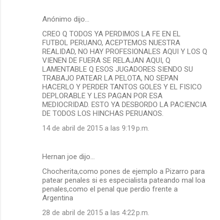
Anónimo dijo…
CREO Q TODOS YA PERDIMOS LA FE EN EL
FUTBOL PERUANO, ACEPTEMOS NUESTRA
REALIDAD, NO HAY PROFESIONALES AQUI Y LOS Q
VIENEN DE FUERA SE RELAJAN AQUI, Q
LAMENTABLE Q ESOS JUGADORES SIENDO SU
TRABAJO PATEAR LA PELOTA, NO SEPAN
HACERLO Y PERDER TANTOS GOLES Y EL FISICO
DEPLORABLE Y LES PAGAN POR ESA
MEDIOCRIDAD. ESTO YA DESBORDO LA PACIENCIA
DE TODOS LOS HINCHAS PERUANOS.
14 de abril de 2015 a las 9:19 p.m.
Hernan joe dijo…
Chocherita,como pones de ejemplo a Pizarro para
patear penales si es especialista pateando mal loa
penales,como el penal que perdio frente a
Argentina
28 de abril de 2015 a las 4:22 p.m.