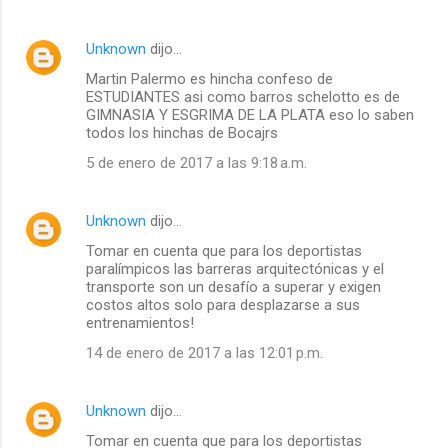
Unknown
dijo…
Martin Palermo es hincha confeso de
ESTUDIANTES asi como barros schelotto es de
GIMNASIA Y ESGRIMA DE LA PLATA eso lo saben
todos los hinchas de Bocajrs
5 de enero de 2017 a las 9:18 a.m.
Unknown
dijo…
Tomar en cuenta que para los deportistas
paralímpicos las barreras arquitectónicas y el
transporte son un desafío a superar y exigen
costos altos solo para desplazarse a sus
entrenamientos!
14 de enero de 2017 a las 12:01 p.m.
Unknown
dijo…
Tomar en cuenta que para los deportistas