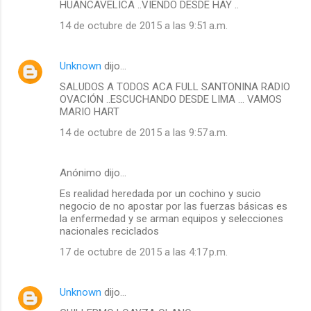
HUANCAVELICA ..VIENDO DESDE HAY ..
14 de octubre de 2015 a las 9:51 a.m.
Unknown
dijo…
SALUDOS A TODOS ACA FULL SANTONINA RADIO
OVACIÓN ..ESCUCHANDO DESDE LIMA ... VAMOS
MARIO HART
14 de octubre de 2015 a las 9:57 a.m.
Anónimo dijo…
Es realidad heredada por un cochino y sucio
negocio de no apostar por las fuerzas básicas es
la enfermedad y se arman equipos y selecciones
nacionales reciclados
17 de octubre de 2015 a las 4:17 p.m.
Unknown
dijo…