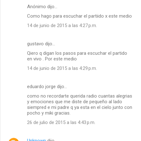
Anónimo dijo…
Como hago para escuchar el partiido x este medio
14 de junio de 2015 a las 4:27 p.m.
gustavo dijo…
Qiero q digan los pasos para escuchar el partido
en vivo . Por este medio
14 de junio de 2015 a las 4:29 p.m.
eduardo jorge dijo…
como no recordarte querida radio cuantas alegrias
y emociones que me diste de pequeño al lado
siempred e mi padre q ya esta en el cielo junto con
pocho y miki gracias.
26 de julio de 2015 a las 4:43 p.m.
Unknown
dijo…