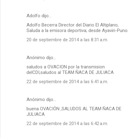
Adolfo dijo…
Adolfo Becerra Director del Diario El Altiplano,
Saluda a la emisora deportiva; desde Ayaviri-Puno.
20 de septiembre de 2014 a las 8:31 a.m.
Anónimo dijo…
saludos a OVACION por la transmision
delCDI,saludos al TEAM ÑACA DE JULIACA
22 de septiembre de 2014 a las 6:41 a.m.
Anónimo dijo…
buena OVACIÓN ,SALUDOS AL TEAM ÑACA DE
JULIACA
22 de septiembre de 2014 a las 6:42 a.m.