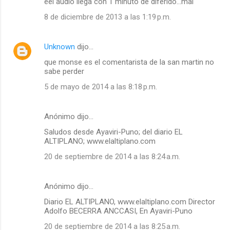
eel audio llega con 1 minuto de diferido...mal
8 de diciembre de 2013 a las 1:19 p.m.
Unknown
dijo…
que monse es el comentarista de la san martin no
sabe perder
5 de mayo de 2014 a las 8:18 p.m.
Anónimo dijo…
Saludos desde Ayaviri-Puno; del diario EL
ALTIPLANO; www.elaltiplano.com
20 de septiembre de 2014 a las 8:24 a.m.
Anónimo dijo…
Diario EL ALTIPLANO, www.elaltiplano.com Director
Adolfo BECERRA ANCCASI, En Ayaviri-Puno
20 de septiembre de 2014 a las 8:25 a.m.