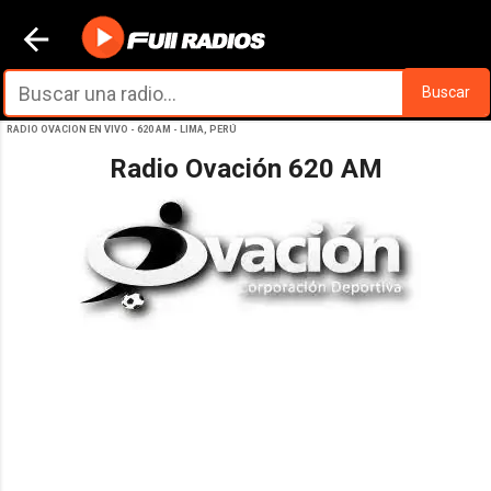
Ir al contenido principal
Buscar
RADIO OVACION EN VIVO - 620 AM - LIMA, PERÚ
Radio Ovación 620 AM