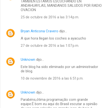
TAMBIEN ESTAMOS ESCUCHANDO EN
ANDAHUAYLAS, MANDANOS SALUDOS POR RADIO
OVACION
25 de octubre de 2016 a las 3:14 p.m.
Bryan Anticona Cravero
dijo…
A que hora llegan los coches a ayacucho
27 de octubre de 2016 a las 1:07 p.m.
Unknown
dijo…
Este blog ha sido eliminado por un administrador
de blog.
10 de noviembre de 2016 a las 6:51 p.m.
Unknown
dijo…
Parabéns,ótima programação com grande
equipe.É bom eu aqui do Brasil escutar a opinião