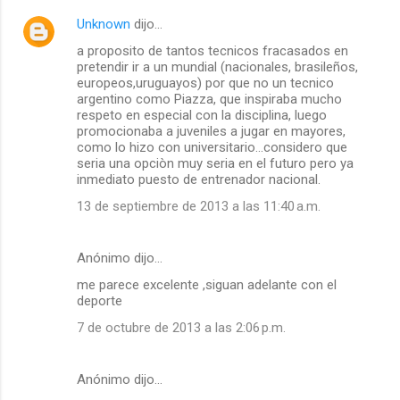
Unknown
dijo…
a proposito de tantos tecnicos fracasados en
pretendir ir a un mundial (nacionales, brasileños,
europeos,uruguayos) por que no un tecnico
argentino como Piazza, que inspiraba mucho
respeto en especial con la disciplina, luego
promocionaba a juveniles a jugar en mayores,
como lo hizo con universitario...considero que
seria una opciòn muy seria en el futuro pero ya
inmediato puesto de entrenador nacional.
13 de septiembre de 2013 a las 11:40 a.m.
Anónimo dijo…
me parece excelente ,siguan adelante con el
deporte
7 de octubre de 2013 a las 2:06 p.m.
Anónimo dijo…