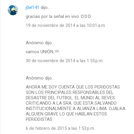
j0el141
dijo…
gracias por la señal en vivo :D:D:D
19 de noviembre de 2014 a las 10:01 a.m.
Anónimo dijo…
vamos UNIÓN..!!!
30 de noviembre de 2014 a las 1:55 p.m.
Anónimo dijo…
AHORA ME DOY CUENTA QUE LOS PERIDOSTAS
SON LOS PRINCIPALES RESPONSABLES DEL
DESASTRE DEL FUTBOL. EL MUNDI AL REVES.
CRITICANDO A LA SRA. QUE ESTA SALVANDO
INSTITUCIONALMENTE A ALIANZA LIMA. OJALKA
ALGUIEN GRAVE LO QUE HABLAN ESTOS
PERIODISTAS
6 de febrero de 2015 a las 1:53 p.m.