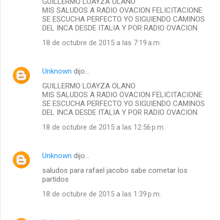
GUILLERMO LOAYZA OLANO
MIS SALUDOS A RADIO OVACION FELICITACIONE
SE ESCUCHA PERFECTO YO SIGUIENDO CAMINOS
DEL INCA DESDE ITALIA Y POR RADIO OVACION
18 de octubre de 2015 a las 7:19 a.m.
Unknown
dijo…
GUILLERMO LOAYZA OLANO
MIS SALUDOS A RADIO OVACION FELICITACIONE
SE ESCUCHA PERFECTO YO SIGUIENDO CAMINOS
DEL INCA DESDE ITALIA Y POR RADIO OVACION
18 de octubre de 2015 a las 12:56 p.m.
Unknown
dijo…
saludos para rafael jacobo sabe cometar los
partidos
18 de octubre de 2015 a las 1:39 p.m.