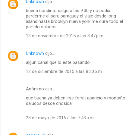
Unknown
dijo…
buena condirito salgo a las 9:30 y no podia
perderme el peru paraguay el viaje desde long
island hasta brooklyn nueva york me dura todo el
partido saludos
13 de noviembre de 2015 a las 8:47 p.m.
Unknown
dijo…
algun canal que lo este pasando
12 de diciembre de 2015 a las 8:30 p.m.
Anónimo dijo…
que buena ya deben irse forsit aparicio y montaño
saludos desde chosica..
..
28 de mayo de 2016 a las 7:43 a.m.