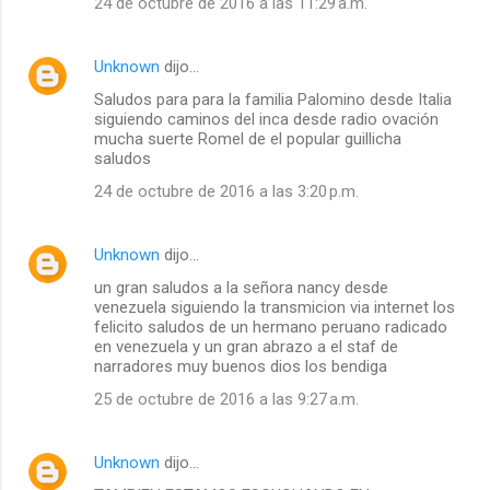
24 de octubre de 2016 a las 11:29 a.m.
Unknown
dijo…
Saludos para para la familia Palomino desde Italia
siguiendo caminos del inca desde radio ovación
mucha suerte Romel de el popular guillicha
saludos
24 de octubre de 2016 a las 3:20 p.m.
Unknown
dijo…
un gran saludos a la señora nancy desde
venezuela siguiendo la transmicion via internet los
felicito saludos de un hermano peruano radicado
en venezuela y un gran abrazo a el staf de
narradores muy buenos dios los bendiga
25 de octubre de 2016 a las 9:27 a.m.
Unknown
dijo…