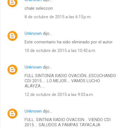
chale seleccon
8 de octubre de 2015 a las 6:15 p.m.
Unknown
dijo…
Este comentario ha sido eliminado por el autor.
10 de octubre de 2015 a las 10:42 a.m.
Unknown
dijo…
FULL SINTONÍA RADIO OVACIÓN...ESCUCHANDO
CDI 2015..... LO MEJOR.... VAMOS LUCHO
ALAYZA.....
12 de octubre de 2015 a las 9:03 a.m.
Unknown
dijo…
FULL. SINTNIA RADIO OVACION .. VIENDO CDI
2015 ... SALUDOS A PAMPAS TAYACAJA