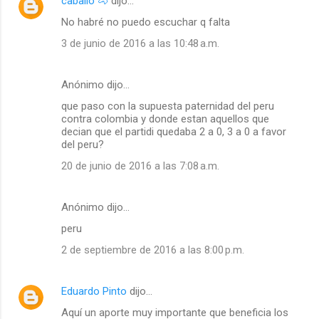
caballo 🐴
dijo…
No habré no puedo escuchar q falta
3 de junio de 2016 a las 10:48 a.m.
Anónimo dijo…
que paso con la supuesta paternidad del peru
contra colombia y donde estan aquellos que
decian que el partidi quedaba 2 a 0, 3 a 0 a favor
del peru?
20 de junio de 2016 a las 7:08 a.m.
Anónimo dijo…
peru
2 de septiembre de 2016 a las 8:00 p.m.
Eduardo Pinto
dijo…
Aquí un aporte muy importante que beneficia los