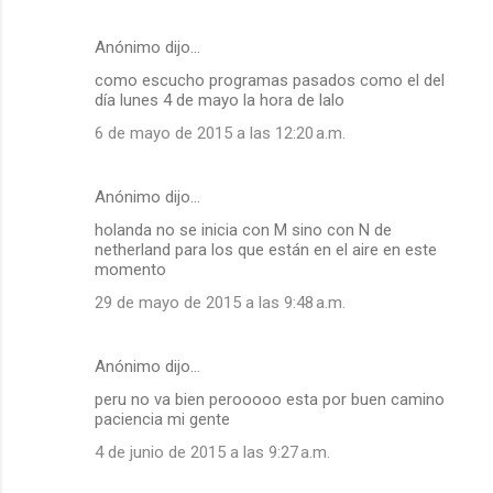
Anónimo dijo…
como escucho programas pasados como el del
día lunes 4 de mayo la hora de lalo
6 de mayo de 2015 a las 12:20 a.m.
Anónimo dijo…
holanda no se inicia con M sino con N de
netherland para los que están en el aire en este
momento
29 de mayo de 2015 a las 9:48 a.m.
Anónimo dijo…
peru no va bien perooooo esta por buen camino
paciencia mi gente
4 de junio de 2015 a las 9:27 a.m.