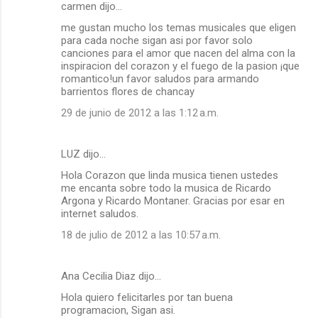
carmen dijo…
me gustan mucho los temas musicales que eligen
para cada noche sigan asi por favor solo
canciones para el amor que nacen del alma con la
inspiracion del corazon y el fuego de la pasion ¡que
romantico!un favor saludos para armando
barrientos flores de chancay
29 de junio de 2012 a las 1:12 a.m.
LUZ dijo…
Hola Corazon que linda musica tienen ustedes
me encanta sobre todo la musica de Ricardo
Argona y Ricardo Montaner. Gracias por esar en
internet saludos.
18 de julio de 2012 a las 10:57 a.m.
Ana Cecilia Diaz dijo…
Hola quiero felicitarles por tan buena
programacion, Sigan asi.