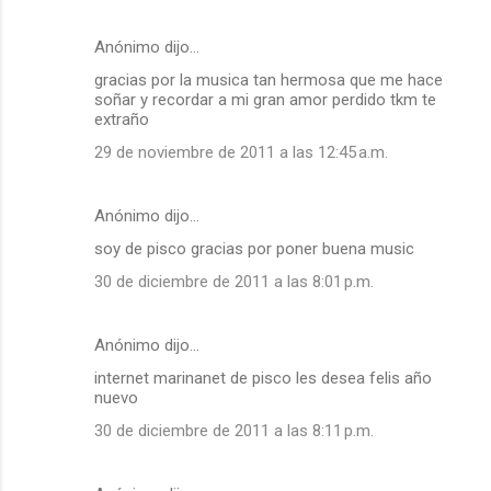
Anónimo dijo…
gracias por la musica tan hermosa que me hace
soñar y recordar a mi gran amor perdido tkm te
extraño
29 de noviembre de 2011 a las 12:45 a.m.
Anónimo dijo…
soy de pisco gracias por poner buena music
30 de diciembre de 2011 a las 8:01 p.m.
Anónimo dijo…
internet marinanet de pisco les desea felis año
nuevo
30 de diciembre de 2011 a las 8:11 p.m.