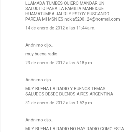
LLAMADA TUMBES QUIERO MANDAR UN
SALUDITO PARA LA FAMILIA MANRIQUE
HUAMATUMBA JAURI Y ESTOY BUSCANDO
PAREJA MI MSN ES nokia5200_24@hotmail.com
14 de enero de 2012 a las 11:44 a.m.
Anónimo dijo…
muy buena radio
23 de enero de 2012 a las 5:18 p.m.
Anónimo dijo…
MUY BUENA LA RADIO Y BUENOS TEMAS
SALUDOS DESDE BUENOS AIRES ARGENTINA
31 de enero de 2012 a las 1:52 p.m.
Anónimo dijo…
MUY BUENA LA RADIO NO HAY RADIO COMO ESTA