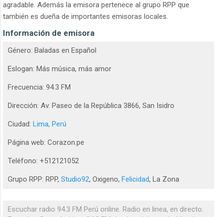
agradable. Además la emisora pertenece al grupo RPP que
también es dueña de importantes emisoras locales.
Información de emisora
Género: Baladas en Español
Eslogan: Más música, más amor
Frecuencia: 94.3 FM
Dirección: Av. Paseo de la República 3866, San Isidro
Ciudad:
Lima, Perú
Página web: Corazon.pe
Teléfono: +512121052
Grupo RPP: RPP,
Studio92
, Oxigeno,
Felicidad
, La Zona
Escuchar radio 94.3 FM Perú online. Radio en linea, en directo.