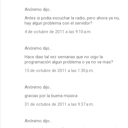
Anónimo dijo…
Antes si podia escuchar la radio, pero ahora ya no,
hay algun problema con el servidor?
4 de octubre de 2011 a las 9:10 a.m.
Anónimo dijo…
Hace dias tal vez semanas que no oigo la
programación algun problema o ya no va mas?
15 de octubre de 2011 a las 1:30 p.m.
Anónimo dijo…
gracias por la buena música
31 de octubre de 2011 a las 9:37 a.m.
Anónimo dijo…