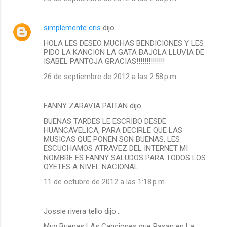
simplemente cris
dijo…
HOLA LES DESEO MUCHAS BENDICIONES Y LES
PIDO LA KANCION LA GATA BAJOLA LLUVIA DE
ISABEL PANTOJA GRACIAS!!!!!!!!!!!!!!
26 de septiembre de 2012 a las 2:58 p.m.
FANNY ZARAVIA PAITAN dijo…
BUENAS TARDES LE ESCRIBO DESDE
HUANCAVELICA, PARA DECIRLE QUE LAS
MUSICAS QUE PONEN SON BUENAS, LES
ESCUCHAMOS ATRAVEZ DEL INTERNET MI
NOMBRE ES FANNY SALUDOS PARA TODOS LOS
OYETES A NIVEL NACIONAL.
11 de octubre de 2012 a las 1:18 p.m.
Jossie rivera tello dijo…
Muy Buenas LAs Canciones que Pasan en La