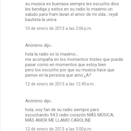
su musica es buenasa siempre les escucho dios
les bendiga y exitos en su radio lo maximo un
saludo para fram lavan el amor de mi vida ; reydi
bautista la unica
10 de enero de 2013 a las 3:06 p.m.
Anónimo dijo…
hola la radio es lo maximo ,
me acompaña en los momentos tristes que pueda
pasar como en momentos que estoy bien
pero los escucho por que su musica hace que
piense en la persona que amo.¿A?
12 de enero de 2013 a las 12:45 a.m.
Anónimo dijo…
hola, soy fan de su radio siempre paro
escuchando 94.3 radio corazón MÁS MÚSICA,
MÁS AMOR ME LLAMO CAROLINE
12 de enero de 2013 a las 3:00 p.m.