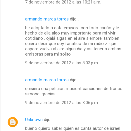
7 de noviembre de 2012 a las 10:21 a.m.
armando marca torres
dijo…
he adoptado a esta emisora con todo cariño y le
hecho de ella algo muy importante para mi vivir
cotidiano . ojalá sigas en el aire siempre. tambien
quiero decir que soy fanático de mi radio z. que
espero vuelva al aire algun dia y asi tener a ambas
emisoras para mi solito
9 de noviembre de 2012 a las 8:03 p.m.
armando marca torres
dijo…
quisiera una petición musical, canciones de franco
simone .gracias.
9 de noviembre de 2012 a las 8:06 p.m.
Unknown
dijo…
bueno quiero saber quien es canta autor de israel