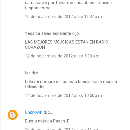
cama cawe por favor me encantaesa musica
responderme
10 de noviembre de 2012 a las 11:34 a.m.
Yessica salas escalante dijo…
LAS MEJORES M8USICAS ESTAN EN RADIO
CORAZON
12 de noviembre de 2012 a las 5:30 p.m.
luz dijo…
hola mi nombre es luz esta buenisima la musica
felicidades
14 de noviembre de 2012 a las 10:50 a.m.
Unknown
dijo…
Buena música Pasan :D
16 de noviembre de 2012 a las 5:11 p.m.