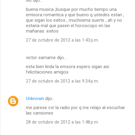
vio dijo…
buena musica ,busque por mucho tiempo una
emisora romantica y que bueno q ustedes estan ,
que sigan los exitos , muchisima suerte , ah y no
estaria mal que pasen el horoscopo en las
mañanas .exitos
27 de octubre de 2012 a las 1:43 p.m.
victor samame dijo…
esta bien linda la emsora espero sigan asi
felicitaciones amigos
27 de octubre de 2012 a las 9:34 p.m.
Unknown
dijo…
me parese cvr la radio por q me relajo al escuchar
las cansiones
28 de octubre de 2012 a las 1:48 p.m.