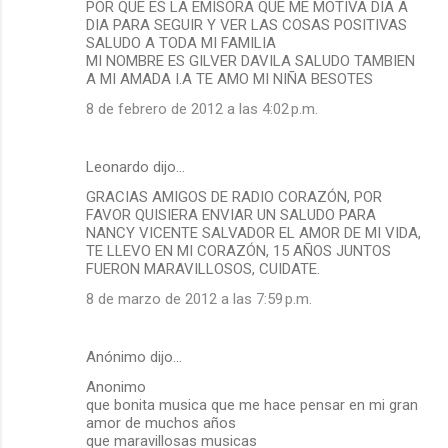
POR QUE ES LA EMISORA QUE ME MOTIVA DIA A
DIA PARA SEGUIR Y VER LAS COSAS POSITIVAS
SALUDO A TODA MI FAMILIA
MI NOMBRE ES GILVER DAVILA SALUDO TAMBIEN
A MI AMADA I.A TE AMO MI NIÑA BESOTES
8 de febrero de 2012 a las 4:02 p.m.
Leonardo dijo…
GRACIAS AMIGOS DE RADIO CORAZÓN, POR
FAVOR QUISIERA ENVIAR UN SALUDO PARA
NANCY VICENTE SALVADOR EL AMOR DE MI VIDA,
TE LLEVO EN MI CORAZÓN, 15 AÑOS JUNTOS
FUERON MARAVILLOSOS, CUIDATE.
8 de marzo de 2012 a las 7:59 p.m.
Anónimo dijo…
Anonimo
que bonita musica que me hace pensar en mi gran
amor de muchos años
que maravillosas musicas