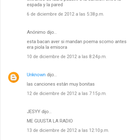
espada y la pared
6 de diciembre de 2012 a las 5:38 p.m.
Anónimo dijo…
esta bacan aver si mandan poema scomo antes
era piola la emisora
10 de diciembre de 2012 a las 8:24 p.m.
Unknown
dijo…
las canciones están muy bonitas
12 de diciembre de 2012 a las 7:15 p.m.
JESYY dijo…
ME GUUSTA LA RADIO
13 de diciembre de 2012 a las 12:10 p.m.