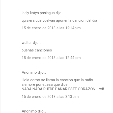
lesly katya paniagua dijo…
quisiera que vuelvan aponer la cancion del dia
15 de enero de 2013 a las 12:14 p.m.
walter dijo…
buenas canciones
15 de enero de 2013 a las 12:44 p.m.
Anónimo dijo…
Hola como se llama la cancion que la radio
siempre pone...esa que dice:
NADA NADA PUEDE DAÑAR ESTE CORAZON.....xd!
15 de enero de 2013 a las 3:13 p.m.
Anónimo dijo…