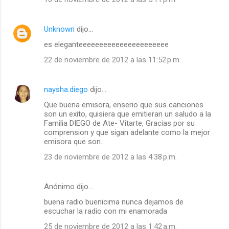
Unknown
dijo…
es eleganteeeeeeeeeeeeeeeeeeeeee
22 de noviembre de 2012 a las 11:52 p.m.
naysha.diego
dijo…
Que buena emisora, enserio que sus canciones
son un exito, quisiera que emitieran un saludo a la
Familia DIEGO de Ate- Vitarte, Gracias por su
comprension y que sigan adelante como la mejor
emisora que son.
23 de noviembre de 2012 a las 4:38 p.m.
Anónimo dijo…
buena radio buenicima nunca dejamos de
escuchar la radio con mi enamorada
25 de noviembre de 2012 a las 1:42 a.m.