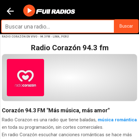
Ir al contenido principal
Buscar
RADIO CORAZÓN EN VIVO - 94.3 FM - LIMA, PERÚ
Radio Corazón 94.3 fm
Corazón 94.3 FM
"Más música, más amor"
Radio Corazon es una radio que tiene baladas,
música romántica
en toda su programación, sin cortes comerciales.
En radio Corazón escuchar canciones románticas se hace más