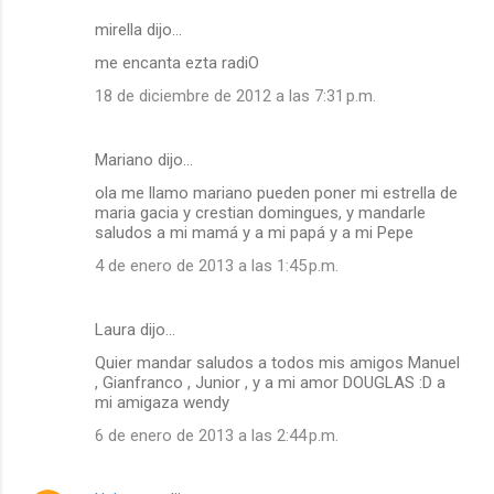
mirella dijo…
me encanta ezta radiO
18 de diciembre de 2012 a las 7:31 p.m.
Mariano dijo…
ola me llamo mariano pueden poner mi estrella de
maria gacia y crestian domingues, y mandarle
saludos a mi mamá y a mi papá y a mi Pepe
4 de enero de 2013 a las 1:45 p.m.
Laura dijo…
Quier mandar saludos a todos mis amigos Manuel
, Gianfranco , Junior , y a mi amor DOUGLAS :D a
mi amigaza wendy
6 de enero de 2013 a las 2:44 p.m.