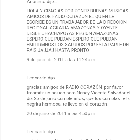
Anónimo dijo…
HOLA Y GRACIAS POR PONER BUENAS MUSICAS
AMIGOS DE RADIO CORAZON EL QUIEN LE
ESCRIBE ES UN TRABAJADOR DE LA DIRECCION
REGIONAL AGRARIA AMAZONAS Y OYENTE
DESDE CHACHAPOYAS REGION AMAZONAS
ESPERO QUE PUEDAN ESPERO QUE PUEDAN
EMITIRMNOS LOS SALUDOS POR ESTA PARTE DEL
PAIS JAJJAJ HASTA PRONTO
9 de junio de 2011 a las 11:24 a.m.
Leonardo dijo…
gracias amigos de RADIO CORAZÓN, por favor
trasmitir un saludo para Nancy Vicente Salvador el
día 26 de junio cumple años, que los cumplas feliz
negrita hermosa, te llevo en el corazón,
20 de junio de 2011 a las 4:50 p.m.
Leonardo dijo…