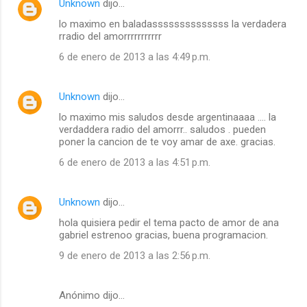
Unknown
dijo…
lo maximo en baladassssssssssssss la verdadera
rradio del amorrrrrrrrrrr
6 de enero de 2013 a las 4:49 p.m.
Unknown
dijo…
lo maximo mis saludos desde argentinaaaa .... la
verdaddera radio del amorrr.. saludos . pueden
poner la cancion de te voy amar de axe. gracias.
6 de enero de 2013 a las 4:51 p.m.
Unknown
dijo…
hola quisiera pedir el tema pacto de amor de ana
gabriel estrenoo gracias, buena programacion.
9 de enero de 2013 a las 2:56 p.m.
Anónimo dijo…