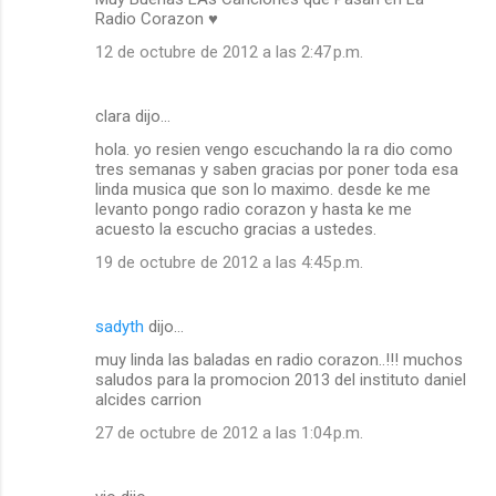
Radio Corazon ♥
12 de octubre de 2012 a las 2:47 p.m.
clara dijo…
hola. yo resien vengo escuchando la ra dio como
tres semanas y saben gracias por poner toda esa
linda musica que son lo maximo. desde ke me
levanto pongo radio corazon y hasta ke me
acuesto la escucho gracias a ustedes.
19 de octubre de 2012 a las 4:45 p.m.
sadyth
dijo…
muy linda las baladas en radio corazon..!!! muchos
saludos para la promocion 2013 del instituto daniel
alcides carrion
27 de octubre de 2012 a las 1:04 p.m.