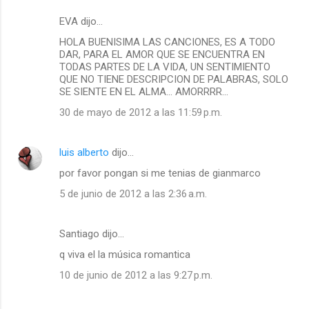
EVA dijo…
HOLA BUENISIMA LAS CANCIONES, ES A TODO
DAR, PARA EL AMOR QUE SE ENCUENTRA EN
TODAS PARTES DE LA VIDA, UN SENTIMIENTO
QUE NO TIENE DESCRIPCION DE PALABRAS, SOLO
SE SIENTE EN EL ALMA... AMORRRR...
30 de mayo de 2012 a las 11:59 p.m.
luis alberto
dijo…
por favor pongan si me tenias de gianmarco
5 de junio de 2012 a las 2:36 a.m.
Santiago dijo…
q viva el la música romantica
10 de junio de 2012 a las 9:27 p.m.