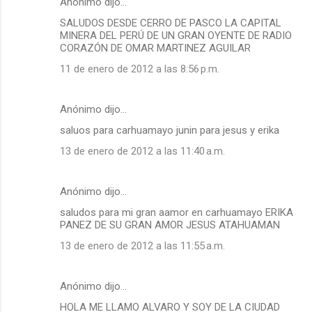
Anónimo dijo…
SALUDOS DESDE CERRO DE PASCO LA CAPITAL
MINERA DEL PERÚ DE UN GRAN OYENTE DE RADIO
CORAZÓN DE OMAR MARTINEZ AGUILAR
11 de enero de 2012 a las 8:56 p.m.
Anónimo dijo…
saluos para carhuamayo junin para jesus y erika
13 de enero de 2012 a las 11:40 a.m.
Anónimo dijo…
saludos para mi gran aamor en carhuamayo ERIKA
PANEZ DE SU GRAN AMOR JESUS ATAHUAMAN
13 de enero de 2012 a las 11:55 a.m.
Anónimo dijo…
HOLA ME LLAMO ALVARO Y SOY DE LA CIUDAD