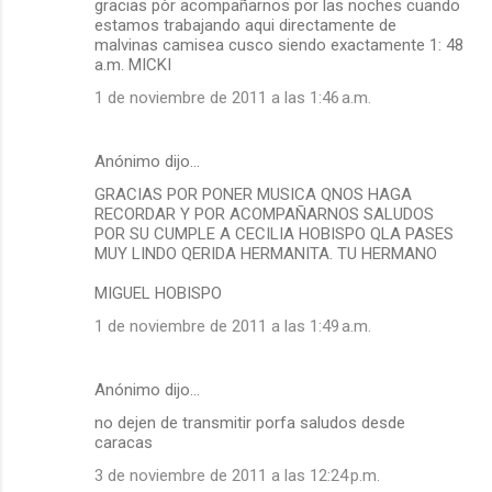
gracias pòr acompañarnos por las noches cuando
estamos trabajando aqui directamente de
malvinas camisea cusco siendo exactamente 1: 48
a.m. MICKI
1 de noviembre de 2011 a las 1:46 a.m.
Anónimo dijo…
GRACIAS POR PONER MUSICA QNOS HAGA
RECORDAR Y POR ACOMPAÑARNOS SALUDOS
POR SU CUMPLE A CECILIA HOBISPO QLA PASES
MUY LINDO QERIDA HERMANITA. TU HERMANO
MIGUEL HOBISPO
1 de noviembre de 2011 a las 1:49 a.m.
Anónimo dijo…
no dejen de transmitir porfa saludos desde
caracas
3 de noviembre de 2011 a las 12:24 p.m.