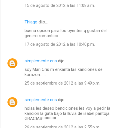
15 de agosto de 2012 a las 11:08 a.m.
Thiago
dijo…
buena opcion para los oyentes q gustan del
genero romantico
17 de agosto de 2012 a las 10:40 p.m.
simplemente cris
dijo…
soy Mari Cris m enkanta las kanciones de
korazon.......
25 de septiembre de 2012 a las 9:49 p.m.
simplemente cris
dijo…
holas les deseo bendiciones les voy a pedir la
kancion la gata bajo la lluvia de isabel pantoja
GRACIAS!!!!!!!!!!!!
26 de septiembre de 2012 a las 2:55 p.m.