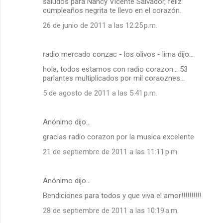
saludos para Nancy Vicente Salvador, feliz
cumpleaños negrita te llevo en el corazón.
26 de junio de 2011 a las 12:25 p.m.
radio mercado conzac - los olivos - lima dijo…
hola, todos estamos con radio corazon... 53
parlantes multiplicados por mil coraoznes...
5 de agosto de 2011 a las 5:41 p.m.
Anónimo dijo…
gracias radio corazon por la musica excelente
21 de septiembre de 2011 a las 11:11 p.m.
Anónimo dijo…
Bendiciones para todos y que viva el amor!!!!!!!!!!
28 de septiembre de 2011 a las 10:19 a.m.